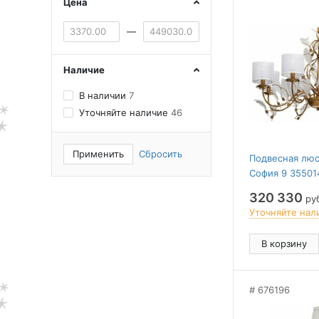
Цена
—
Наличие
В наличии
7
Уточняйте наличие
46
Применить
Сбросить
Подвесная люс
София 9 35501
320 330
ру
Уточняйте нал
В корзину
676196