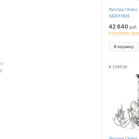
Люстра Chiaro
343011805
42 640
руб.
Уточняйте нал
В корзину
209530
Люстра Chiaro