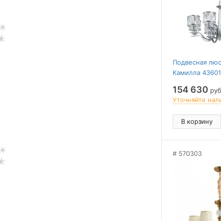
Подвесная люс
Камилла 4360
154 630
руб
Уточняйте нал
В корзину
570303