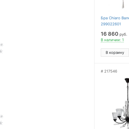
Бра Chiaro Вал
299022601
16 860
руб.
В наличии: 1
В корзину
217546