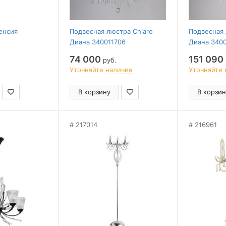
енсия
Подвесная люстра Chiaro
Подвесная 
Диана 340011706
Диана 340
74 000
151 090
руб.
Уточняйте наличие
Уточняйте 
В корзину
В корзин
217014
216961