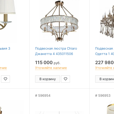
ьвия 3
Подвесная люстра Chiaro
Подвесная 
Джанетта 4 435011506
Одетта 1 4
115 000
227 980
руб.
ичие
Уточняйте наличие
Уточняйте 
В корзину
В корзин
596954
596953