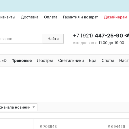
еквизиты
Доставка
Оплата
Гарантия и возврат
Дизайнерам
+7 (921)
447-25-90
Найти
ежедневно
с 11.00 до 19.00
LED
Трековые
Люстры
Светильники
Бра
Споты
Наст
сначала новинки
703843
694426