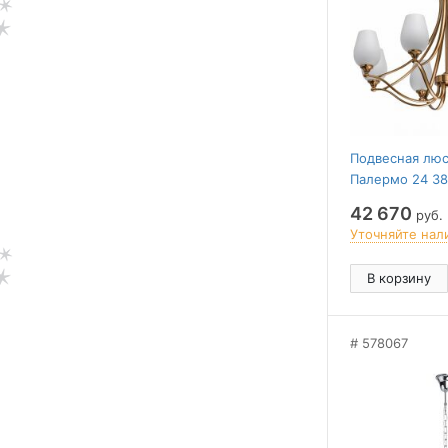
Подвесная люс
Палермо 24 3
42 670
руб.
Уточняйте нал
В корзину
578067