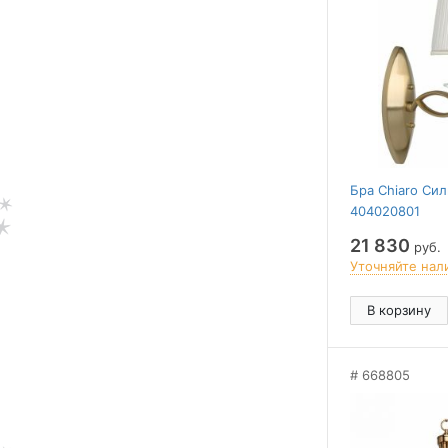
Бра Chiaro Сил
404020801
21 830
руб.
Уточняйте нал
В корзину
668805