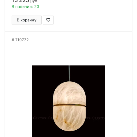
15 225
руб.
В наличии: 23
В корзину
719732