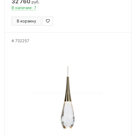
32 760
руб.
В наличии: 7
В корзину
732257