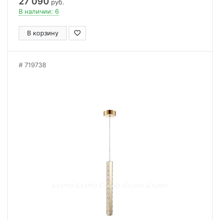
27 090
руб.
В наличии: 6
В корзину
719738