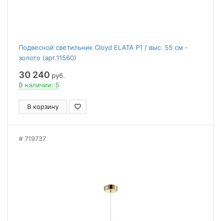
Подвесной светильник Cloyd ELATA P1 / выс. 55 см -
золото (арт.11560)
30 240
руб.
В наличии: 5
В корзину
719737