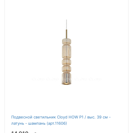
Подвесной светильник Cloyd HOW P1 / выс. 39 см -
латунь - шампань (арт.11606)