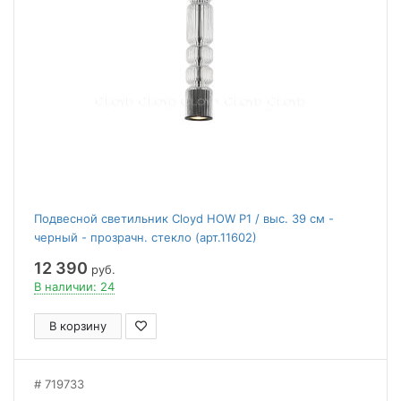
Подвесной светильник Cloyd HOW P1 / выс. 39 см -
черный - прозрачн. стекло (арт.11602)
12 390
руб.
В наличии: 24
В корзину
719733