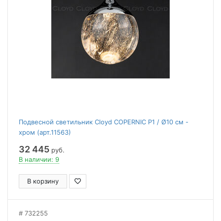
Подвесной светильник Cloyd COPERNIC P1 / Ø10 см -
хром (арт.11563)
32 445
руб.
В наличии: 9
В корзину
732255