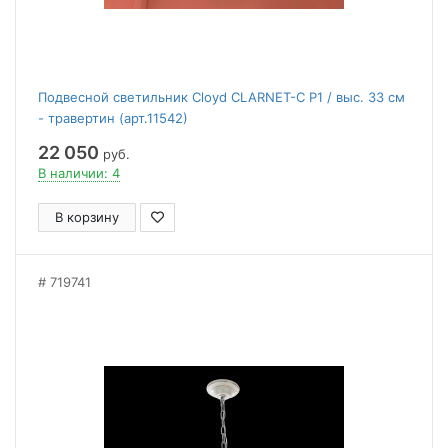
Подвесной светильник Cloyd CLARNET-C P1 / выс. 33 см
- травертин (арт.11542)
22 050
руб.
В наличии: 4
В корзину
719741