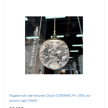
Подвесной светильник Cloyd COPERNIC P1 / Ø10 см -
золото (арт.11562)