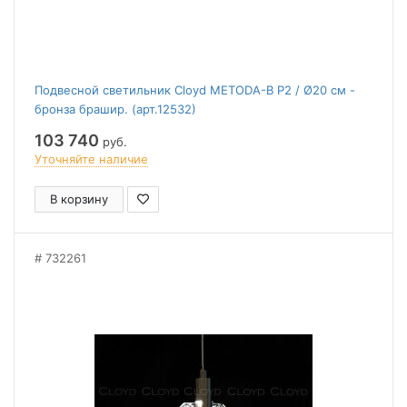
Подвесной светильник Cloyd METODA-B P2 / Ø20 см -
бронза брашир. (арт.12532)
103 740
руб.
Уточняйте наличие
В корзину
732261