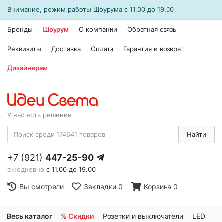
Внимание, режим работы
Шоурума
с 11.00 до 19.00
Бренды
Шоурум
О компании
Обратная связь
Реквизиты
Доставка
Оплата
Гарантия и возврат
Дизайнерам
У нас есть решение
Найти
+7 (921)
447-25-90
ежедневно
с 11.00 до 19.00
Вы смотрели
Закладки
0
Корзина
0
Весь каталог
% Скидки
Розетки и выключатели
LED