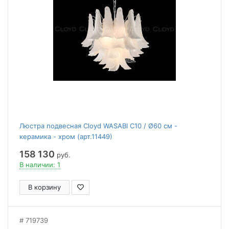
Люстра подвесная Cloyd WASABI C10 / Ø60 см -
керамика - хром (арт.11449)
158 130
руб.
В наличии: 1
В корзину
719739