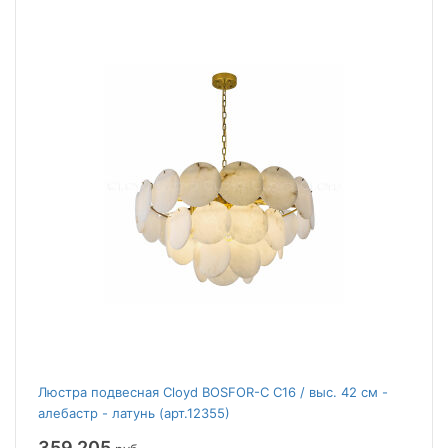
Люстра подвесная Cloyd BOSFOR-C C16 / выс. 42 см -
алебастр - латунь (арт.12355)
359 205