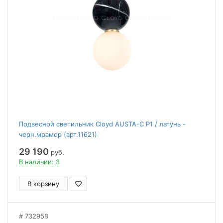
Подвесной светильник Cloyd AUSTA-C P1 / латунь -
черн.мрамор (арт.11621)
29 190
руб.
В наличии: 3
В корзину
732958