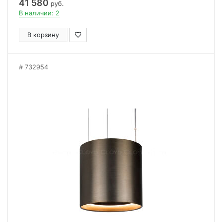
41 580
руб.
В наличии: 2
В корзину
732954