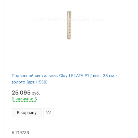
Подвесной светильник Cloyd ELATA P1 / выс. 38 см -
золото (арт.11558)
25 095
руб.
В наличии: 5
В корзину
719736