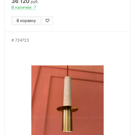
36 120
руб.
В наличии: 7
В корзину
724723