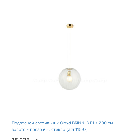
Подвесной светильник Cloyd BRINN-B P1 / Ø30 см -
золото - прозрачн. стекло (арт.11597)