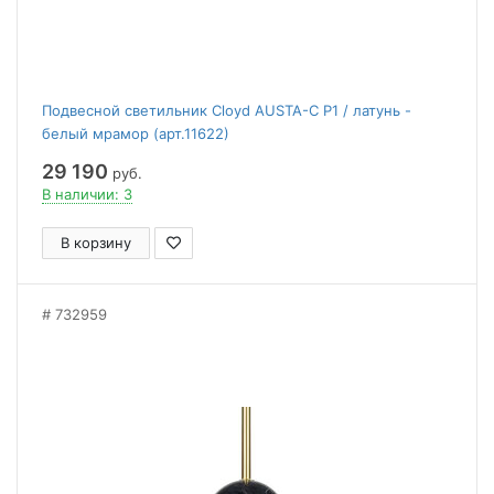
Подвесной светильник Cloyd AUSTA-C P1 / латунь -
белый мрамор (арт.11622)
29 190
руб.
В наличии: 3
В корзину
732959