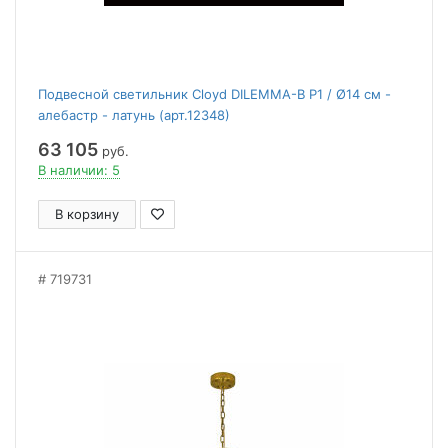
Подвесной светильник Cloyd DILEMMA-B P1 / Ø14 см -
алебастр - латунь (арт.12348)
63 105
руб.
В наличии: 5
В корзину
719731