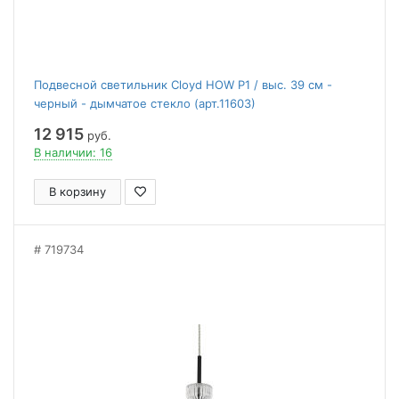
Подвесной светильник Cloyd HOW P1 / выс. 39 см -
черный - дымчатое стекло (арт.11603)
12 915
руб.
В наличии: 16
В корзину
719734