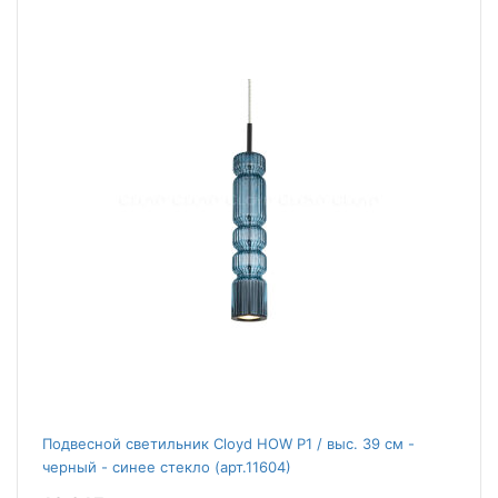
Подвесной светильник Cloyd HOW P1 / выс. 39 см -
черный - синее стекло (арт.11604)