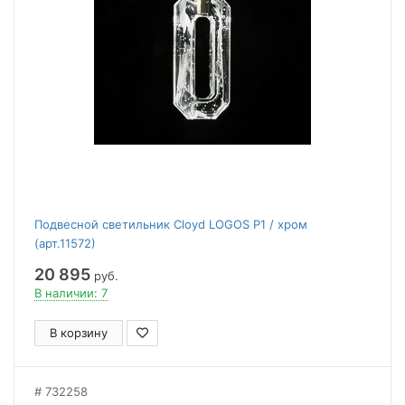
Подвесной светильник Cloyd LOGOS P1 / хром
(арт.11572)
20 895
руб.
В наличии: 7
В корзину
732258