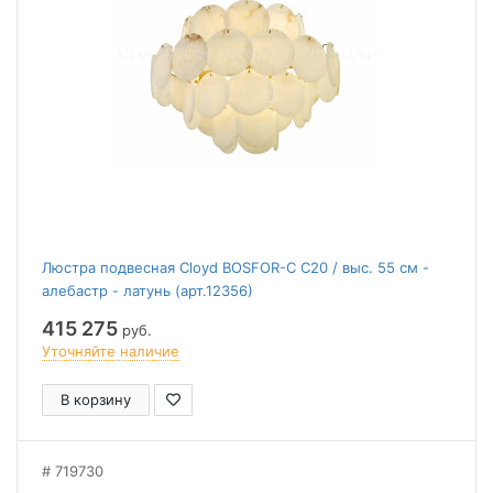
Люстра подвесная Cloyd BOSFOR-C C20 / выс. 55 см -
алебастр - латунь (арт.12356)
415 275
руб.
Уточняйте наличие
В корзину
719730