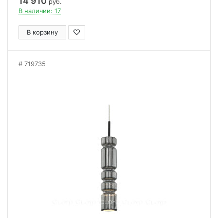
14 910
руб.
В наличии: 17
В корзину
719735