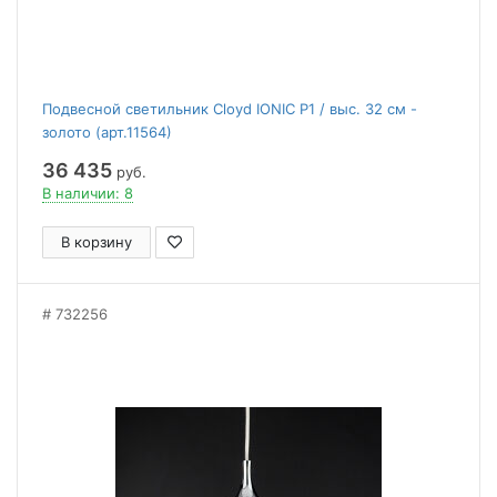
Подвесной светильник Cloyd IONIC P1 / выс. 32 см -
золото (арт.11564)
36 435
руб.
В наличии: 8
В корзину
732256