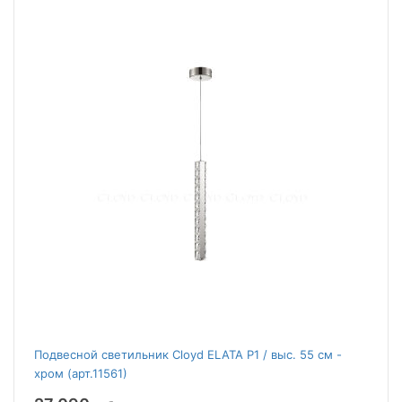
Подвесной светильник Cloyd ELATA P1 / выс. 55 см -
хром (арт.11561)