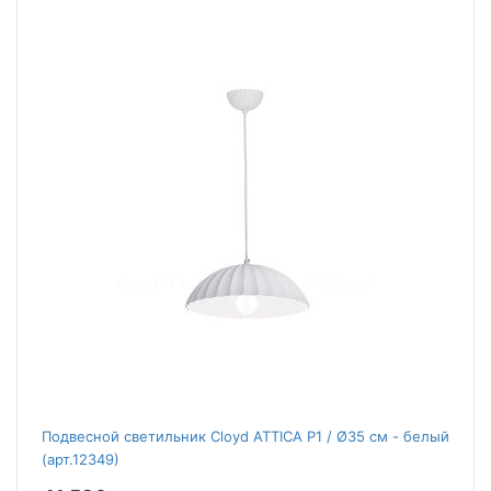
Подвесной светильник Cloyd ATTICA P1 / Ø35 см - белый
(арт.12349)