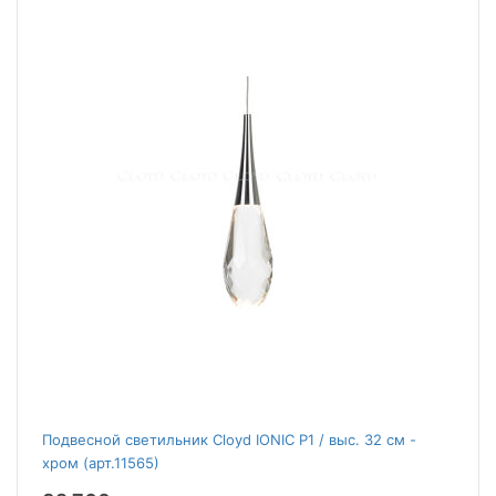
Подвесной светильник Cloyd IONIC P1 / выс. 32 см -
хром (арт.11565)