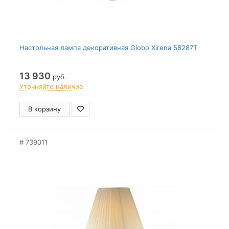
Настольная лампа декоративная Globo Xirena 58287T
13 930
руб.
Уточняйте наличие
В корзину
739011