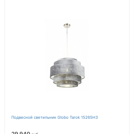
Подвесной светильник Globo Tarok 15265H3
29 940