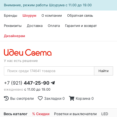
Внимание, режим работы
Шоурума
с 11.00 до 19.00
Бренды
Шоурум
О компании
Обратная связь
Реквизиты
Доставка
Оплата
Гарантия и возврат
Дизайнерам
У нас есть решение
Найти
+7 (921)
447-25-90
ежедневно
с 11.00 до 19.00
Вы смотрели
Закладки
0
Корзина
0
Весь каталог
% Скидки
Розетки и выключатели
LED