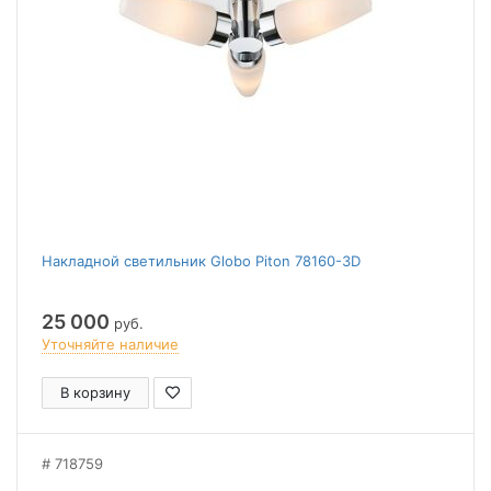
Накладной светильник Globo Piton 78160-3D
25 000
руб.
Уточняйте наличие
В корзину
718759