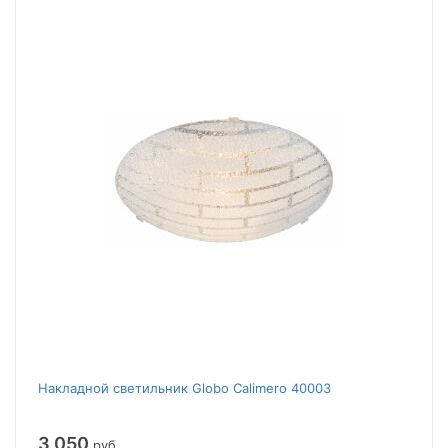
Накладной светильник Globo Calimero 40003
3 050
руб.