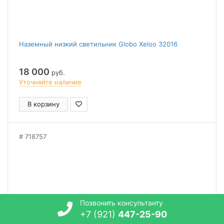
Наземный низкий светильник Globo Xeloo 32016
18 000
руб.
Уточняйте наличие
В корзину
718757
Позвонить консультанту
+7 (921)
447-25-90