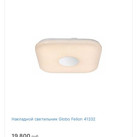
Накладной светильник Globo Felion 41332
19 800
руб.