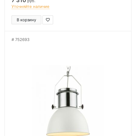
7 310
руб.
Уточняйте наличие
В корзину
752693