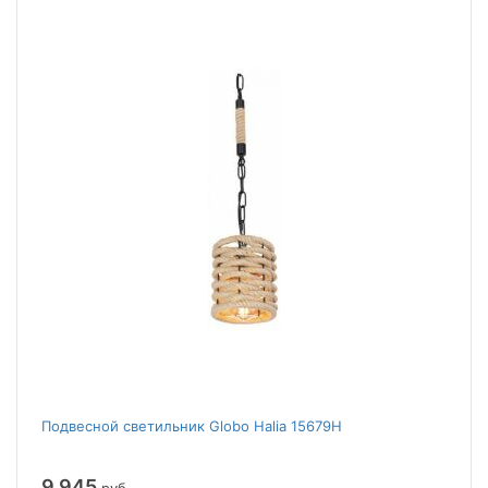
Подвесной светильник Globo Halia 15679H
9 945