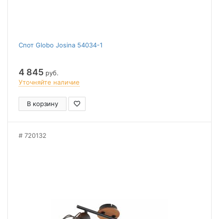
Спот Globo Josina 54034-1
4 845
руб.
Уточняйте наличие
В корзину
720132