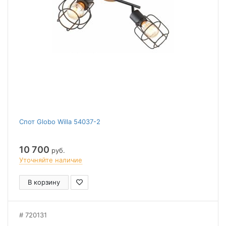
Спот Globo Willa 54037-2
10 700
руб.
Уточняйте наличие
В корзину
720131