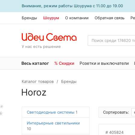
Внимание, режим работы
Шоурума
с 11.00 до 19.00
Бренды
Шоурум
О компании
Обратная связь
Р
У нас есть решение
Весь каталог
% Скидки
Розетки и выключатели
Каталог товаров
Бренды
Horoz
Светодиодные системы
1
Сортировать:
Интерьерные светильники
10
405824