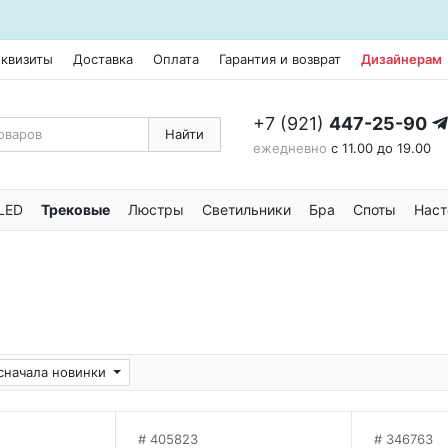
еквизиты
Доставка
Оплата
Гарантия и возврат
Дизайнерам
+7 (921)
447-25-90
Найти
ежедневно
с 11.00 до 19.00
LED
Трековые
Люстры
Светильники
Бра
Споты
Наст
сначала новинки
405823
346763