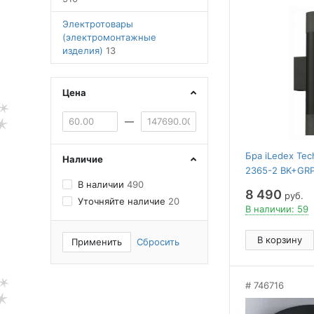
Электротовары
(электромонтажные
изделия)
13
Цена
—
Бра iLedex Tech
Наличие
2365-2 BK+GR
В наличии
490
8 490
руб.
Уточняйте наличие
20
В наличии: 59
В корзину
Применить
Сбросить
746716