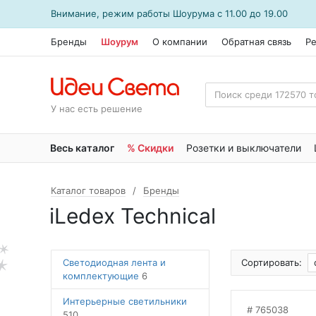
Внимание, режим работы
Шоурума
с 11.00 до 19.00
Бренды
Шоурум
О компании
Обратная связь
Р
У нас есть решение
Весь каталог
% Скидки
Розетки и выключатели
Каталог товаров
Бренды
iLedex Technical
Светодиодная лента и
Сортировать:
комплектующие
6
Интерьерные светильники
765038
510