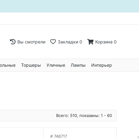
Вы смотрели
Закладки
0
Корзина
0
ольные
Торшеры
Уличные
Лампы
Интерьер
Всего: 510, показаны: 1 - 60
746717