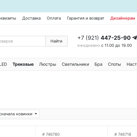
еквизиты
Доставка
Оплата
Гарантия и возврат
Дизайнерам
+7 (921)
447-25-90
Найти
ежедневно
с 11.00 до 19.00
LED
Трековые
Люстры
Светильники
Бра
Споты
Наст
сначала новинки
746780
746718