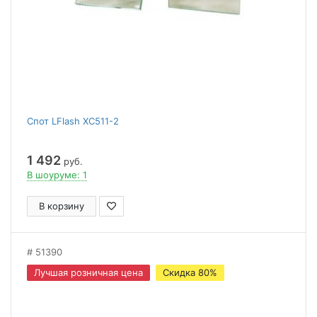
Спот LFlash XC511-2
1 492
руб.
В шоуруме: 1
В корзину
51390
Лучшая розничная цена
Скидка 80%