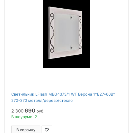
Светильник LFlash MBG4373/1 WT Верона 1*Е27*60Вт
270*270 металл/дерево/стекло
690
2 300
руб.
В шоуруме: 2
В корзину