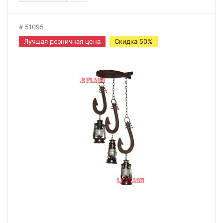
51095
Лучшая розничная цена
Скидка 50%