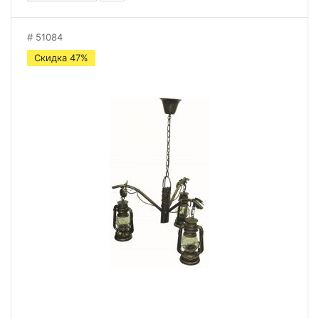
51084
Скидка 47%