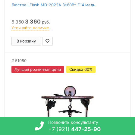
Люстра LFlash МD-2022А 3*60Вт Е14 медь
3 360
6 360
руб.
Уточняйте наличие
В корзину
51080
Лучшая розничная цена
Скидка 60%
Позвонить консультанту
+7 (921)
447-25-90