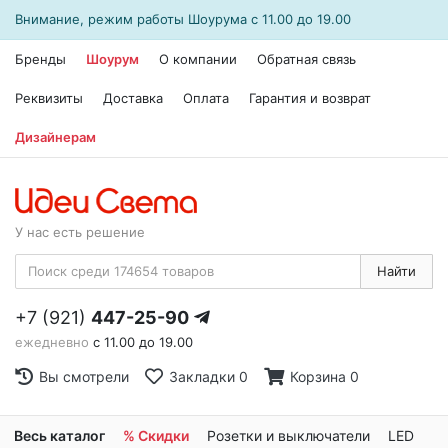
Внимание, режим работы
Шоурума
с 11.00 до 19.00
Бренды
Шоурум
О компании
Обратная связь
Реквизиты
Доставка
Оплата
Гарантия и возврат
Дизайнерам
У нас есть решение
Найти
+7 (921)
447-25-90
ежедневно
с 11.00 до 19.00
Вы смотрели
Закладки
0
Корзина
0
Весь каталог
% Скидки
Розетки и выключатели
LED