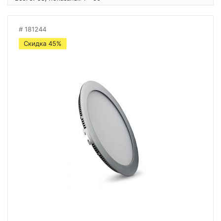
181244
Скидка 45%