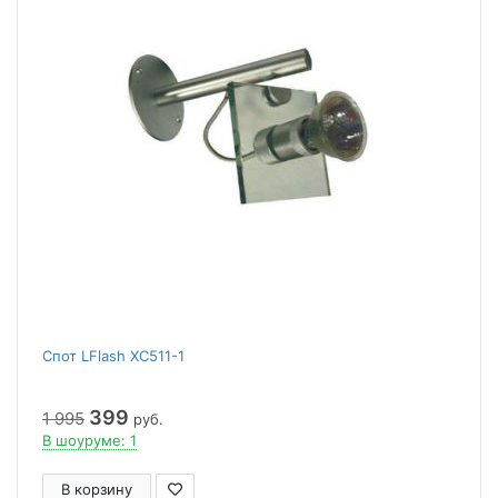
Спот LFlash XC511-1
399
1 995
руб.
В шоуруме: 1
В корзину