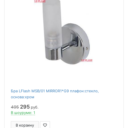
Бра LFlash MSB/01 MIRROR1*G9 плафон:стекло,
основа:хром
295
495
руб.
В шоуруме: 1
В корзину