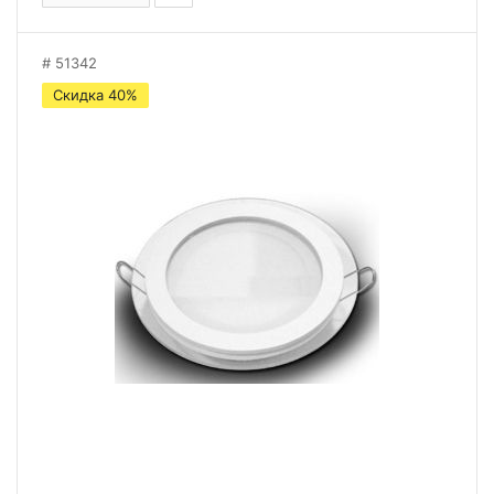
51342
Скидка 40%