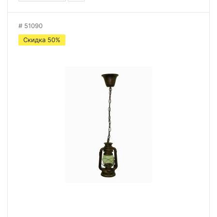
51090
Скидка 50%