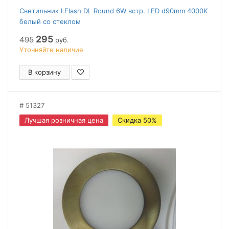
Светильник LFlash DL Round 6W встр. LED d90mm 4000K
белый со стеклом
295
495
руб.
Уточняйте наличие
В корзину
51327
Лучшая розничная цена
Скидка 50%