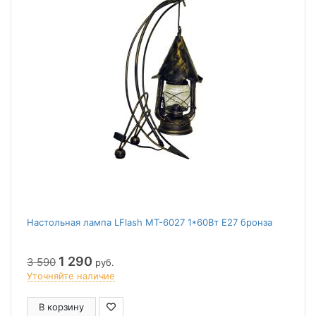
Настольная лампа LFlash МТ-6027 1*60Вт Е27 бронза
1 290
3 590
руб.
Уточняйте наличие
В корзину