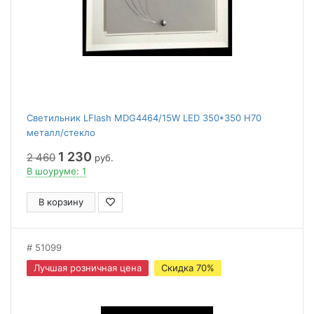
Светильник LFlash MDG4464/15W LED 350*350 H70
металл/стекло
1 230
2 460
руб.
В шоуруме: 1
В корзину
51099
Лучшая розничная цена
Скидка 70%