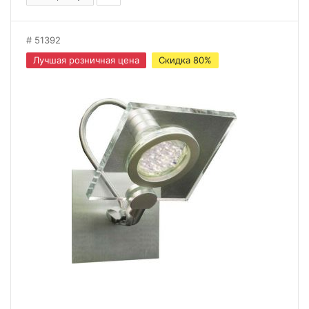
51392
Лучшая розничная цена
Скидка 80%