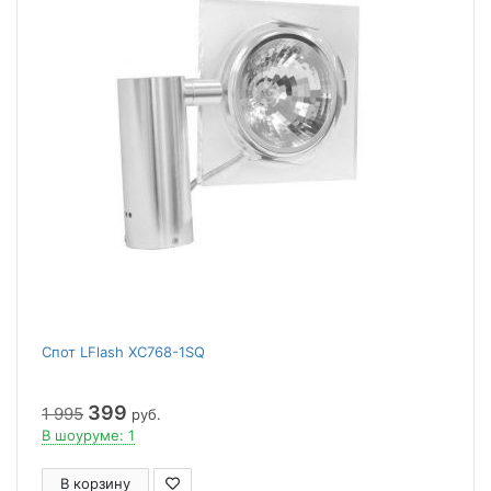
Спот LFlash XC768-1SQ
399
1 995
руб.
В шоуруме: 1
В корзину