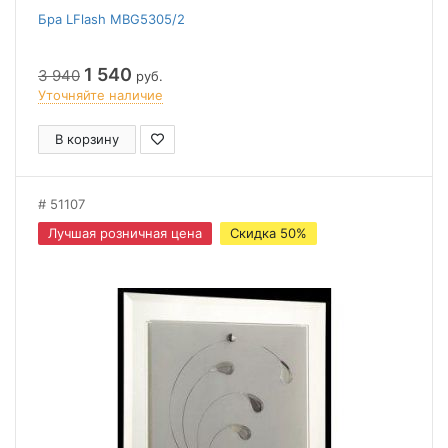
Бра LFlash MBG5305/2
1 540
3 940
руб.
Уточняйте наличие
В корзину
51107
Лучшая розничная цена
Скидка 50%