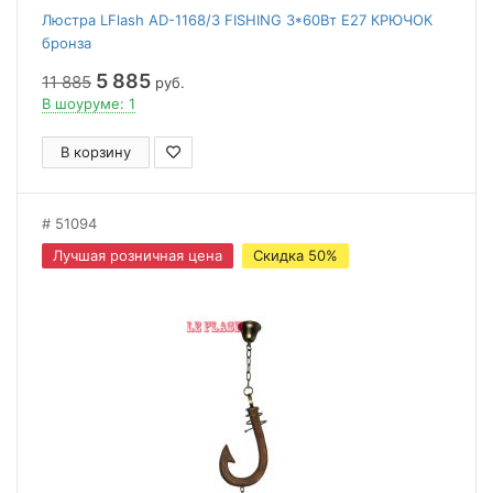
Люстра LFlash AD-1168/3 FISHING 3*60Вт Е27 КРЮЧОК
бронза
5 885
11 885
руб.
В шоуруме: 1
В корзину
51094
Лучшая розничная цена
Скидка 50%