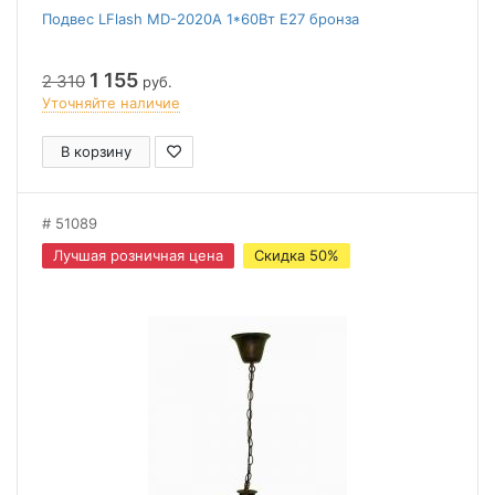
Подвес LFlash МD-2020A 1*60Вт Е27 бронза
1 155
2 310
руб.
Уточняйте наличие
В корзину
51089
Лучшая розничная цена
Скидка 50%