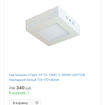
Светильник LFlash HY-CL-12MC-С 3000K LED*12W
Накладной белый 172*172*40mm
340
790
руб.
В шоуруме: 1
В корзину