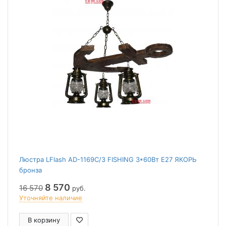
Люстра LFlash AD-1169C/3 FISHING 3*60Вт Е27 ЯКОРЬ
бронза
8 570
16 570
руб.
Уточняйте наличие
В корзину