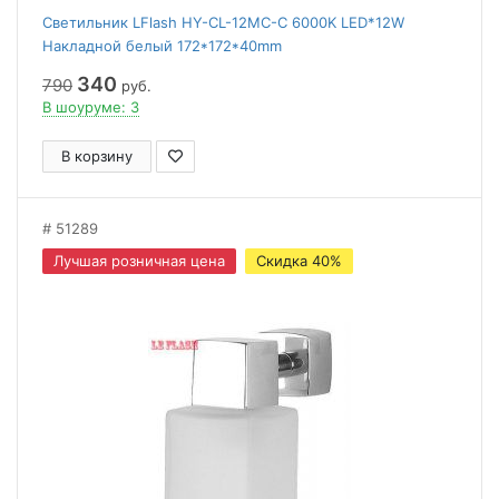
Светильник LFlash HY-CL-12MC-С 6000K LED*12W
Накладной белый 172*172*40mm
340
790
руб.
В шоуруме: 3
В корзину
51289
Лучшая розничная цена
Скидка 40%