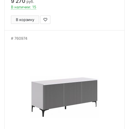
9 270
руб.
В наличии: 15
В корзину
760974