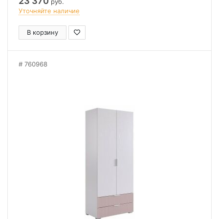
23 370
руб.
Уточняйте наличие
В корзину
760968