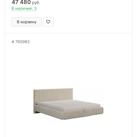
47 480
руб.
В наличии: 5
В корзину
760983