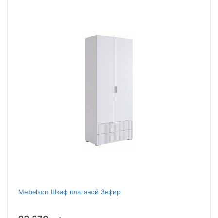
Mebelson Шкаф платяной Зефир