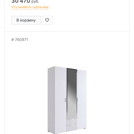
30 470
руб.
Уточняйте наличие
В корзину
760971