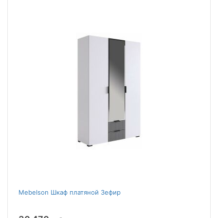
Mebelson Шкаф платяной Зефир