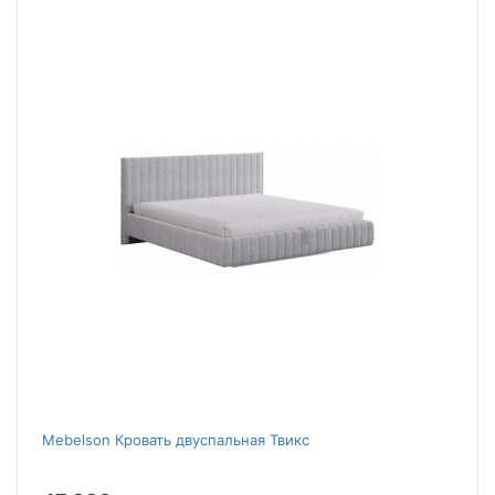
Mebelson Кровать двуспальная Твикс