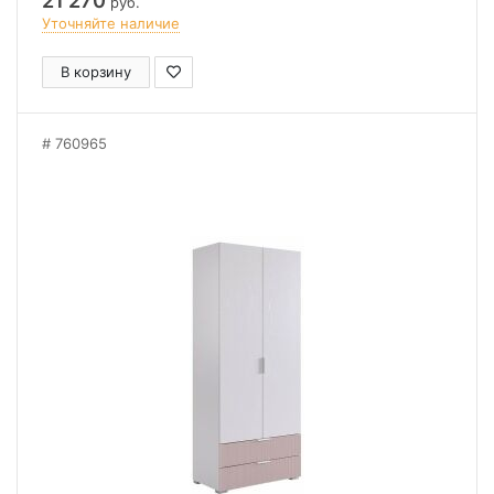
21 270
руб.
Уточняйте наличие
В корзину
760965