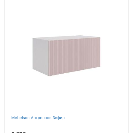
Mebelson Антресоль Зефир