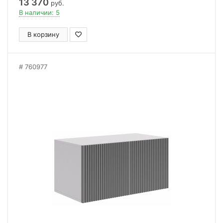
13 370
руб.
В наличии: 5
В корзину
760977