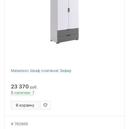
Mebelson Шкаф платяной Зефир
23 370
руб.
В наличии: 7
В корзину
760969