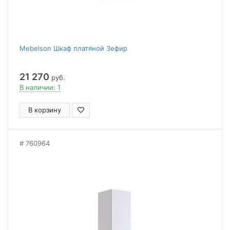
Mebelson Шкаф платяной Зефир
21 270
руб.
В наличии: 1
В корзину
760964