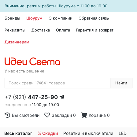
Внимание, режим работы
Шоурума
с 11.00 до 19.00
Бренды
Шоурум
О компании
Обратная связь
Реквизиты
Доставка
Оплата
Гарантия и возврат
Дизайнерам
У нас есть решение
Найти
+7 (921)
447-25-90
ежедневно
с 11.00 до 19.00
Вы смотрели
Закладки
0
Корзина
0
Весь каталог
% Скидки
Розетки и выключатели
LED