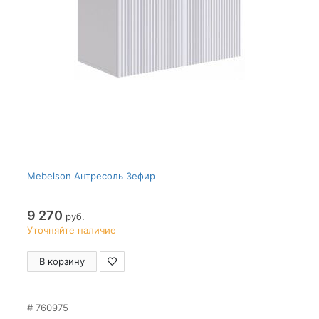
Mebelson Антресоль Зефир
9 270
руб.
Уточняйте наличие
В корзину
760975