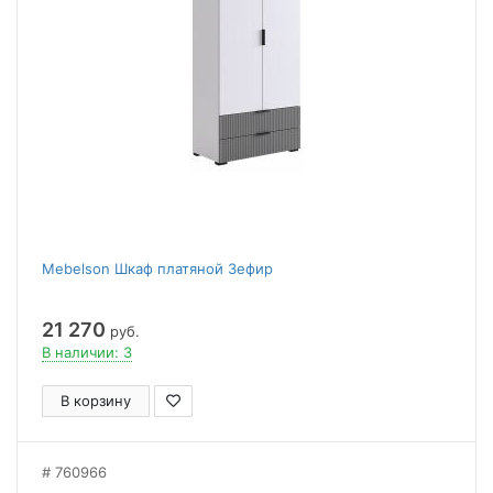
Mebelson Шкаф платяной Зефир
21 270
руб.
В наличии: 3
В корзину
760966