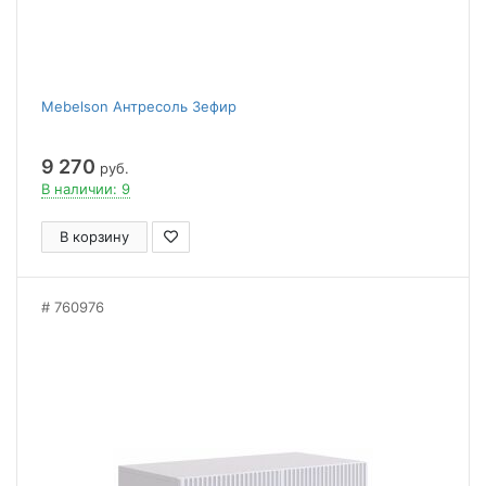
Mebelson Антресоль Зефир
9 270
руб.
В наличии: 9
В корзину
760976