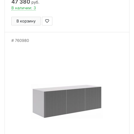
47 380
руб.
В наличии: 3
В корзину
760980