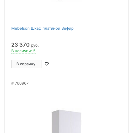
Mebelson Шкаф платяной Зефир
23 370
руб.
В наличии: 5
В корзину
760967