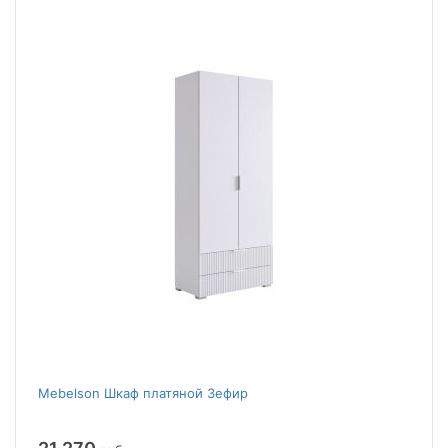
Mebelson Шкаф платяной Зефир