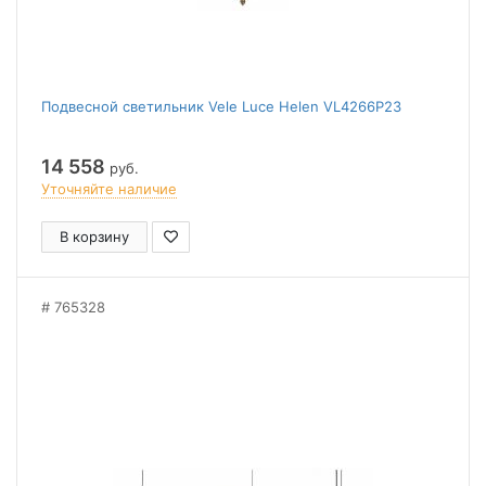
Подвесной светильник Vele Luce Helen VL4266P23
14 558
руб.
Уточняйте наличие
В корзину
765328