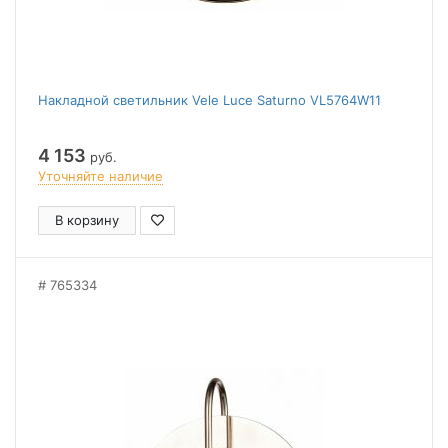
Накладной светильник Vele Luce Saturno VL5764W11
4 153
руб.
Уточняйте наличие
В корзину
765334