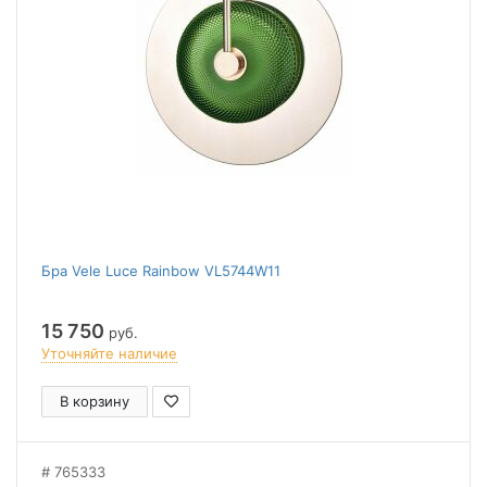
Бра Vele Luce Rainbow VL5744W11
15 750
руб.
Уточняйте наличие
В корзину
765333