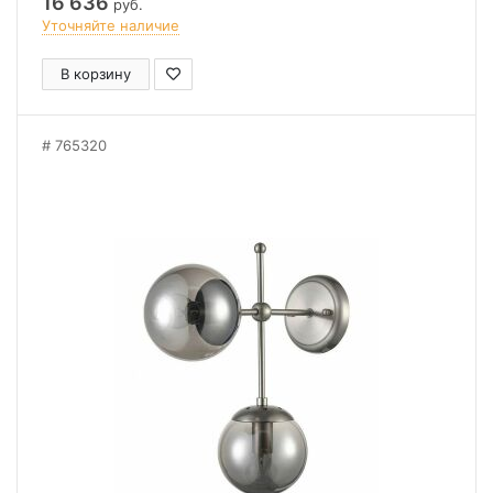
16 636
руб.
Уточняйте наличие
В корзину
765320