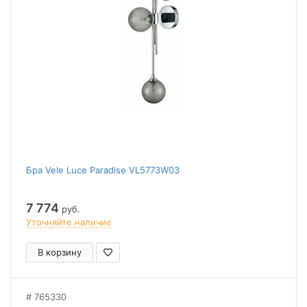
Бра Vele Luce Paradise VL5773W03
7 774
руб.
Уточняйте наличие
В корзину
765330