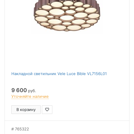
Накладной светильник Vele Luce Bible VL7156L01
9 600
руб.
Уточняйте наличие
В корзину
765322