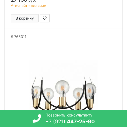
руб.
Уточняйте наличие
В корзину
765311
Позвонить консультанту
+7 (921)
447-25-90