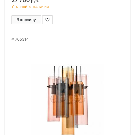
27 700
руб.
Уточняйте наличие
В корзину
765314