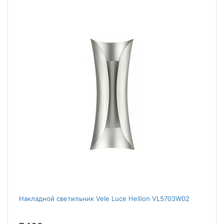
Накладной светильник Vele Luce Hellion VL5703W02