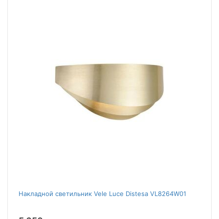
Накладной светильник Vele Luce Distesa VL8264W01