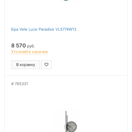
Бра Vele Luce Paradise VL5774W13
8 570
руб.
Уточняйте наличие
В корзину
765331