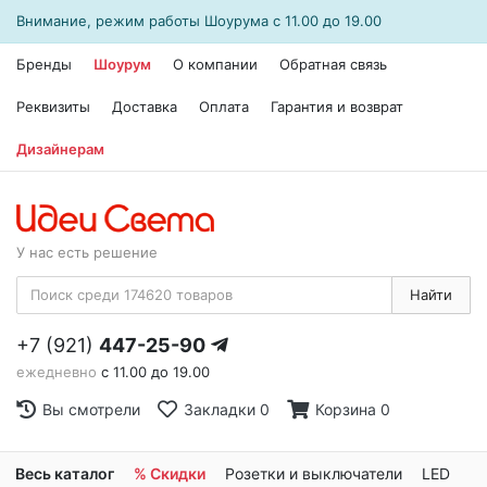
Внимание, режим работы
Шоурума
с 11.00 до 19.00
Бренды
Шоурум
О компании
Обратная связь
Реквизиты
Доставка
Оплата
Гарантия и возврат
Дизайнерам
У нас есть решение
Найти
+7 (921)
447-25-90
ежедневно
с 11.00 до 19.00
Вы смотрели
Закладки
0
Корзина
0
Весь каталог
% Скидки
Розетки и выключатели
LED