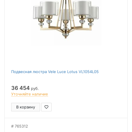
Подвесная люстра Vele Luce Lotus VL1054L05
36 454
руб.
Уточняйте наличие
В корзину
765312