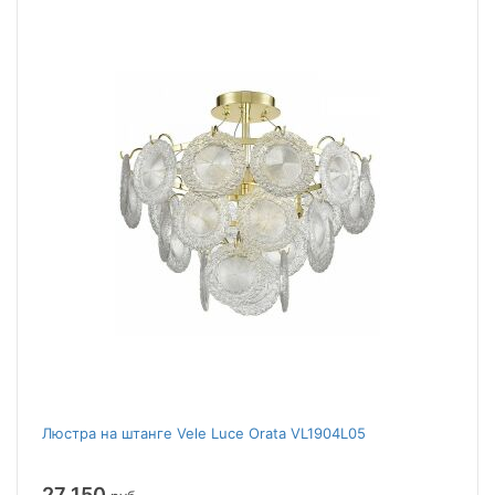
Люстра на штанге Vele Luce Orata VL1904L05
27 150