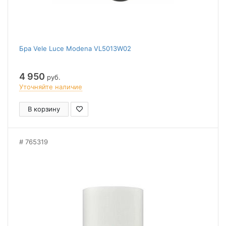
Бра Vele Luce Modena VL5013W02
4 950
руб.
Уточняйте наличие
В корзину
765319