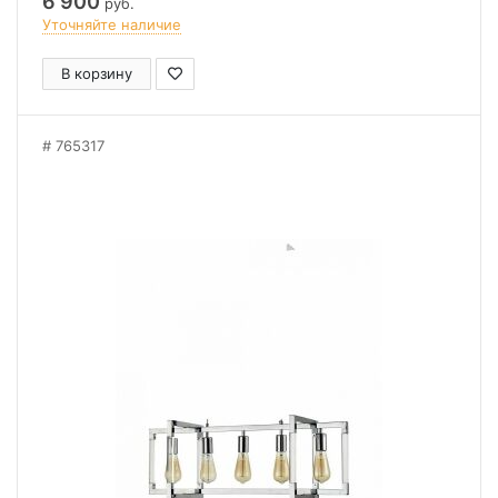
6 900
руб.
Уточняйте наличие
В корзину
765317