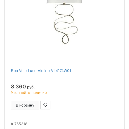
Бра Vele Luce Violino VL4174W01
8 360
руб.
Уточняйте наличие
В корзину
765318