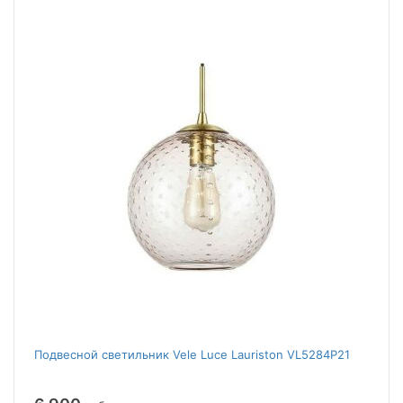
Подвесной светильник Vele Luce Lauriston VL5284P21