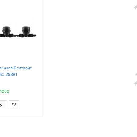
личная Белтлайт
50 29881
 1000
у