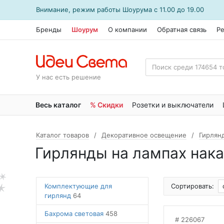
Внимание, режим работы
Шоурума
с 11.00 до 19.00
Бренды
Шоурум
О компании
Обратная связь
Р
У нас есть решение
Весь каталог
% Скидки
Розетки и выключатели
Каталог товаров
Декоративное освещение
Гирлян
Гирлянды на лампах нак
Комплектующие для
Сортировать:
гирлянд
64
Бахрома световая
458
226067