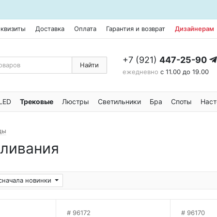
еквизиты
Доставка
Оплата
Гарантия и возврат
Дизайнерам
+7 (921)
447-25-90
Найти
ежедневно
с 11.00 до 19.00
LED
Трековые
Люстры
Светильники
Бра
Споты
Наст
ды
аливания
сначала новинки
96172
96170