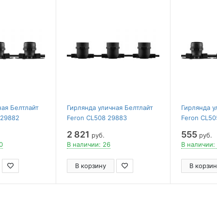
ная Белтлайт
Гирлянда уличная Белтлайт
Гирлянда у
 29882
Feron CL508 29883
Feron CL50
2 821
555
руб.
руб.
0
В наличии: 26
В наличии:
В корзину
В корзин