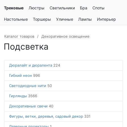
Трековые
Люстры
Светильники
Бра
Споты
Настольные
Торшеры
Уличные
Лампы
Интерьер
Каталог товаров
Декоративное освещение
Подсветка
Дюралайт и дюралента
224
Гибкий неон
996
Светодиодные нити
50
Гирлянды
3566
Декоративные свечи
40
Фигуры, ветки, деревья, садовый декор
331
Лазерные проекторы
1