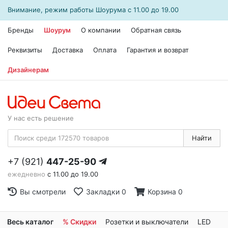
Внимание, режим работы
Шоурума
с 11.00 до 19.00
Бренды
Шоурум
О компании
Обратная связь
Реквизиты
Доставка
Оплата
Гарантия и возврат
Дизайнерам
У нас есть решение
Найти
+7 (921)
447-25-90
ежедневно
с 11.00 до 19.00
Вы смотрели
Закладки
0
Корзина
0
Весь каталог
% Скидки
Розетки и выключатели
LED