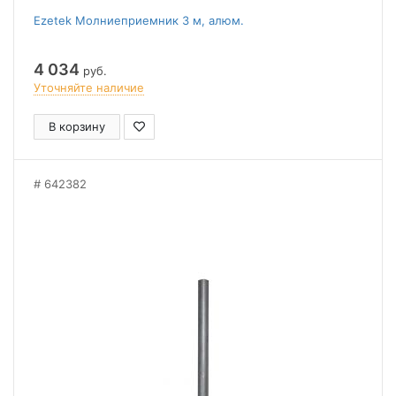
Ezetek Молниеприемник 3 м, алюм.
4 034
руб.
Уточняйте наличие
В корзину
642382