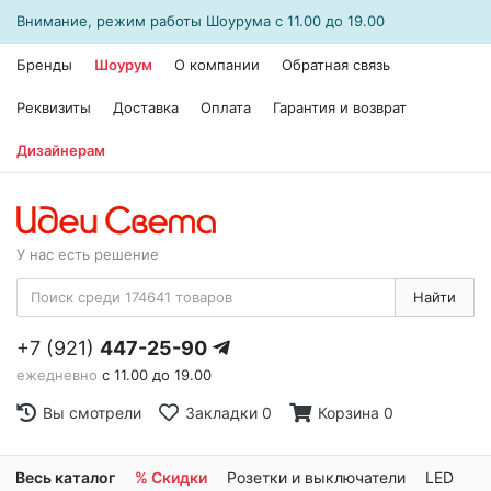
Внимание, режим работы
Шоурума
с 11.00 до 19.00
Бренды
Шоурум
О компании
Обратная связь
Реквизиты
Доставка
Оплата
Гарантия и возврат
Дизайнерам
У нас есть решение
Найти
+7 (921)
447-25-90
ежедневно
с 11.00 до 19.00
Вы смотрели
Закладки
0
Корзина
0
Весь каталог
% Скидки
Розетки и выключатели
LED