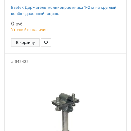
Ezetek Держатель молниеприемника 1-2 м на круглый
конёк сдвоенный, оцинк.
0
руб.
Уточняйте наличие
В корзину
642432