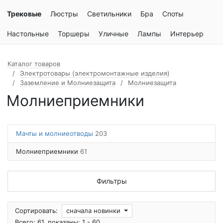
Трековые
Люстры
Светильники
Бра
Споты
Настольные
Торшеры
Уличные
Лампы
Интерьер
Каталог товаров
Электротовары (электромонтажные изделия)
Заземление и Молниезащита
Молниезащита
Молниеприемники
Мачты и молниеотводы
203
Молниеприемники
61
Фильтры
Сортировать:
сначала новинки
Всего: 61, показаны: 1 - 60