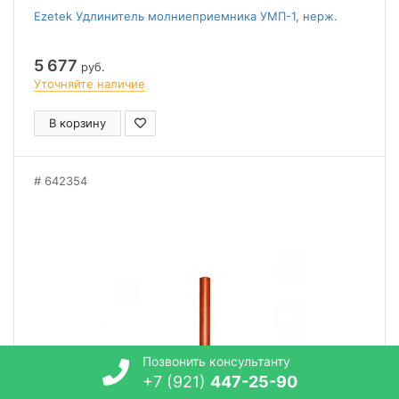
Ezetek Удлинитель молниеприемника УМП-1, нерж.
5 677
руб.
Уточняйте наличие
В корзину
642354
Позвонить консультанту
+7 (921)
447-25-90