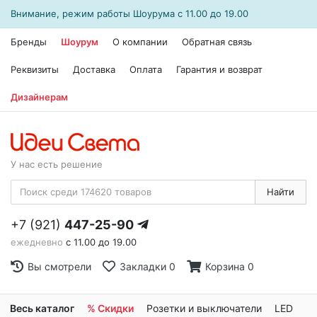
Внимание, режим работы
Шоурума
с 11.00 до 19.00
Бренды
Шоурум
О компании
Обратная связь
Реквизиты
Доставка
Оплата
Гарантия и возврат
Дизайнерам
У нас есть решение
Найти
+7 (921)
447-25-90
ежедневно
с 11.00 до 19.00
Вы смотрели
Закладки
0
Корзина
0
Весь каталог
% Скидки
Розетки и выключатели
LED