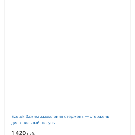
Ezetek Зажим заземления стержень — стержень
диагональный, латунь
1 420
руб.