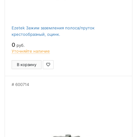
Ezetek Зажим заземления полоса/пруток
крестообразный, оцинк.
0
руб.
Уточняйте наличие
В корзину
600714