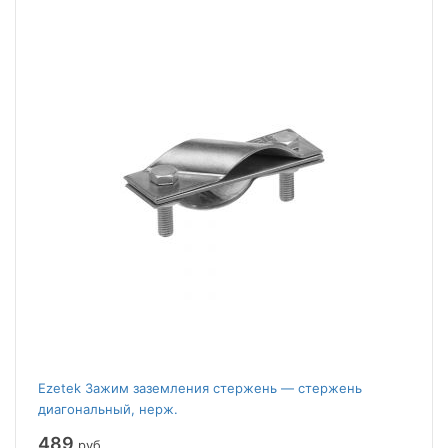
Ezetek Зажим заземления стержень — стержень
диагональный, нерж.
489
руб.