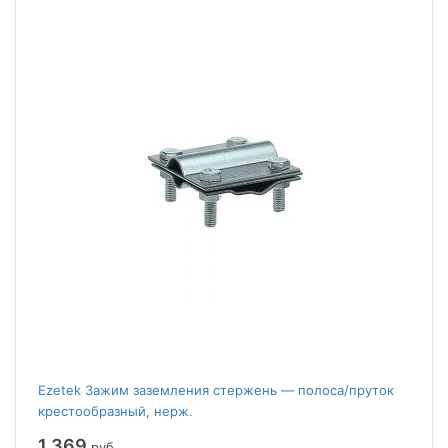
Ezetek Зажим заземления стержень — полоса/пруток
крестообразный, нерж.
1 369
руб.