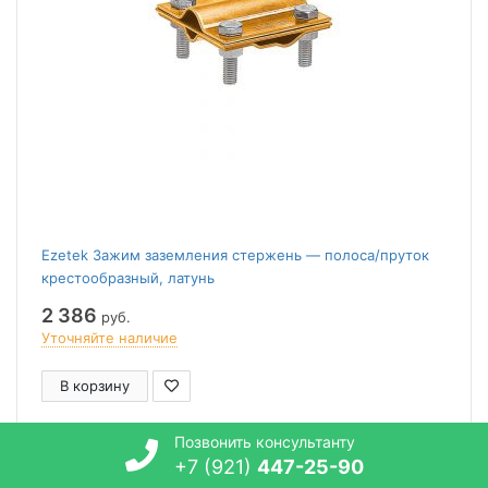
Ezetek Зажим заземления стержень — полоса/пруток
крестообразный, латунь
2 386
руб.
Уточняйте наличие
В корзину
Позвонить консультанту
+7 (921)
447-25-90