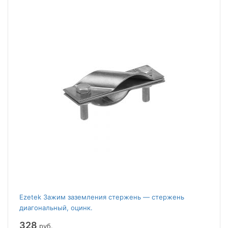
Ezetek Зажим заземления стержень — стержень
диагональный, оцинк.
328
руб.