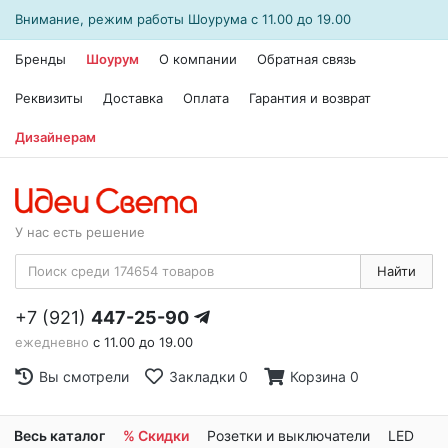
Внимание, режим работы
Шоурума
с 11.00 до 19.00
Бренды
Шоурум
О компании
Обратная связь
Реквизиты
Доставка
Оплата
Гарантия и возврат
Дизайнерам
У нас есть решение
Найти
+7 (921)
447-25-90
ежедневно
с 11.00 до 19.00
Вы смотрели
Закладки
0
Корзина
0
Весь каталог
% Скидки
Розетки и выключатели
LED