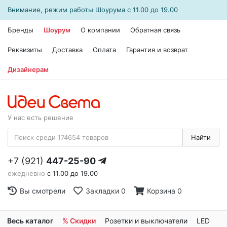
Внимание, режим работы
Шоурума
с 11.00 до 19.00
Бренды
Шоурум
О компании
Обратная связь
Реквизиты
Доставка
Оплата
Гарантия и возврат
Дизайнерам
У нас есть решение
Найти
+7 (921)
447-25-90
ежедневно
с 11.00 до 19.00
Вы смотрели
Закладки
0
Корзина
0
Весь каталог
% Скидки
Розетки и выключатели
LED