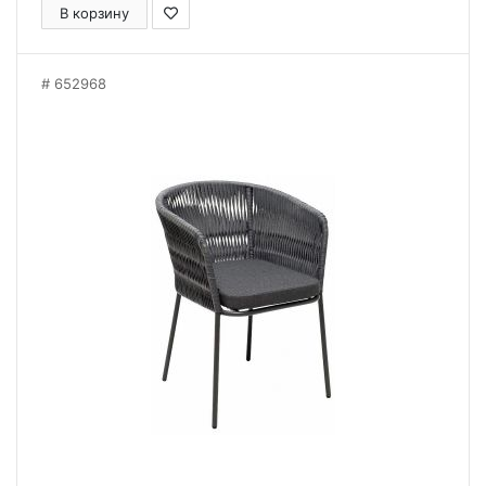
В корзину
652968