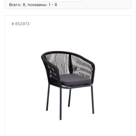
Всего: 8, показаны: 1 - 8
652973