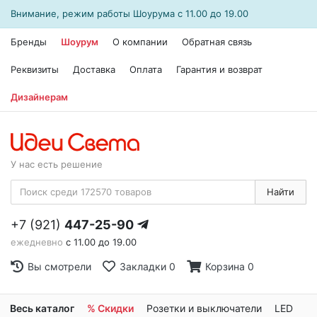
Внимание, режим работы
Шоурума
с 11.00 до 19.00
Бренды
Шоурум
О компании
Обратная связь
Реквизиты
Доставка
Оплата
Гарантия и возврат
Дизайнерам
У нас есть решение
Найти
+7 (921)
447-25-90
ежедневно
с 11.00 до 19.00
Вы смотрели
Закладки
0
Корзина
0
Весь каталог
% Скидки
Розетки и выключатели
LED