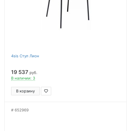
4sis Стул Лион
19 537
руб.
В наличии: 3
В корзину
652969