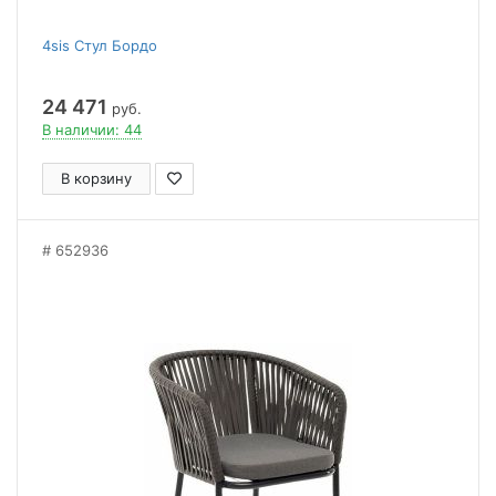
4sis Стул Бордо
24 471
руб.
В наличии: 44
В корзину
652936