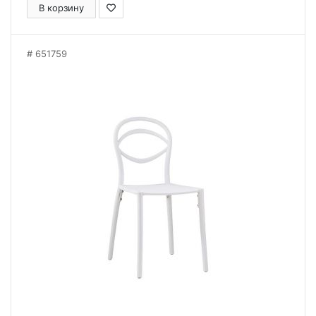
В корзину
651759