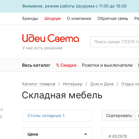
Внимание, режим работы
Шоурума
с 11.00 до 19.00
Бренды
Шоурум
О компании
Обратная связь
Р
У нас есть решение
Весь каталог
% Скидки
Розетки и выключатели
Каталог товаров
Интерьер
Дом и Дача
Отдых н
Складная мебель
Столы складные
1
Сортировать:
Цена
652978