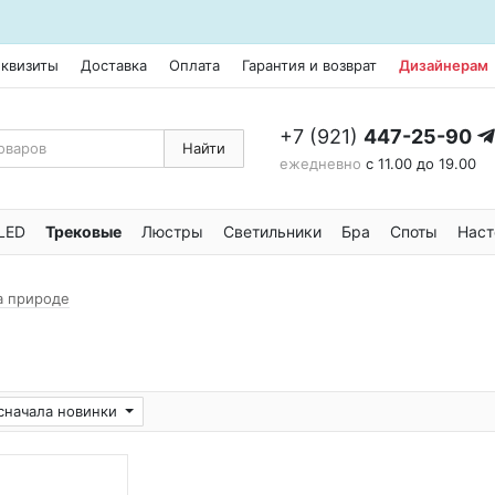
еквизиты
Доставка
Оплата
Гарантия и возврат
Дизайнерам
+7 (921)
447-25-90
Найти
ежедневно
с 11.00 до 19.00
LED
Трековые
Люстры
Светильники
Бра
Споты
Наст
а природе
сначала новинки