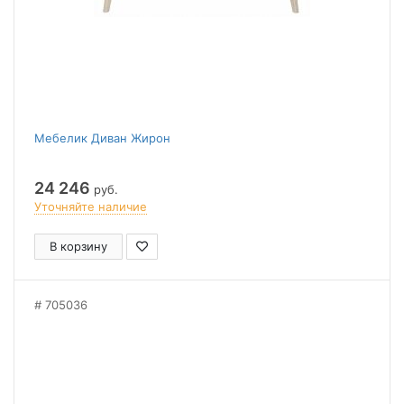
Мебелик Диван Жирон
24 246
руб.
Уточняйте наличие
В корзину
705036