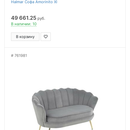
Halmar Софа Amorinito Xl
49 661.25
руб.
В наличии: 10
В корзину
761981