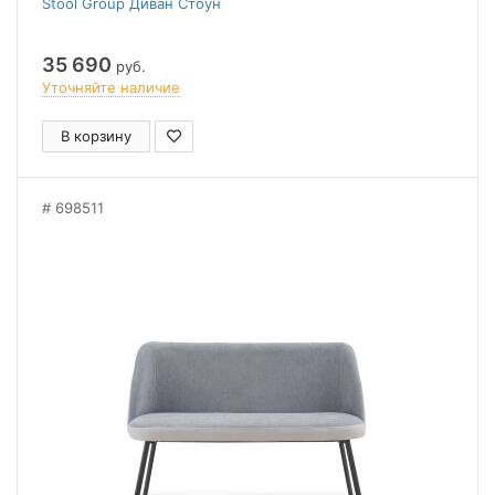
Stool Group Диван Стоун
35 690
руб.
Уточняйте наличие
В корзину
698511