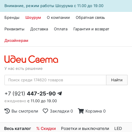
Внимание, режим работы
Шоурума
с 11.00 до 19.00
Бренды
Шоурум
О компании
Обратная связь
Реквизиты
Доставка
Оплата
Гарантия и возврат
Дизайнерам
У нас есть решение
Найти
+7 (921)
447-25-90
ежедневно
с 11.00 до 19.00
Вы смотрели
Закладки
0
Корзина
0
Весь каталог
% Скидки
Розетки и выключатели
LED