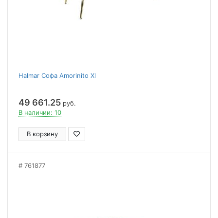
Halmar Софа Amorinito Xl
49 661.25
руб.
В наличии: 10
В корзину
761877