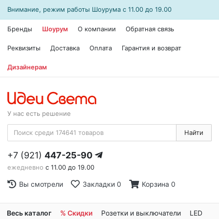
Внимание, режим работы
Шоурума
с 11.00 до 19.00
Бренды
Шоурум
О компании
Обратная связь
Реквизиты
Доставка
Оплата
Гарантия и возврат
Дизайнерам
У нас есть решение
Найти
+7 (921)
447-25-90
ежедневно
с 11.00 до 19.00
Вы смотрели
Закладки
0
Корзина
0
Весь каталог
% Скидки
Розетки и выключатели
LED