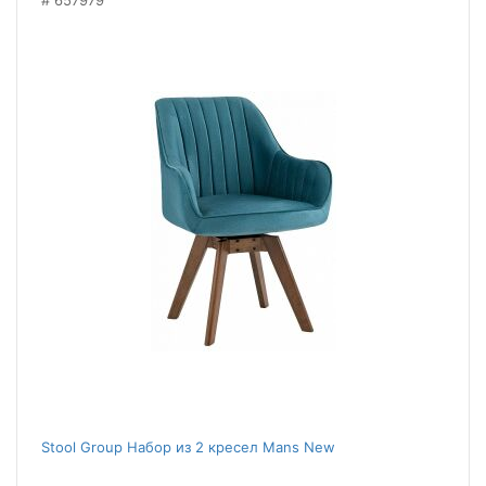
657979
Stool Group Набор из 2 кресел Mans New