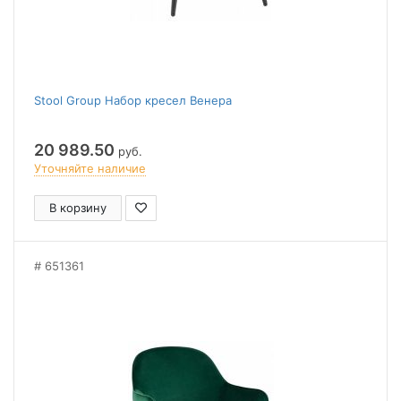
Stool Group Набор кресел Венера
20 989.50
руб.
Уточняйте наличие
В корзину
651361