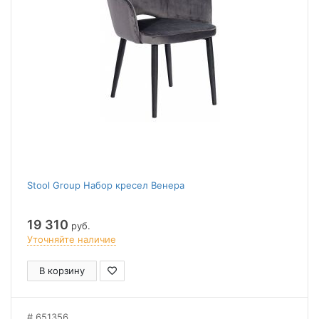
Stool Group Набор кресел Венера
19 310
руб.
Уточняйте наличие
В корзину
651356