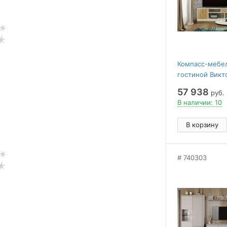
Компасс-мебе
гостиной Викт
57 938
руб.
В наличии: 10
В корзину
740303