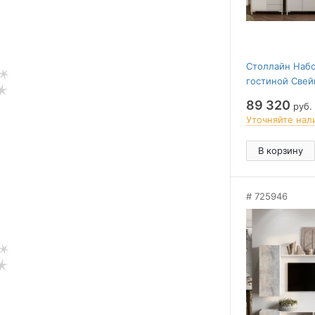
Столлайн Набо
гостиной Свей
89 320
руб.
Уточняйте нал
В корзину
725946