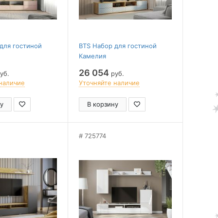
для гостиной
BTS Набор для гостиной
Камелия
26 054
уб.
руб.
наличие
Уточняйте наличие
у
В корзину
725774