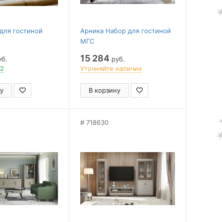
для гостиной
Арника Набор для гостиной
МГС
15 284
б.
руб.
 2
Уточняйте наличие
у
В корзину
718630