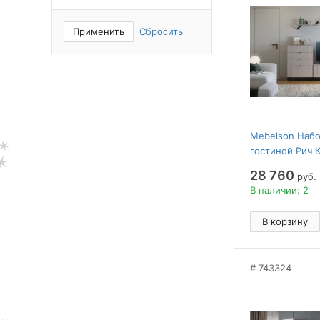
Применить
Сбросить
Mebelson Набо
гостиной Рич К
28 760
руб.
В наличии: 2
В корзину
743324