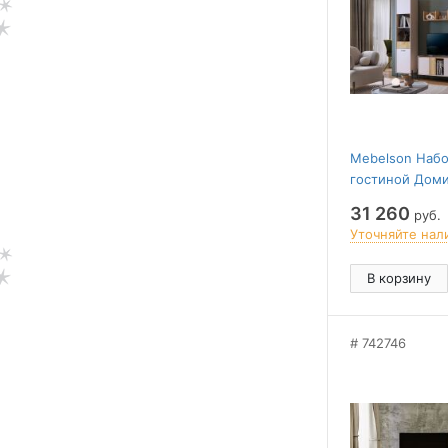
Mebelson Набо
гостиной Дом
31 260
руб.
Уточняйте нал
В корзину
742746