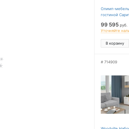
Олимп-мебель
гостиной Сари
99 595
руб.
Уточняйте нал
В корзину
714909
Woodville Набо