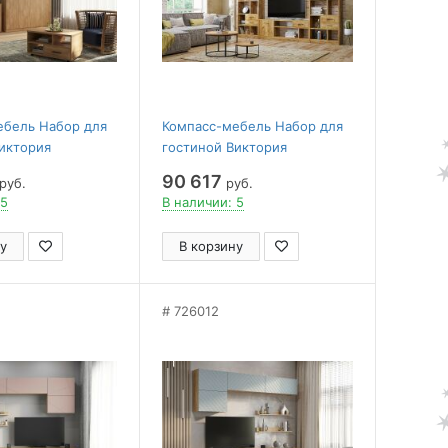
ебель Набор для
Компасс-мебель Набор для
иктория
гостиной Виктория
90 617
руб.
руб.
 5
В наличии: 5
у
В корзину
726012