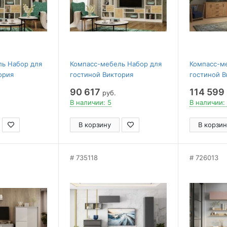
ль Набор для
Компасс-мебель Набор для
Компасс-м
ория
гостиной Виктория
гостиной В
90 617
114 599
руб.
В наличии: 5
В наличии:
В корзину
В корзин
735118
726013