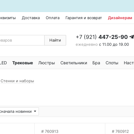
еквизиты
Доставка
Оплата
Гарантия и возврат
Дизайнерам
+7 (921)
447-25-90
Найти
ежедневно
с 11.00 до 19.00
LED
Трековые
Люстры
Светильники
Бра
Споты
Наст
Стенки и наборы
сначала новинки
760913
760912