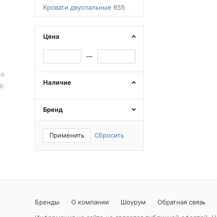
Кровати двуспальные
655
Цена
—
Наличие
Бренд
Применить
Сбросить
Бренды
О компании
Шоурум
Обратная связь