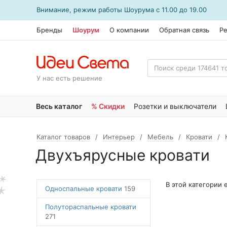
Внимание, режим работы
Шоурума
с 11.00 до 19.00
Бренды
Шоурум
О компании
Обратная связь
Р
У нас есть решение
Весь каталог
% Скидки
Розетки и выключатели
Каталог товаров
Интерьер
Мебель
Кровати
Двухъярусные кровати
В этой категории
Односпальные кровати
159
Полутораспальные кровати
271