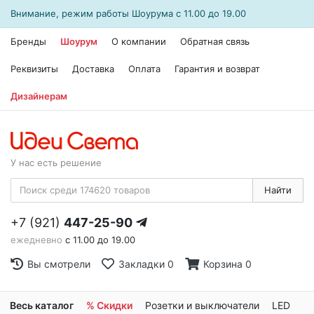
Внимание, режим работы
Шоурума
с 11.00 до 19.00
Бренды
Шоурум
О компании
Обратная связь
Реквизиты
Доставка
Оплата
Гарантия и возврат
Дизайнерам
У нас есть решение
Найти
+7 (921)
447-25-90
ежедневно
с 11.00 до 19.00
Вы смотрели
Закладки
0
Корзина
0
Весь каталог
% Скидки
Розетки и выключатели
LED