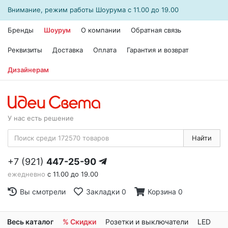
Внимание, режим работы
Шоурума
с 11.00 до 19.00
Бренды
Шоурум
О компании
Обратная связь
Реквизиты
Доставка
Оплата
Гарантия и возврат
Дизайнерам
У нас есть решение
Найти
+7 (921)
447-25-90
ежедневно
с 11.00 до 19.00
Вы смотрели
Закладки
0
Корзина
0
Весь каталог
% Скидки
Розетки и выключатели
LED