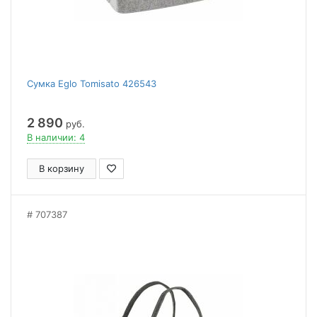
Сумка Eglo Tomisato 426543
2 890
руб.
В наличии: 4
В корзину
707387