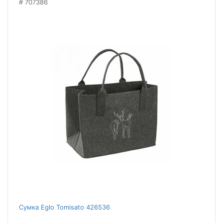
707386
Сумка Eglo Tomisato 426536