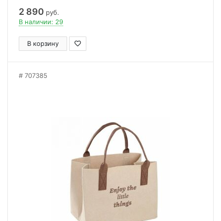
2 890
руб.
В наличии: 29
В корзину
707385