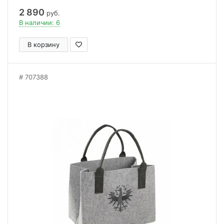
2 890
руб.
В наличии: 6
В корзину
707388