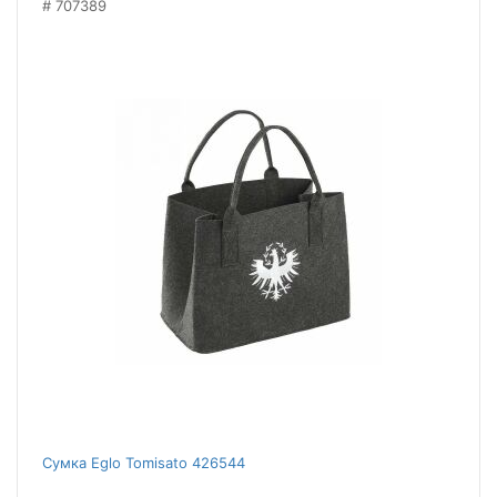
707389
Сумка Eglo Tomisato 426544