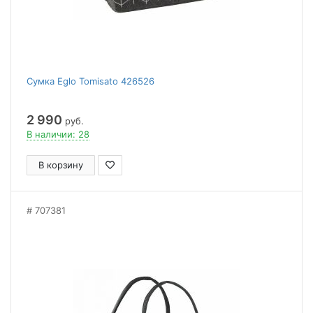
Сумка Eglo Tomisato 426526
2 990
руб.
В наличии: 28
В корзину
707381