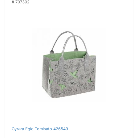
707392
Сумка Eglo Tomisato 426549