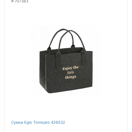
707383
Сумка Eglo Tomisato 426532