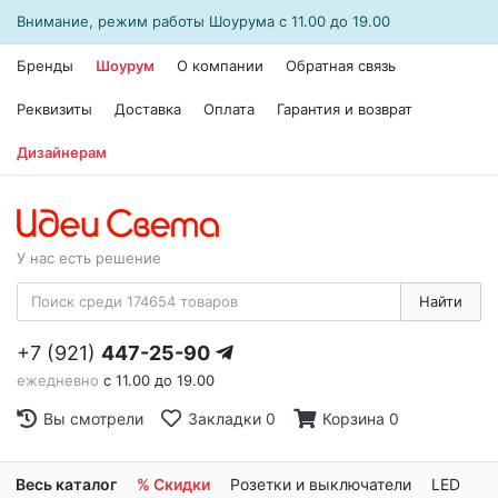
Внимание, режим работы
Шоурума
с 11.00 до 19.00
Бренды
Шоурум
О компании
Обратная связь
Реквизиты
Доставка
Оплата
Гарантия и возврат
Дизайнерам
У нас есть решение
Найти
+7 (921)
447-25-90
ежедневно
с 11.00 до 19.00
Вы смотрели
Закладки
0
Корзина
0
Весь каталог
% Скидки
Розетки и выключатели
LED