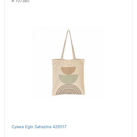
707380
Сумка Eglo Sahazina 426517