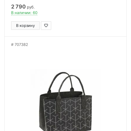
2 790
руб.
В наличии: 60
В корзину
707382