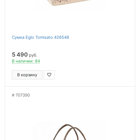
Сумка Eglo Tomisato 426548
5 490
руб.
В наличии: 84
В корзину
707390