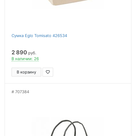
Сумка Eglo Tomisato 426534
2 890
руб.
В наличии: 26
В корзину
707384