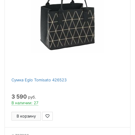
Сумка Eglo Tomisato 426523
3 590
руб.
В наличии: 27
В корзину