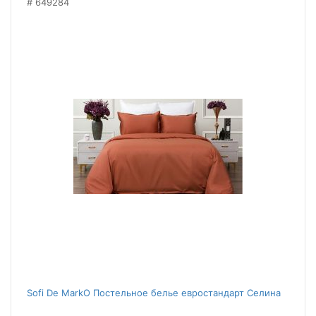
649284
Sofi De MarkO Постельное белье евростандарт Селина