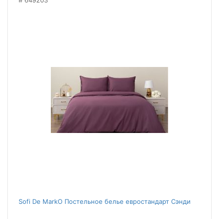
649203
Sofi De MarkO Постельное белье евростандарт Сэнди