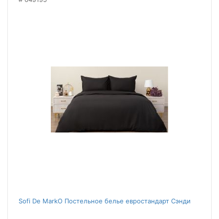
Sofi De MarkO Постельное белье евростандарт Сэнди