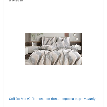
649218
Sofi De MarkO Постельное белье евростандарт Малибу