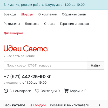
Внимание, режим работы
Шоурума
с 11.00 до 19.00
Бренды
Шоурум
О компании
Обратная связь
Реквизиты
Доставка
Оплата
Гарантия и возврат
Дизайнерам
У нас есть решение
Найти
+7 (921)
447-25-90
ежедневно
с 11.00 до 19.00
Вы смотрели
Закладки
0
Корзина
0
Весь каталог
% Скидки
Розетки и выключатели
LED