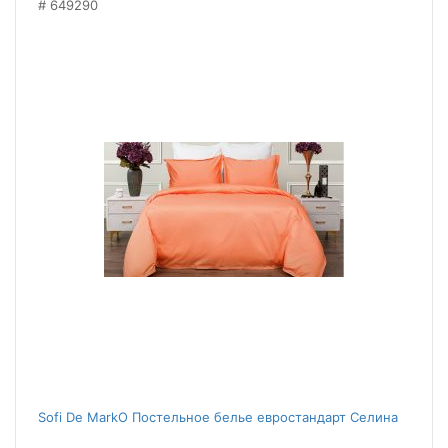
649290
Sofi De MarkO Постельное белье евростандарт Селина