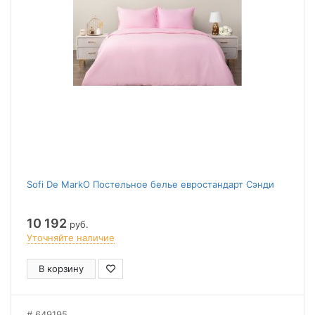
Sofi De MarkO Постельное белье евростандарт Сэнди
10 192
руб.
Уточняйте наличие
В корзину
649195