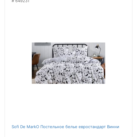
649231
Sofi De MarkO Постельное белье евростандарт Винни