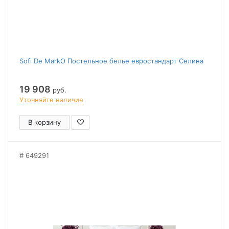
Sofi De MarkO Постельное белье евростандарт Селина
19 908
руб.
Уточняйте наличие
В корзину
649291