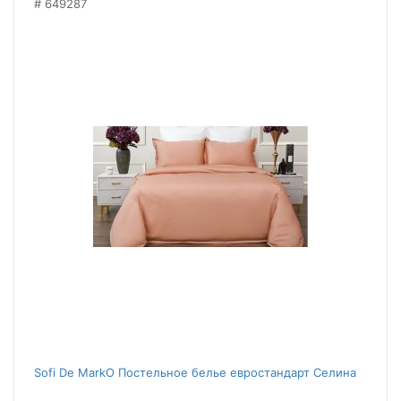
649287
Sofi De MarkO Постельное белье евростандарт Селина