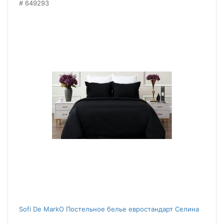
649293
Sofi De MarkO Постельное белье евростандарт Селина