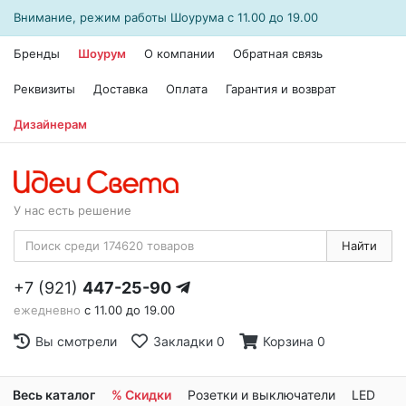
Внимание, режим работы
Шоурума
с 11.00 до 19.00
Бренды
Шоурум
О компании
Обратная связь
Реквизиты
Доставка
Оплата
Гарантия и возврат
Дизайнерам
У нас есть решение
Найти
+7 (921)
447-25-90
ежедневно
с 11.00 до 19.00
Вы смотрели
Закладки
0
Корзина
0
Весь каталог
% Скидки
Розетки и выключатели
LED