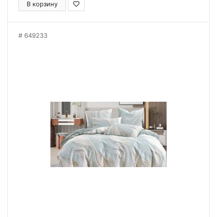
В корзину
649233