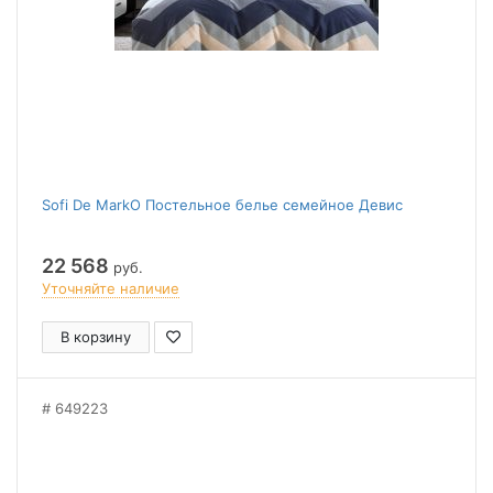
Sofi De MarkO Постельное белье семейное Девис
22 568
руб.
Уточняйте наличие
В корзину
649223