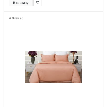
В корзину
649298