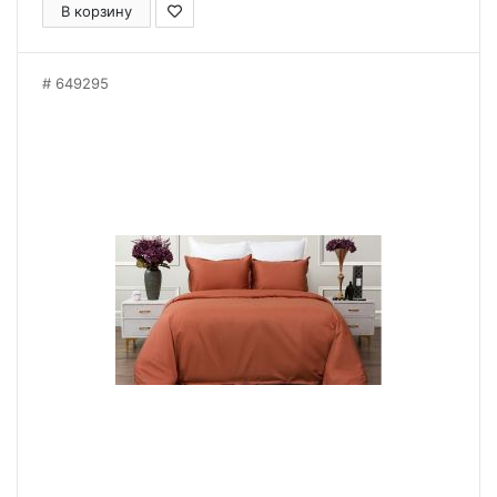
В корзину
649295