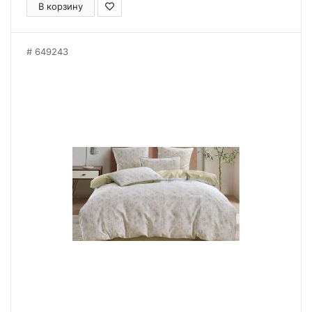
В корзину
649243