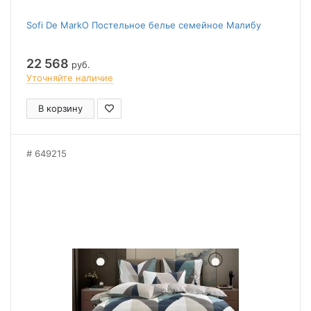
Sofi De MarkO Постельное белье семейное Малибу
22 568
руб.
Уточняйте наличие
В корзину
649215