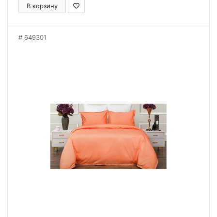
В корзину
649301