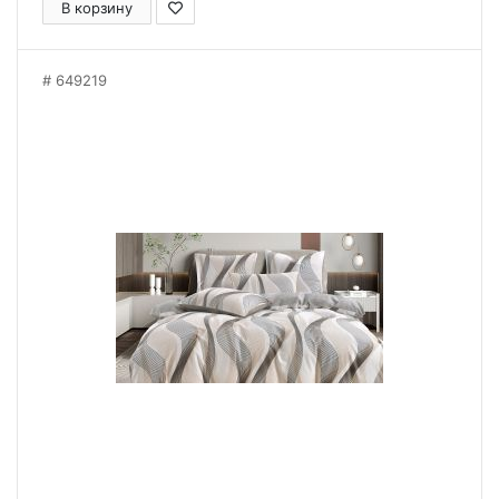
В корзину
649219