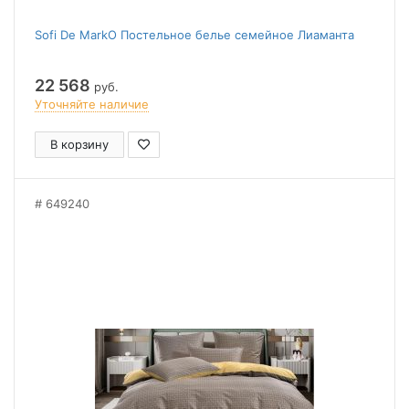
Sofi De MarkO Постельное белье семейное Лиаманта
22 568
руб.
Уточняйте наличие
В корзину
649240