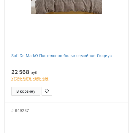
Sofi De MarkO Постельное белье семейное Люциус
22 568
руб.
Уточняйте наличие
В корзину
649237