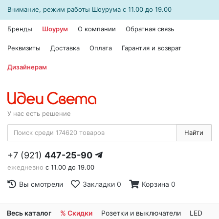
Внимание, режим работы
Шоурума
с 11.00 до 19.00
Бренды
Шоурум
О компании
Обратная связь
Реквизиты
Доставка
Оплата
Гарантия и возврат
Дизайнерам
У нас есть решение
Найти
+7 (921)
447-25-90
ежедневно
с 11.00 до 19.00
Вы смотрели
Закладки
0
Корзина
0
Весь каталог
% Скидки
Розетки и выключатели
LED