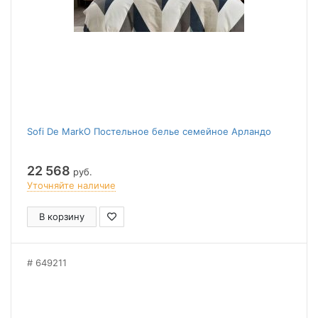
Sofi De MarkO Постельное белье семейное Арландо
22 568
руб.
Уточняйте наличие
В корзину
649211