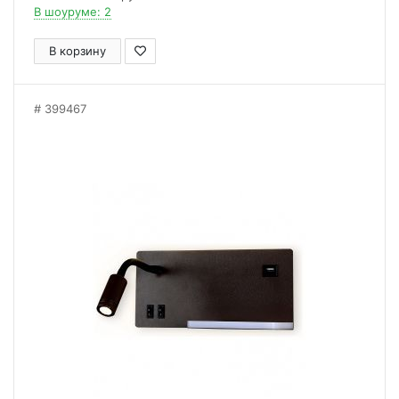
В шоуруме: 2
В корзину
399467