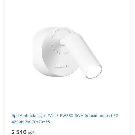
Бра Ambrella Light Wall 8 FW280 SWH белый песок LED
4200K 3W 70*70*65
2 540
руб.