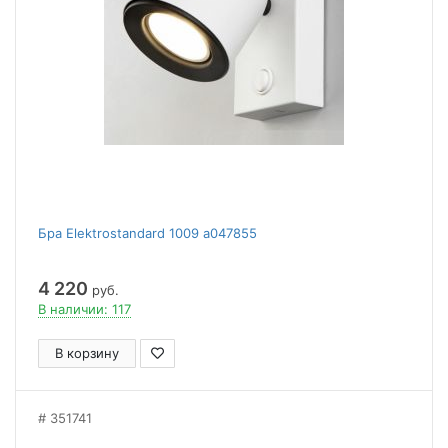
Бра Elektrostandard 1009 a047855
4 220
руб.
В наличии: 117
В корзину
351741