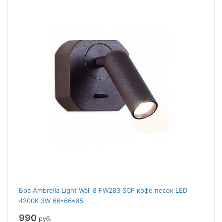
Бра Ambrella Light Wall 8 FW283 SCF кофе песок LED
4200K 3W 66*66*65
990
руб.