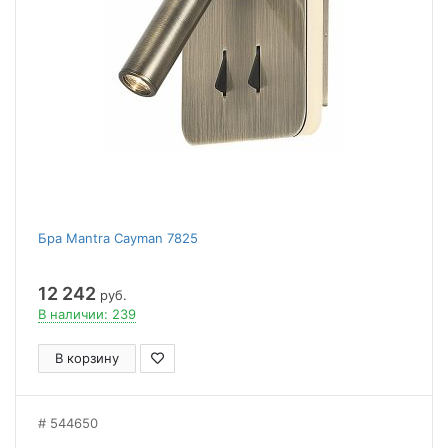
Бра Mantra Cayman 7825
12 242
руб.
В наличии: 239
В корзину
544650