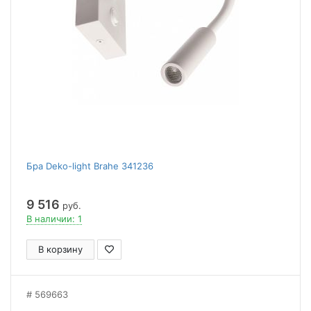
Бра Deko-light Brahe 341236
9 516
руб.
В наличии: 1
В корзину
569663