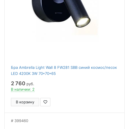
Бра Ambrella Light Wall 8 FW281 SBB синий космос/песок
LED 4200K 3W 70*70*65
2 760
руб.
В наличии: 2
В корзину
399460