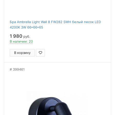
Бра Ambrella Light Wall 8 FW282 SWH белый песок LED
4200K 3W 66*66*65
1 980
руб.
В наличии: 20
В корзину
399461