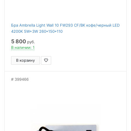
Бра Ambrella Light Wall 10 FW293 CF/BK кофе/черный LED
4200K 5W+3W 260*150*110
5 800
руб.
В наличии: 1
В корзину
399466