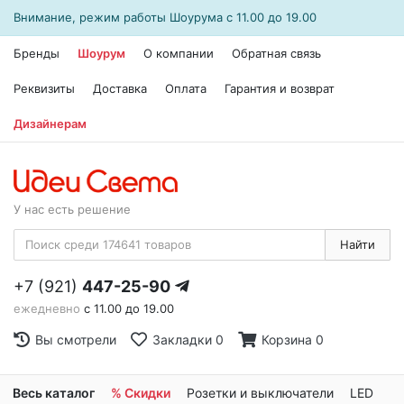
Внимание, режим работы
Шоурума
с 11.00 до 19.00
Бренды
Шоурум
О компании
Обратная связь
Реквизиты
Доставка
Оплата
Гарантия и возврат
Дизайнерам
У нас есть решение
Найти
+7 (921)
447-25-90
ежедневно
с 11.00 до 19.00
Вы смотрели
Закладки
0
Корзина
0
Весь каталог
% Скидки
Розетки и выключатели
LED