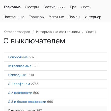
Трековые
Люстры
Светильники
Бра
Споты
Настольные
Торшеры
Уличные
Лампы
Интерьер
Каталог товаров
Интерьерные светильники
Споты
С выключателем
Поворотные
5876
Встраиваемые
826
Накладные
1610
С 1 плафоном
2765
С 2 плафонами
599
С 3 и более плафонами
660
С выключателем
257