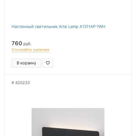
Настенный светильник Arte Lamp A1311AP-1WH
760
руб.
Уточняйте наличие
В корзину
420233