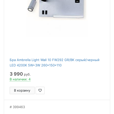
Бра Ambrella Light Wall 10 FW292 GR/BK серый/черный
LED 4200K 5W+3W 260*150*110
3 990
руб.
В наличии: 4
В корзину
399463