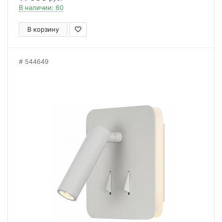
В наличии: 60
В корзину
544649