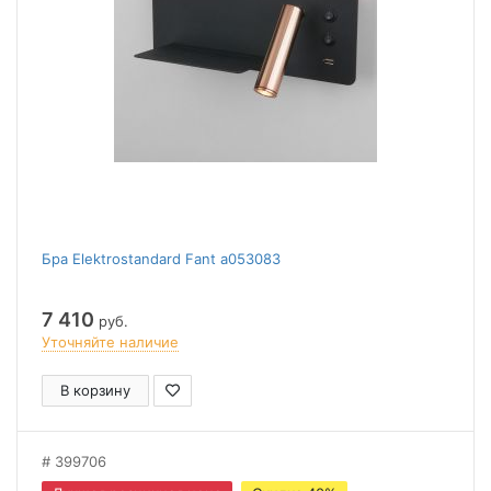
Бра Elektrostandard Fant a053083
7 410
руб.
Уточняйте наличие
В корзину
399706