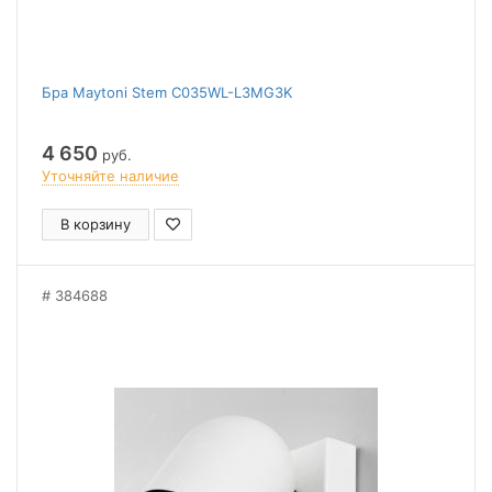
Бра Maytoni Stem C035WL-L3MG3K
4 650
руб.
Уточняйте наличие
В корзину
384688