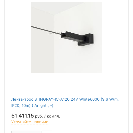
Лента-трос STINGRAY-IC-A120 24V White6000 (9.6 W/m,
IP20, 10m) ( Arlight , -)
51 411.15
руб. / компл.
Уточняйте наличие