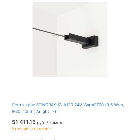
Лента-трос STINGRAY-IC-A120 24V Warm2700 (9.6 W/m,
IP20, 10m) ( Arlight , -)
51 411.15
руб. / компл.
Уточняйте наличие