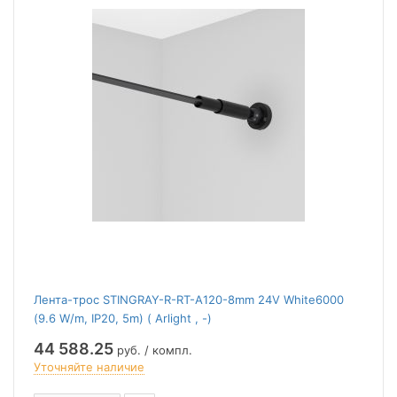
Лента-трос STINGRAY-R-RT-A120-8mm 24V White6000
(9.6 W/m, IP20, 5m) ( Arlight , -)
44 588.25
руб. / компл.
Уточняйте наличие