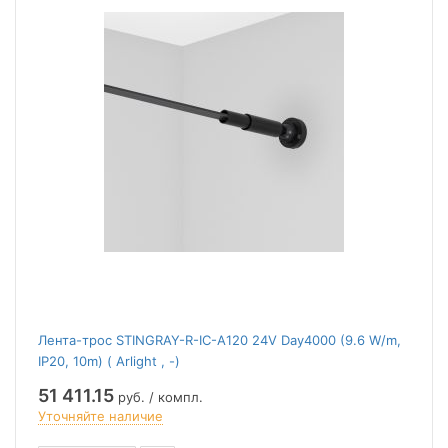
Лента-трос STINGRAY-R-IC-A120 24V Day4000 (9.6 W/m,
IP20, 10m) ( Arlight , -)
51 411.15
руб. / компл.
Уточняйте наличие