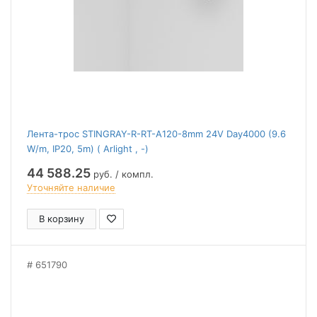
Лента-трос STINGRAY-R-RT-A120-8mm 24V Day4000 (9.6
W/m, IP20, 5m) ( Arlight , -)
44 588.25
руб. / компл.
Уточняйте наличие
В корзину
651790