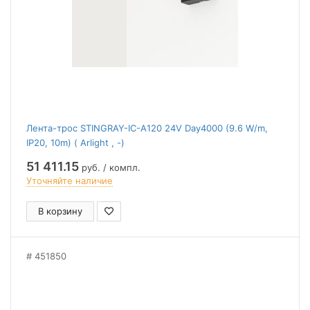
Лента-трос STINGRAY-IC-A120 24V Day4000 (9.6 W/m,
IP20, 10m) ( Arlight , -)
51 411.15
руб. / компл.
Уточняйте наличие
В корзину
451850