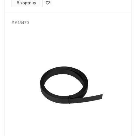
В корзину
613470