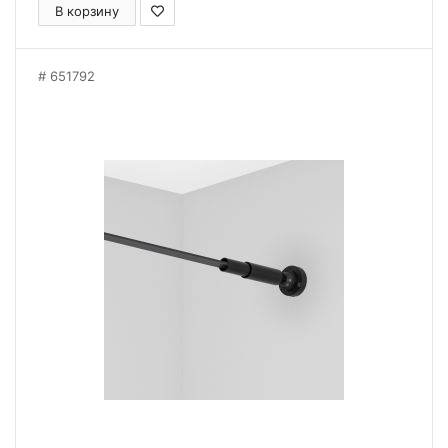
В корзину
651792