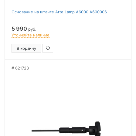
Основание на штанге Arte Lamp A6000 A600006
5 990
руб.
Уточняйте наличие
В корзину
621723