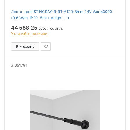
Лента-трос STINGRAY-R-RT-A120-8mm 24V Warm3000
(9.6 W/m, IP20, 5m) ( Arlight , -)
44 588.25
руб. / компл.
Уточняйте наличие
В корзину
651791