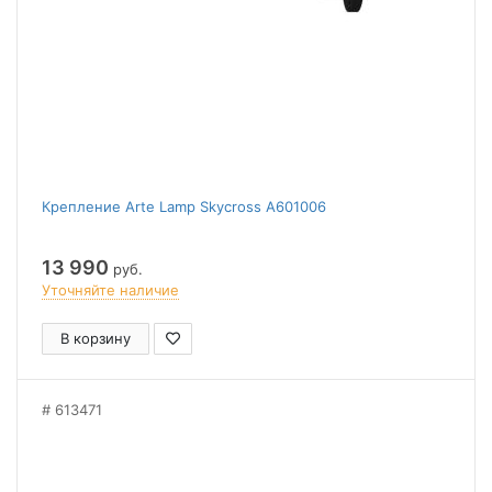
Крепление Arte Lamp Skycross A601006
13 990
руб.
Уточняйте наличие
В корзину
613471