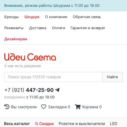
Внимание, режим работы
Шоурума
с 11.00 до 19.00
Бренды
Шоурум
О компании
Обратная связь
Реквизиты
Доставка
Оплата
Гарантия и возврат
Дизайнерам
У нас есть решение
Найти
+7 (921)
447-25-90
ежедневно
с 11.00 до 19.00
Вы смотрели
Закладки
0
Корзина
0
Весь каталог
% Скидки
Розетки и выключатели
LED