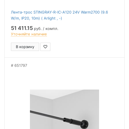
Лента-трос STINGRAY-R-IC-A120 24V Warm2700 (9.6
W/m, IP20, 10m) ( Arlight , -)
51 411.15
руб. / компл.
Уточняйте наличие
В корзину
651797