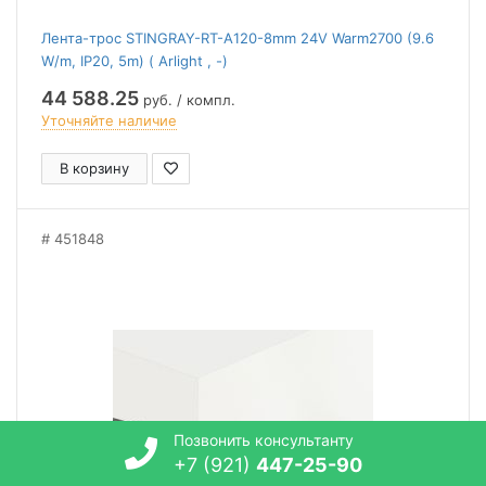
Лента-трос STINGRAY-RT-A120-8mm 24V Warm2700 (9.6
W/m, IP20, 5m) ( Arlight , -)
44 588.25
руб. / компл.
Уточняйте наличие
В корзину
451848
Позвонить консультанту
+7 (921)
447-25-90