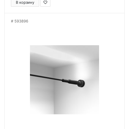
В корзину
593896