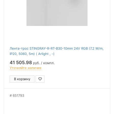
Лента-трос STINGRAY-R-RT-B30-10mm 24V RGB (7.2 W/m,
IP20, 5060, 5m) ( Arlight , -)
41 505.98
руб. / компл.
Уточняйте наличие
В корзину
651793