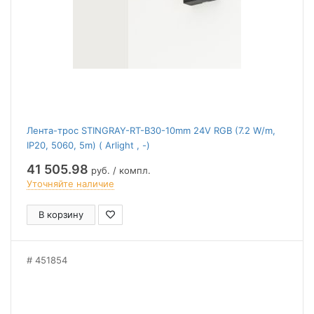
Лента-трос STINGRAY-RT-B30-10mm 24V RGB (7.2 W/m,
IP20, 5060, 5m) ( Arlight , -)
41 505.98
руб. / компл.
Уточняйте наличие
В корзину
451854