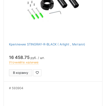
Крепление STINGRAY-R-BLACK ( Arlight , Металл)
16 458.75
руб. / шт.
Уточняйте наличие
В корзину
593904