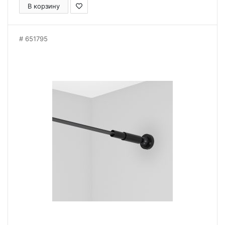
В корзину
651795