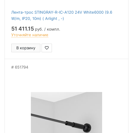
Лента-трос STINGRAY-R-IC-A120 24V White6000 (9.6
W/m, IP20, 10m) ( Arlight , -)
51 411.15
руб. / компл.
Уточняйте наличие
В корзину
651794