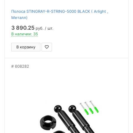
Полоса STINGRAY-R-STRING-5000 BLACK ( Arlight ,
Металл)
3 890.25
руб. / шт.
В наличии: 35
В корзину
608282