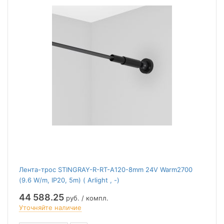
Лента-трос STINGRAY-R-RT-A120-8mm 24V Warm2700
(9.6 W/m, IP20, 5m) ( Arlight , -)
44 588.25
руб. / компл.
Уточняйте наличие