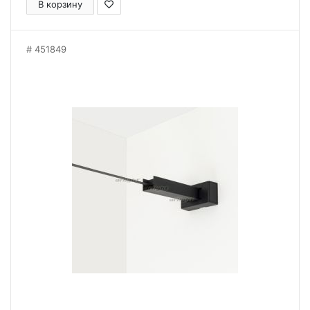
В корзину
451849