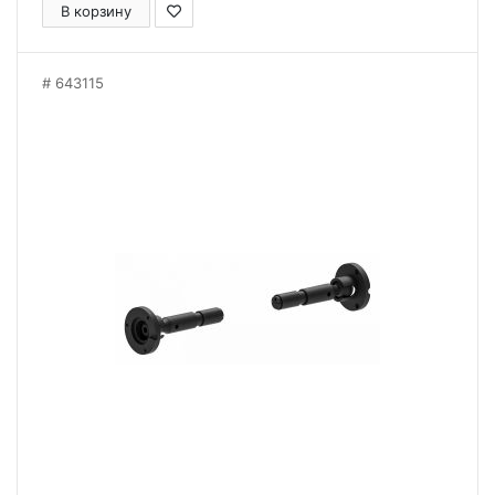
В корзину
643115