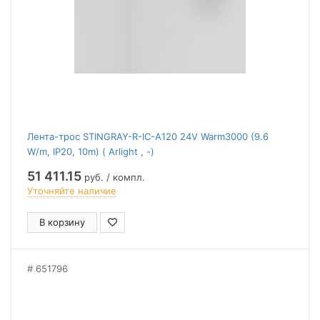
Лента-трос STINGRAY-R-IC-A120 24V Warm3000 (9.6
W/m, IP20, 10m) ( Arlight , -)
51 411.15
руб. / компл.
Уточняйте наличие
В корзину
651796