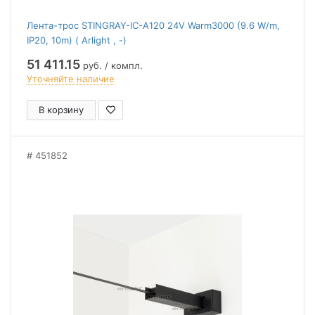
Лента-трос STINGRAY-IC-A120 24V Warm3000 (9.6 W/m,
IP20, 10m) ( Arlight , -)
51 411.15
руб. / компл.
Уточняйте наличие
В корзину
451852