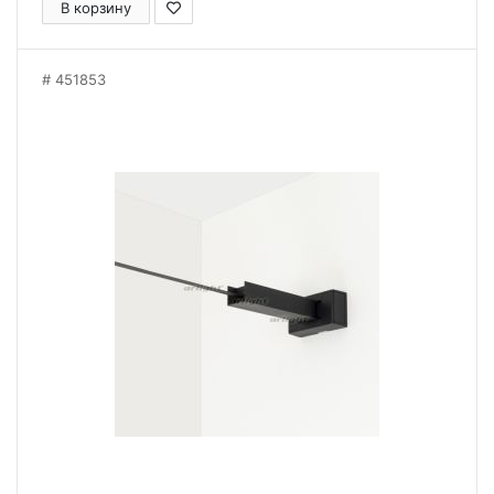
В корзину
451853