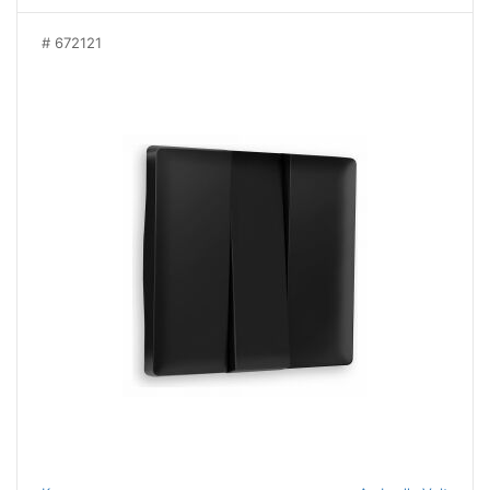
672121