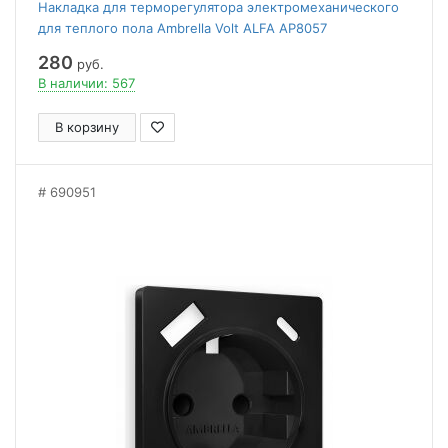
Накладка для терморегулятора электромеханического
для теплого пола Ambrella Volt ALFA AP8057
280
руб.
В наличии: 567
В корзину
690951