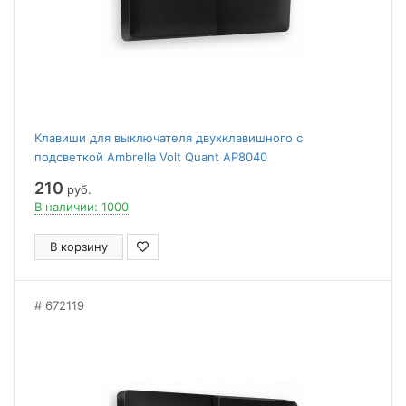
Клавиши для выключателя двухклавишного c
подсветкой Ambrella Volt Quant AP8040
210
руб.
В наличии: 1000
В корзину
672119