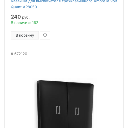
Клавиши для выключателя трехклавишного Ambrella Volt
Quant AP8050
240
руб.
В наличии: 162
В корзину
672120