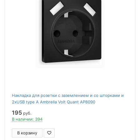
Накладка для розетки с заземлением и со шторками и
2хUSB type A Ambrella Volt Quant AP8090
195
руб.
В наличии: 394
В корзину