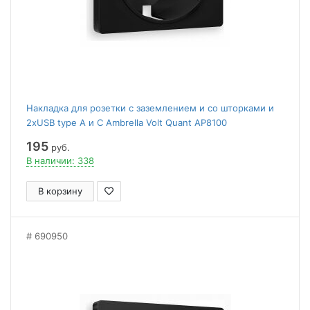
Накладка для розетки с заземлением и со шторками и
2хUSB type A и C Ambrella Volt Quant AP8100
195
руб.
В наличии: 338
В корзину
690950