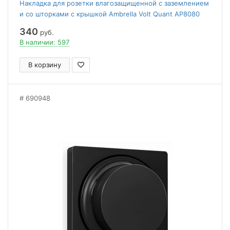
Накладка для розетки влагозащищенной с заземлением
и со шторками с крышкой Ambrella Volt Quant AP8080
340
руб.
В наличии: 597
В корзину
690948