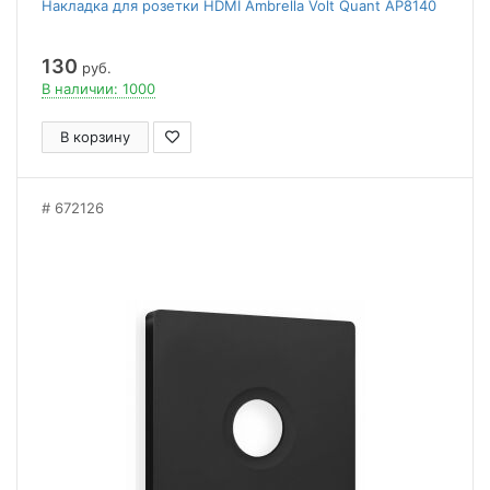
Накладка для розетки HDMI Ambrella Volt Quant AP8140
130
руб.
В наличии: 1000
В корзину
672126