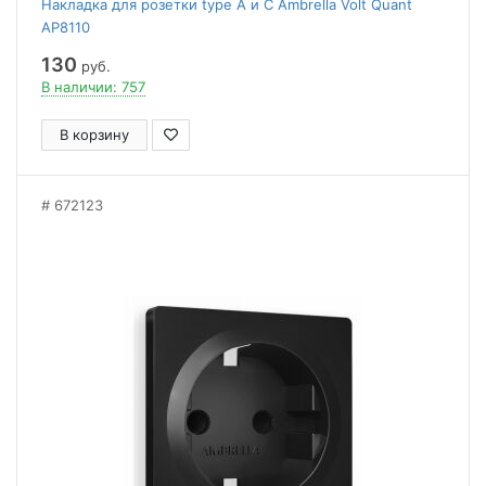
Накладка для розетки type A и C Ambrella Volt Quant
AP8110
130
руб.
В наличии: 757
В корзину
672123