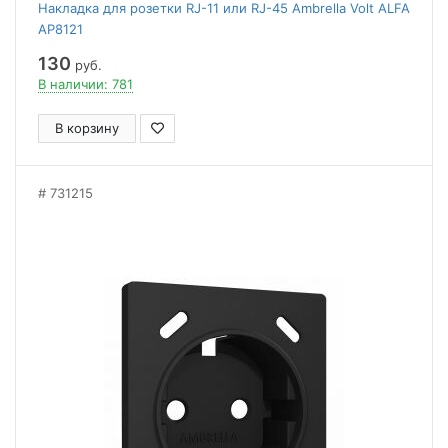
Накладка для розетки RJ-11 или RJ-45 Ambrella Volt ALFA
AP8121
130
руб.
В наличии: 781
В корзину
731215