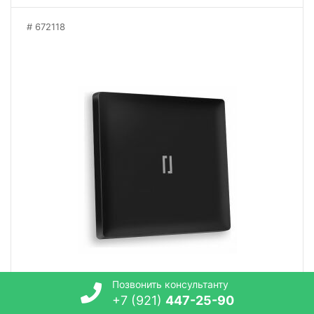
672118
Позвонить консультанту
+7 (921)
447-25-90