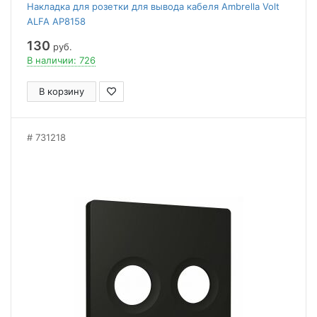
Накладка для розетки для вывода кабеля Ambrella Volt
ALFA AP8158
130
руб.
В наличии: 726
В корзину
731218