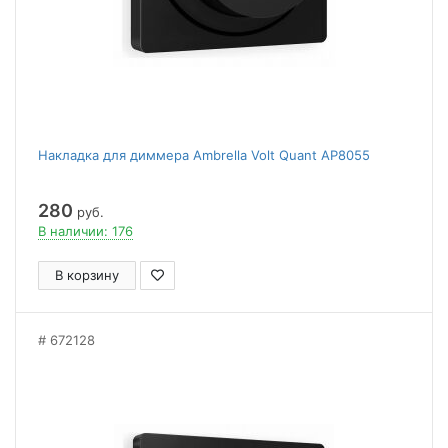
Накладка для диммера Ambrella Volt Quant AP8055
280
руб.
В наличии: 176
В корзину
672128