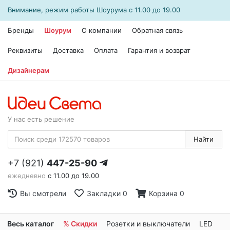
Внимание, режим работы
Шоурума
с 11.00 до 19.00
Бренды
Шоурум
О компании
Обратная связь
Реквизиты
Доставка
Оплата
Гарантия и возврат
Дизайнерам
У нас есть решение
Найти
+7 (921)
447-25-90
ежедневно
с 11.00 до 19.00
Вы смотрели
Закладки
0
Корзина
0
Весь каталог
% Скидки
Розетки и выключатели
LED