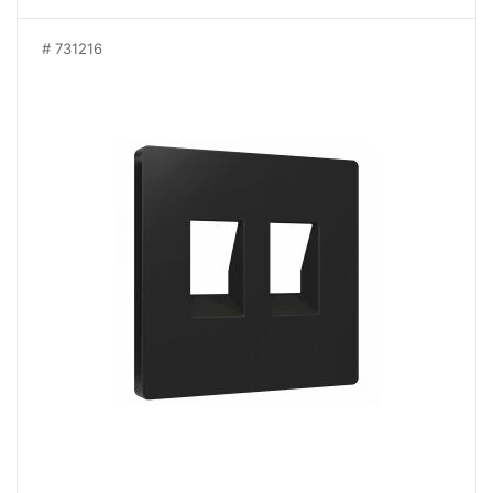
731216