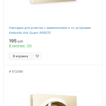
Накладка для розетки с заземлением и со шторками
Ambrella Volt Quant AP6070
195
руб.
В наличии: 120
В корзину
672086