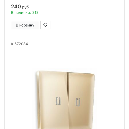
240
руб.
В наличии: 318
В корзину
672084