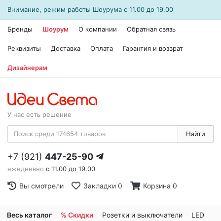
Внимание, режим работы
Шоурума
с 11.00 до 19.00
Бренды
Шоурум
О компании
Обратная связь
Реквизиты
Доставка
Оплата
Гарантия и возврат
Дизайнерам
У нас есть решение
Найти
+7 (921)
447-25-90
ежедневно
с 11.00 до 19.00
Вы смотрели
Закладки
0
Корзина
0
Весь каталог
% Скидки
Розетки и выключатели
LED