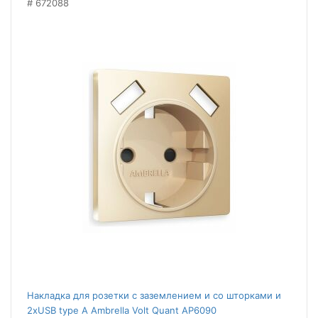
672088
Накладка для розетки с заземлением и со шторками и
2хUSB type A Ambrella Volt Quant AP6090