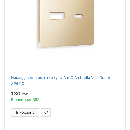
Накладка для розетки type A и C Ambrella Volt Quant
AP6110
130
руб.
В наличии: 363
В корзину