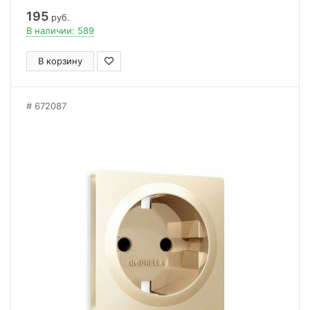
195
руб.
В наличии: 589
В корзину
672087