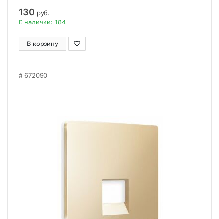
130
руб.
В наличии: 184
В корзину
672090