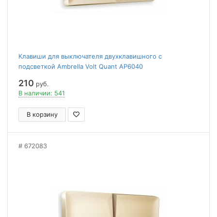
Клавиши для выключателя двухклавишного c
подсветкой Ambrella Volt Quant AP6040
210
руб.
В наличии: 541
В корзину
672083