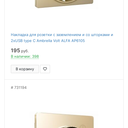
Накладка для розетки с заземлением и со шторками и
2хUSB type С Ambrella Volt ALFA AP6105
195
руб.
В наличии: 398
В корзину
731194