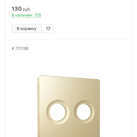
130
руб.
В наличии: 755
В корзину
731198