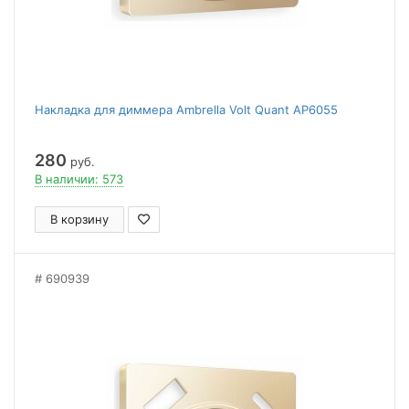
Накладка для диммера Ambrella Volt Quant AP6055
280
руб.
В наличии: 573
В корзину
690939