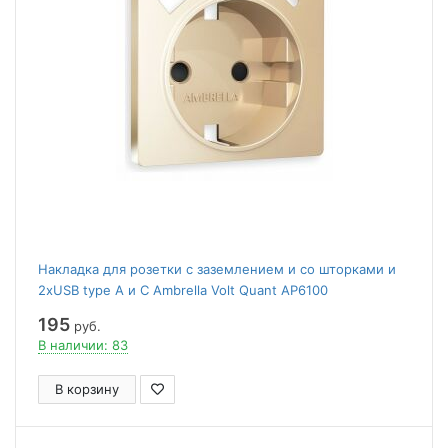
Накладка для розетки с заземлением и со шторками и
2хUSB type A и C Ambrella Volt Quant AP6100
195
руб.
В наличии: 83
В корзину