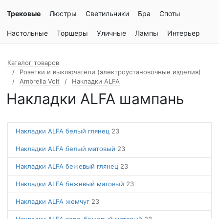
Трековые
Люстры
Светильники
Бра
Споты
Настольные
Торшеры
Уличные
Лампы
Интерьер
Каталог товаров
Розетки и выключатели (электроустановочные изделия)
Ambrella Volt
Накладки ALFA
Накладки ALFA шампань
Накладки ALFA белый глянец
23
Накладки ALFA белый матовый
23
Накладки ALFA бежевый глянец
23
Накладки ALFA бежевый матовый
23
Накладки ALFA жемчуг
23