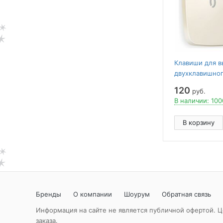
Клавиши для 
двухклавишног
подсветкой Amb
120
руб.
Quant OP3040
В наличии: 100
В корзину
Бренды
О компании
Шоурум
Обратная связь
Информация на сайте не является публичной офертой. Ц
заказа.