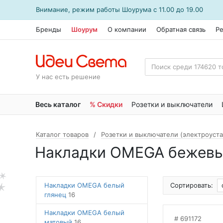
Внимание, режим работы
Шоурума
с 11.00 до 19.00
Бренды
Шоурум
О компании
Обратная связь
Р
У нас есть решение
Весь каталог
% Скидки
Розетки и выключатели
Каталог товаров
Розетки и выключатели (электроуст
Накладки OMEGA бежевы
Накладки OMEGA белый
Сортировать:
глянец
16
Накладки OMEGA белый
691172
матовый
16