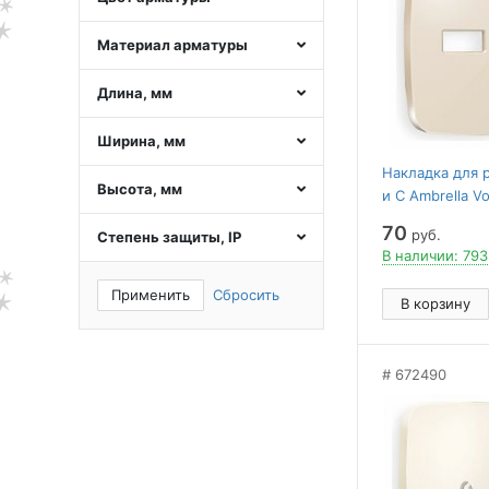
Материал арматуры
Длина, мм
Ширина, мм
Накладка для р
Высота, мм
и C Ambrella Vo
OP3110
70
руб.
Степень защиты, IP
В наличии: 793
Применить
Сбросить
В корзину
672490