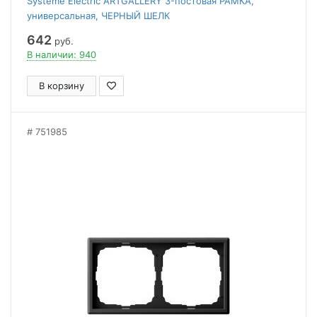
Systeme Electric ARTGALLERY 3-постовая РАМКА,
универсальная, ЧЕРНЫЙ ШЕЛК
642
руб.
В наличии: 940
В корзину
751985