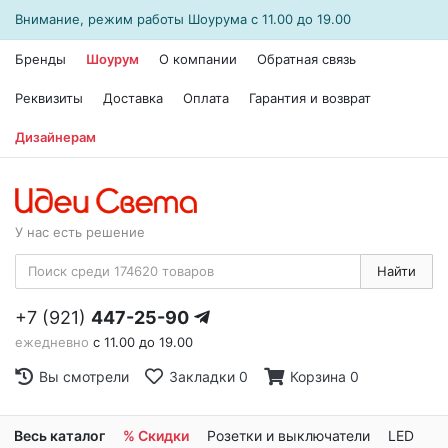
Внимание, режим работы
Шоурума
с 11.00 до 19.00
Бренды
Шоурум
О компании
Обратная связь
Реквизиты
Доставка
Оплата
Гарантия и возврат
Дизайнерам
У нас есть решение
Найти
+7 (921)
447-25-90
ежедневно
с 11.00 до 19.00
Вы смотрели
Закладки
0
Корзина
0
Весь каталог
% Скидки
Розетки и выключатели
LED