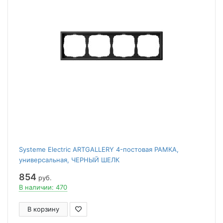
Systeme Electric ARTGALLERY 4-постовая РАМКА,
универсальная, ЧЕРНЫЙ ШЕЛК
854
руб.
В наличии: 470
В корзину