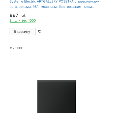
Systeme Electric ARTGALLERY РОЗЕТКА с заземлением
со шторками, 16А, механизм, быстрозажим. клем.,
ЧЕРНЫЙ ШЕЛК
897
руб.
В наличии: 1000
В корзину
751991