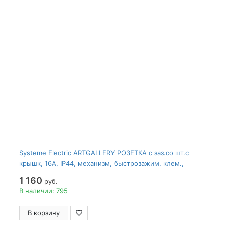
Systeme Electric ARTGALLERY РОЗЕТКА с заз.со шт.с
крышк, 16А, IP44, механизм, быстрозажим. клем.,
ЛОТОС
1 160
руб.
В наличии: 795
В корзину