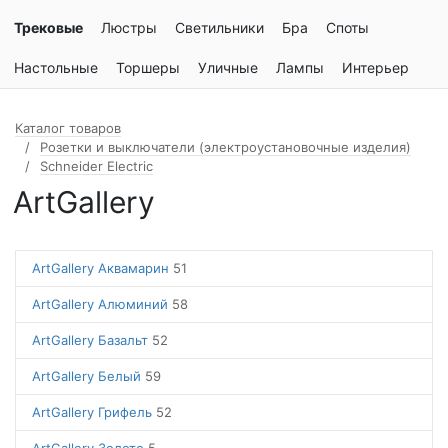
Трековые
Люстры
Светильники
Бра
Споты
Настольные
Торшеры
Уличные
Лампы
Интерьер
Каталог товаров
Розетки и выключатели (электроустановочные изделия)
Schneider Electric
ArtGallery
ArtGallery Аквамарин
51
ArtGallery Алюминий
58
ArtGallery Базальт
52
ArtGallery Белый
59
ArtGallery Грифель
52