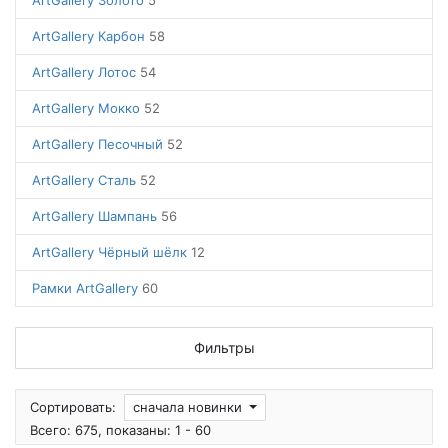
ArtGallery Золото
5
ArtGallery Карбон
58
ArtGallery Лотос
54
ArtGallery Мокко
52
ArtGallery Песочный
52
ArtGallery Сталь
52
ArtGallery Шампань
56
ArtGallery Чёрный шёлк
12
Рамки ArtGallery
60
Фильтры
Сортировать:
сначала новинки
Всего: 675, показаны: 1 - 60