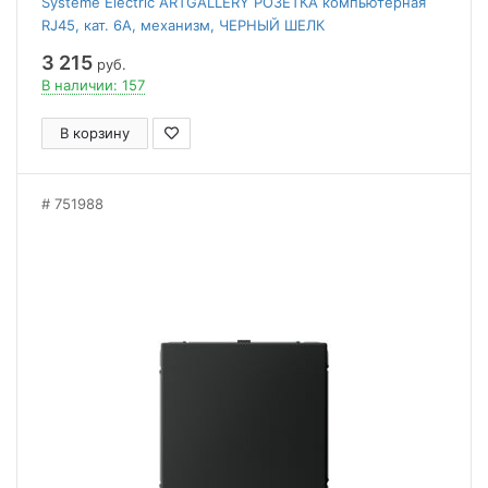
Systeme Electric ARTGALLERY РОЗЕТКА компьютерная
RJ45, кат. 6A, механизм, ЧЕРНЫЙ ШЕЛК
3 215
руб.
В наличии: 157
В корзину
751988