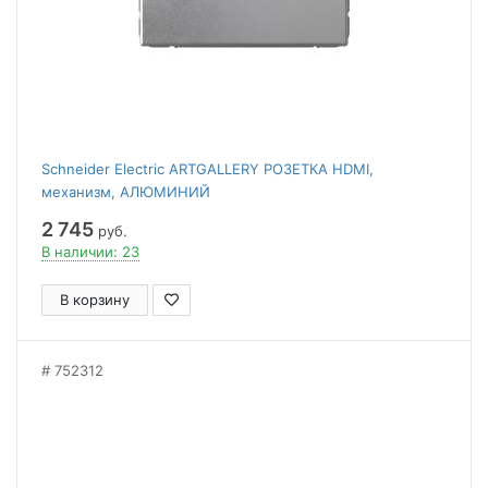
Schneider Electric ARTGALLERY РОЗЕТКА HDMI,
механизм, АЛЮМИНИЙ
2 745
руб.
В наличии: 23
В корзину
752312