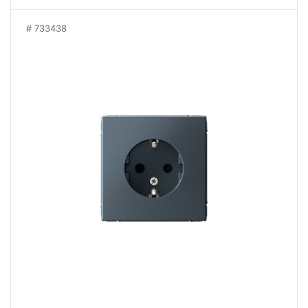
733438