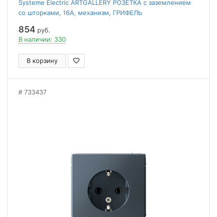
Systeme Electric ARTGALLERY РОЗЕТКА с заземлением
со шторками, 16А, механизм, ГРИФЕЛЬ
854
руб.
В наличии: 330
В корзину
733437