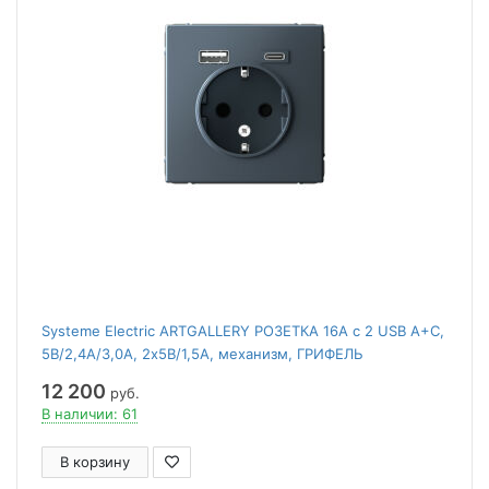
Systeme Electric ARTGALLERY РОЗЕТКА 16А с 2 USB A+C,
5В/2,4А/3,0А, 2х5В/1,5А, механизм, ГРИФЕЛЬ
12 200
руб.
В наличии: 61
В корзину