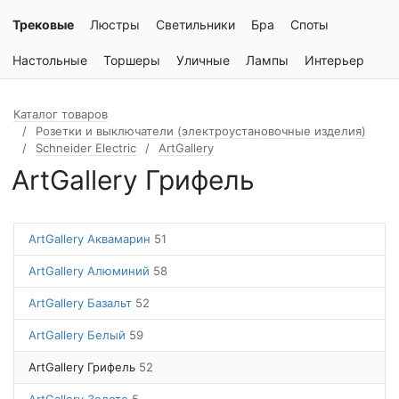
Трековые
Люстры
Светильники
Бра
Споты
Настольные
Торшеры
Уличные
Лампы
Интерьер
Каталог товаров
Розетки и выключатели (электроустановочные изделия)
Schneider Electric
ArtGallery
ArtGallery Грифель
ArtGallery Аквамарин
51
ArtGallery Алюминий
58
ArtGallery Базальт
52
ArtGallery Белый
59
ArtGallery Грифель
52