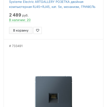
Systeme Electric ARTGALLERY РОЗЕТКА двойная
компьютерная RJ45+RJ45, кат. 5е, механизм, ГРИФЕЛЬ
2 489
руб.
В наличии: 20
В корзину
733491