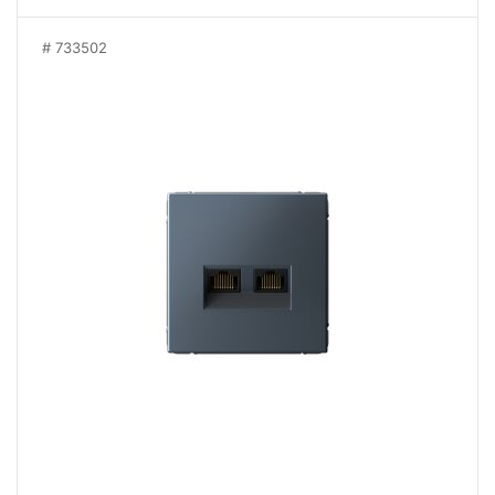
733502