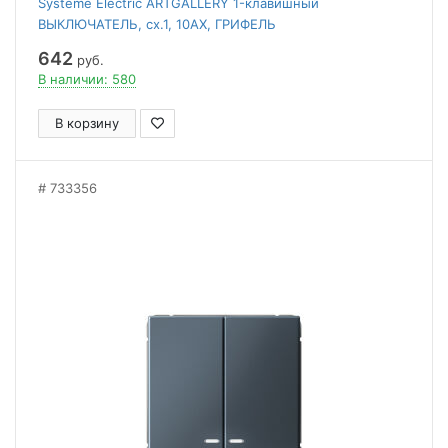
Systeme Electric ARTGALLERY 1-клавишный
ВЫКЛЮЧАТЕЛЬ, сх.1, 10АХ, ГРИФЕЛЬ
642
руб.
В наличии: 580
В корзину
733356