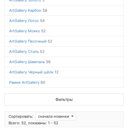
ArtGallery Золото
5
ArtGallery Карбон
58
ArtGallery Лотос
54
ArtGallery Мокко
52
ArtGallery Песочный
52
ArtGallery Сталь
52
ArtGallery Шампань
56
ArtGallery Чёрный шёлк
12
Рамки ArtGallery
60
Фильтры
Сортировать:
сначала новинки
Всего: 52, показаны: 1 - 52