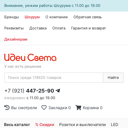
Внимание, режим работы
Шоурума
с 11.00 до 19.00
Бренды
Шоурум
О компании
Обратная связь
Реквизиты
Доставка
Оплата
Гарантия и возврат
Дизайнерам
У нас есть решение
Найти
+7 (921)
447-25-90
ежедневно
с 11.00 до 19.00
Вы смотрели
Закладки
0
Корзина
0
Весь каталог
% Скидки
Розетки и выключатели
LED