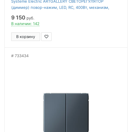
Systeme Electric ARTGALLERY СВЕТОРЕГУЛЯТОР
(диммер) повор-нажим, LED, RC, 400Вт, механизм,
ГРИФЕЛЬ
9 150
руб.
В наличии: 142
В корзину
733434