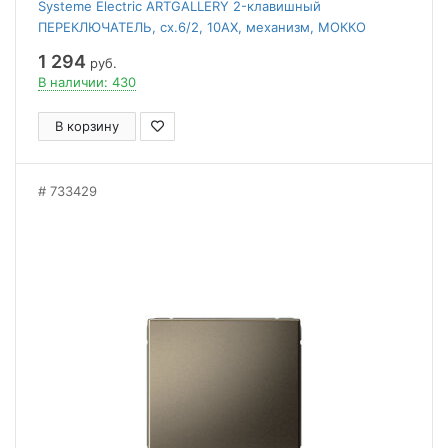
Systeme Electric ARTGALLERY 2-клавишный
ПЕРЕКЛЮЧАТЕЛЬ, сх.6/2, 10АХ, механизм, МОККО
1 294
руб.
В наличии: 430
В корзину
733429