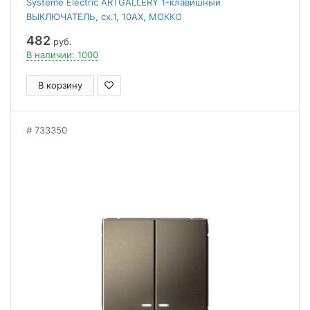
Systeme Electric ARTGALLERY 1-клавишный
ВЫКЛЮЧАТЕЛЬ, сх.1, 10АХ, МОККО
482
руб.
В наличии: 1000
В корзину
733350