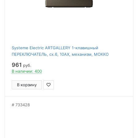
Systeme Electric ARTGALLERY 1-клавишный
ПЕРЕКЛЮЧАТЕЛЬ, сх.6, 10АХ, механизм, МОККО
961
руб.
В наличии: 400
В корзину
733428