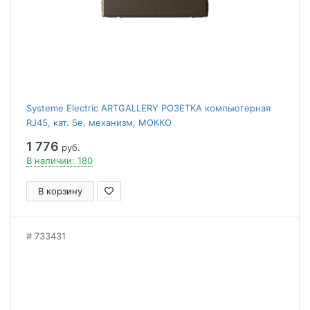
Systeme Electric ARTGALLERY РОЗЕТКА компьютерная
RJ45, кат. 5е, механизм, МОККО
1 776
руб.
В наличии: 180
В корзину
733431