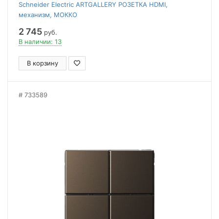
Schneider Electric ARTGALLERY РОЗЕТКА HDMI,
механизм, МОККО
2 745
руб.
В наличии: 13
В корзину
733589