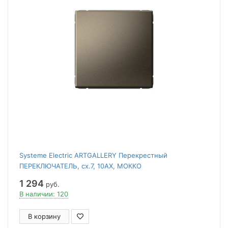
Systeme Electric ARTGALLERY Перекрестный
ПЕРЕКЛЮЧАТЕЛЬ, сх.7, 10АХ, МОККО
1 294
руб.
В наличии: 120
В корзину