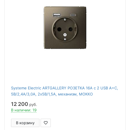
Systeme Electric ARTGALLERY РОЗЕТКА 16А с 2 USB A+C,
5В/2,4А/3,0А, 2х5В/1,5А, механизм, МОККО
12 200
руб.
В наличии: 19
В корзину