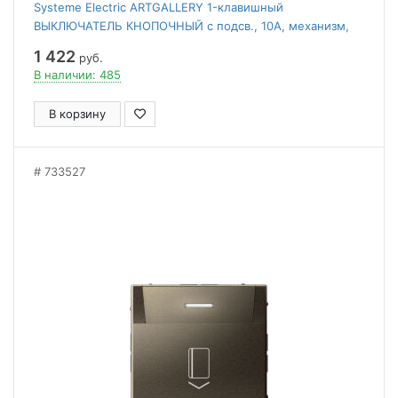
Systeme Electric ARTGALLERY 1-клавишный
ВЫКЛЮЧАТЕЛЬ КНОПОЧНЫЙ с подсв., 10А, механизм,
МОККО
1 422
руб.
В наличии: 485
В корзину
733527