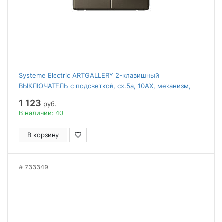
Systeme Electric ARTGALLERY 2-клавишный
ВЫКЛЮЧАТЕЛЬ с подсветкой, сх.5а, 10АХ, механизм,
МОККО
1 123
руб.
В наличии: 40
В корзину
733349