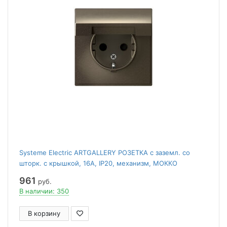
Systeme Electric ARTGALLERY РОЗЕТКА с заземл. со
шторк. с крышкой, 16А, IP20, механизм, МОККО
961
руб.
В наличии: 350
В корзину