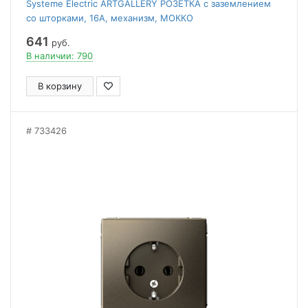
Systeme Electric ARTGALLERY РОЗЕТКА с заземлением
со шторками, 16А, механизм, МОККО
641
руб.
В наличии: 790
В корзину
733426