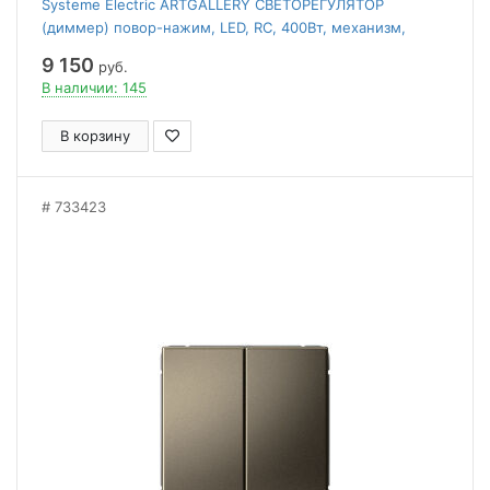
Systeme Electric ARTGALLERY СВЕТОРЕГУЛЯТОР
(диммер) повор-нажим, LED, RC, 400Вт, механизм,
МОККО
9 150
руб.
В наличии: 145
В корзину
733423