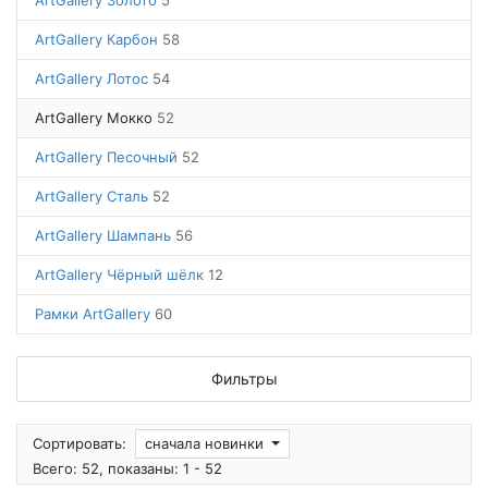
ArtGallery Золото
5
ArtGallery Карбон
58
ArtGallery Лотос
54
ArtGallery Мокко
52
ArtGallery Песочный
52
ArtGallery Сталь
52
ArtGallery Шампань
56
ArtGallery Чёрный шёлк
12
Рамки ArtGallery
60
Фильтры
Сортировать:
сначала новинки
Всего: 52, показаны: 1 - 52