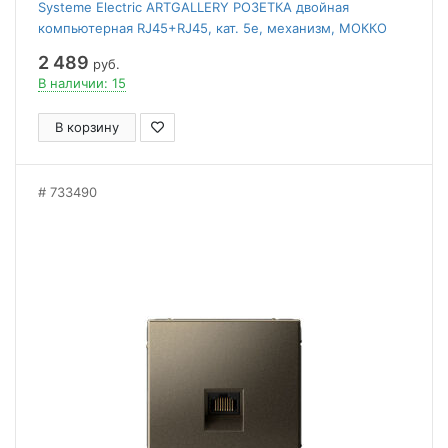
Systeme Electric ARTGALLERY РОЗЕТКА двойная
компьютерная RJ45+RJ45, кат. 5е, механизм, МОККО
2 489
руб.
В наличии: 15
В корзину
733490