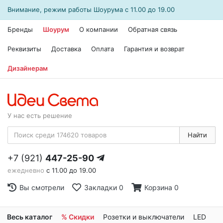
Внимание, режим работы
Шоурума
с 11.00 до 19.00
Бренды
Шоурум
О компании
Обратная связь
Реквизиты
Доставка
Оплата
Гарантия и возврат
Дизайнерам
У нас есть решение
Найти
+7 (921)
447-25-90
ежедневно
с 11.00 до 19.00
Вы смотрели
Закладки
0
Корзина
0
Весь каталог
% Скидки
Розетки и выключатели
LED