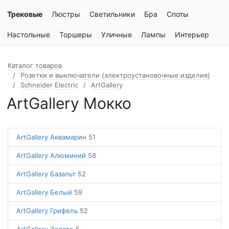
Трековые
Люстры
Светильники
Бра
Споты
Настольные
Торшеры
Уличные
Лампы
Интерьер
Каталог товаров
Розетки и выключатели (электроустановочные изделия)
Schneider Electric
ArtGallery
ArtGallery Мокко
ArtGallery Аквамарин
51
ArtGallery Алюминий
58
ArtGallery Базальт
52
ArtGallery Белый
59
ArtGallery Грифель
52