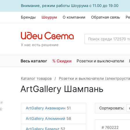
Внимание, режим работы
Шоурума
с 11.00 до 19.00
Бренды
Шоурум
О компании
Обратная связь
Р
У нас есть решение
Весь каталог
% Скидки
Розетки и выключатели
Каталог товаров
Розетки и выключатели (электроуст
ArtGallery Шампань
ArtGallery Аквамарин
51
Сортировать:
ArtGallery Алюминий
58
760222
ArtGallery Базальт
52