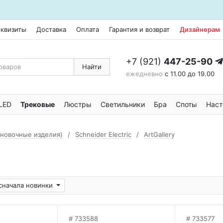
еквизиты
Доставка
Оплата
Гарантия и возврат
Дизайнерам
+7 (921)
447-25-90
Найти
ежедневно
с 11.00 до 19.00
LED
Трековые
Люстры
Светильники
Бра
Споты
Наст
ановочные изделия)
Schneider Electric
ArtGallery
сначала новинки
733588
733577