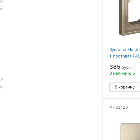
Systeme Elect
1-постовая РА
ШАМПАНЬ
385
руб.
В наличии: 5
В корзину
733420