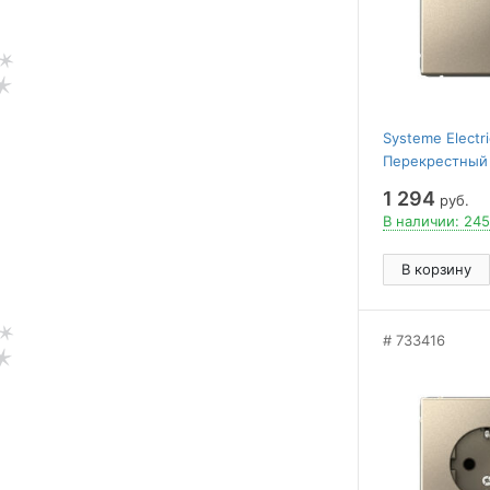
Systeme Elect
Перекрестный
ПЕРЕКЛЮЧАТЕЛЬ
1 294
руб.
ШАМПАНЬ
В наличии: 245
В корзину
733416