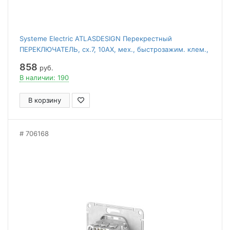
Systeme Electric ATLASDESIGN Перекрестный
ПЕРЕКЛЮЧАТЕЛЬ, сх.7, 10АХ, мех., быстрозажим. клем.,
АЛЮМИНИЙ
858
руб.
В наличии: 190
В корзину
706168