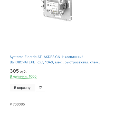
Systeme Electric ATLASDESIGN 1-клавишный
ВЫКЛЮЧАТЕЛЬ, сх.1, 10АХ, мех., быстрозажим. клем.,
АЛЮМИНИЙ
305
руб.
В наличии: 1000
В корзину
706065