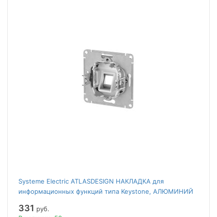
Systeme Electric ATLASDESIGN НАКЛАДКА для
информационных функций типа Keystone, АЛЮМИНИЙ
331
руб.