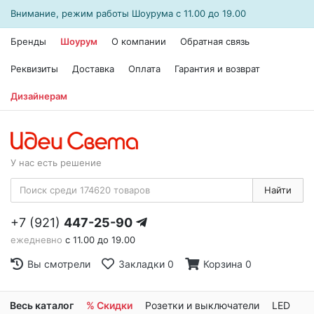
Внимание, режим работы
Шоурума
с 11.00 до 19.00
Бренды
Шоурум
О компании
Обратная связь
Реквизиты
Доставка
Оплата
Гарантия и возврат
Дизайнерам
У нас есть решение
Найти
+7 (921)
447-25-90
ежедневно
с 11.00 до 19.00
Вы смотрели
Закладки
0
Корзина
0
Весь каталог
% Скидки
Розетки и выключатели
LED