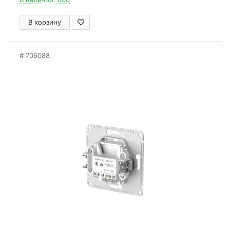
В корзину
706088