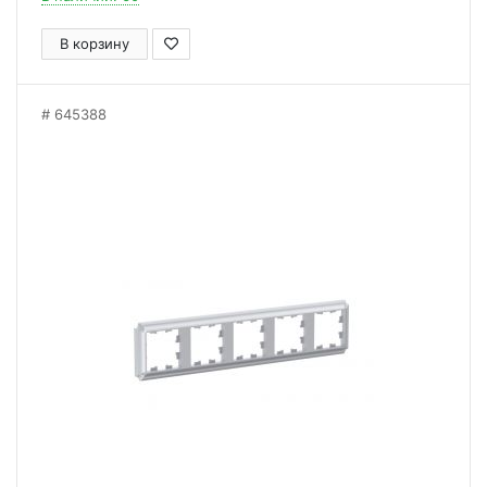
В корзину
645388