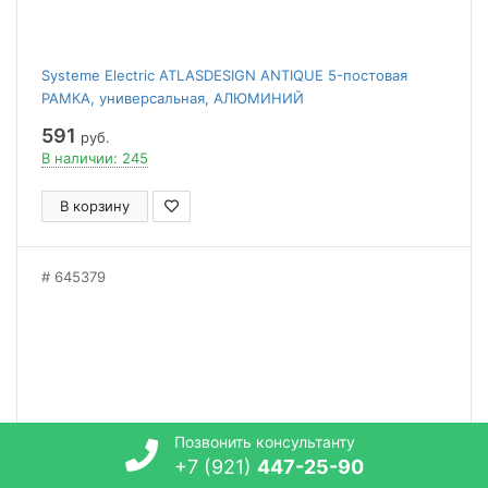
Systeme Electric ATLASDESIGN ANTIQUE 5-постовая
РАМКА, универсальная, АЛЮМИНИЙ
591
руб.
В наличии: 245
В корзину
645379
Позвонить консультанту
+7 (921)
447-25-90