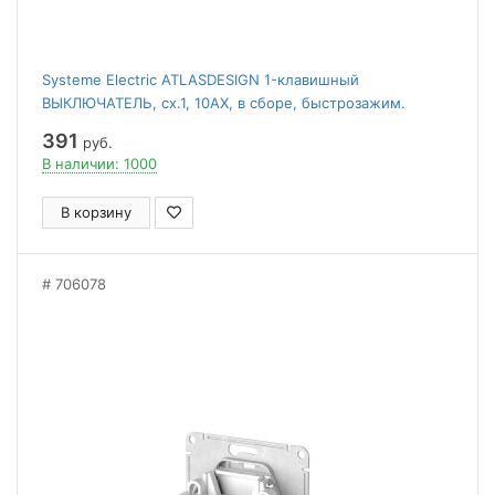
Systeme Electric ATLASDESIGN 1-клавишный
ВЫКЛЮЧАТЕЛЬ, сх.1, 10АХ, в сборе, быстрозажим.
клем., АЛЮМИНИЙ
391
руб.
В наличии: 1000
В корзину
706078