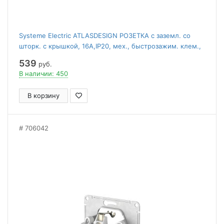
Systeme Electric ATLASDESIGN РОЗЕТКА с заземл. со
шторк. с крышкой, 16А,IP20, мех., быстрозажим. клем.,
АЛЮМИНИЙ
539
руб.
В наличии: 450
В корзину
706042