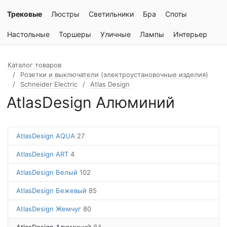
Трековые
Люстры
Светильники
Бра
Споты
Настольные
Торшеры
Уличные
Лампы
Интерьер
Каталог товаров
Розетки и выключатели (электроустановочные изделия)
Schneider Electric
Atlas Design
AtlasDesign Алюминий
AtlasDesign AQUA
27
AtlasDesign ART
4
AtlasDesign Белый
102
AtlasDesign Бежевый
85
AtlasDesign Жемчуг
80