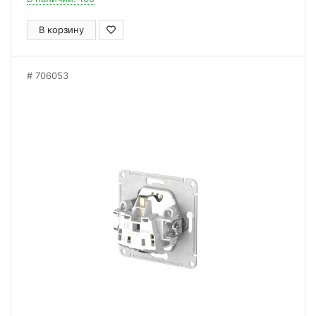
В корзину
706053