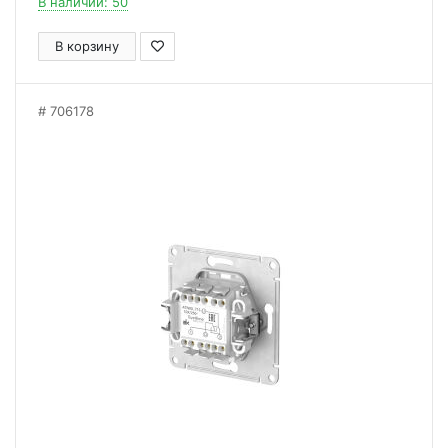
В наличии: 50
В корзину
706178