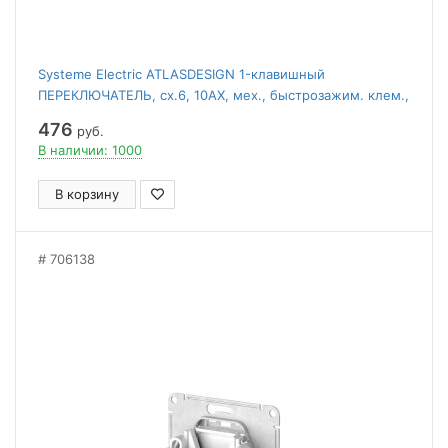
Systeme Electric ATLASDESIGN 1-клавишный
ПЕРЕКЛЮЧАТЕЛЬ, сх.6, 10АХ, мех., быстрозажим. клем.,
АЛЮМИНИЙ
476
руб.
В наличии: 1000
В корзину
706138