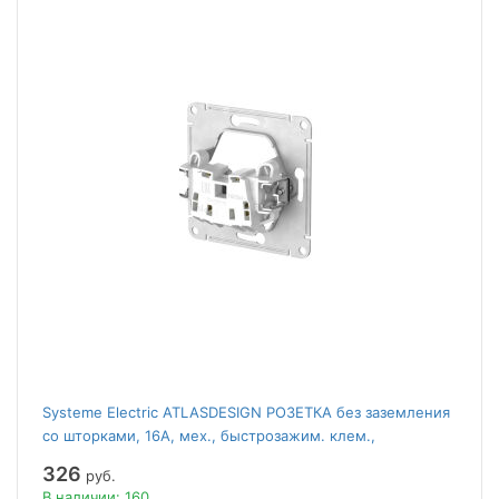
Systeme Electric ATLASDESIGN РОЗЕТКА без заземления
со шторками, 16А, мех., быстрозажим. клем.,
АЛЮМИНИЙ
326
руб.
В наличии: 160