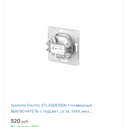
Systeme Electric ATLASDESIGN 1-клавишный
ВЫКЛЮЧАТЕЛЬ с подсвет.,сх.1а, 10АХ, мех.,
быстрозажим. клем.,АЛЮМИНИЙ
520
руб.
В наличии: 660