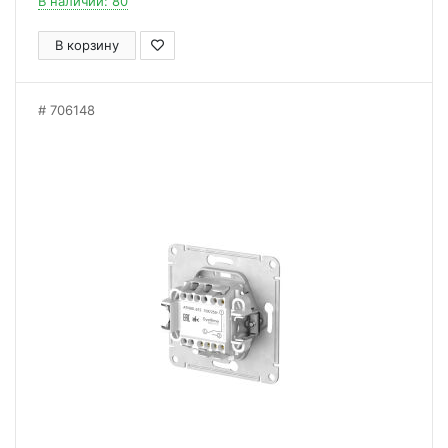
В наличии: 80
В корзину
706148