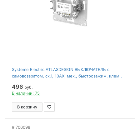
Systeme Electric ATLASDESIGN ВЫКЛЮЧАТЕЛЬ с
самовозвратом, сх.1, 10АХ, мех., быстрозажим. клем.,
АЛЮМИНИЙ
496
руб.
В наличии: 75
В корзину
706098