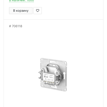
В наличии: 1000
В корзину
706118