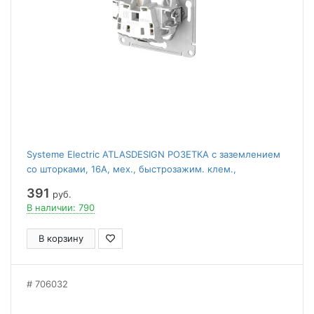
Systeme Electric ATLASDESIGN РОЗЕТКА с заземлением
со шторками, 16А, мех., быстрозажим. клем.,
АЛЮМИНИЙ
391
руб.
В наличии: 790
В корзину
706032