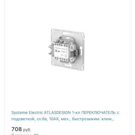
Systeme Electric ATLASDESIGN 1-кл ПЕРЕКЛЮЧАТЕЛЬ с
подсветкой, сх.6а, 10АХ, мех., быстрозажим. клем.,
АЛЮМИНИЙ
708
руб.