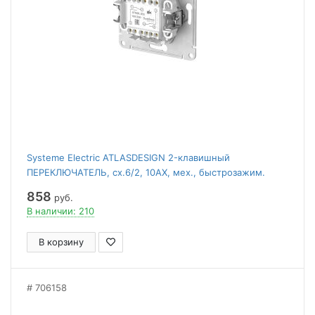
Systeme Electric ATLASDESIGN 2-клавишный
ПЕРЕКЛЮЧАТЕЛЬ, сх.6/2, 10АХ, мех., быстрозажим.
клем., АЛЮМИНИЙ
858
руб.
В наличии: 210
В корзину
706158