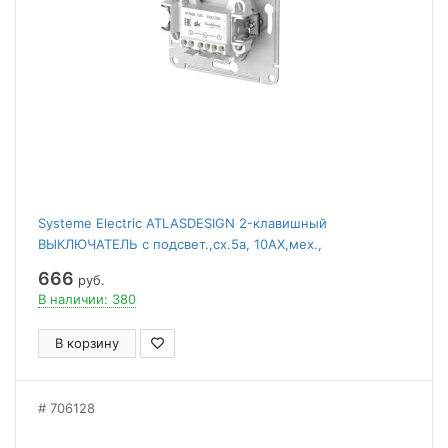
Systeme Electric ATLASDESIGN 2-клавишный
ВЫКЛЮЧАТЕЛЬ с подсвет.,сх.5а, 10АХ,мех.,
быстрозажим. клем., АЛЮМИНИЙ
666
руб.
В наличии: 380
В корзину
706128