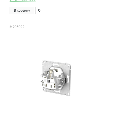
В корзину
706022