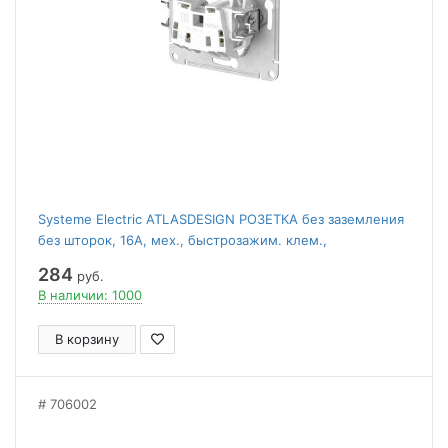
Systeme Electric ATLASDESIGN РОЗЕТКА без заземления
без шторок, 16А, мех., быстрозажим. клем.,
АЛЮМИНИЙ
284
руб.
В наличии: 1000
В корзину
706002