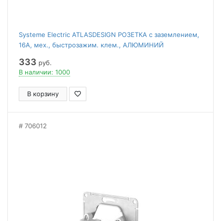
Systeme Electric ATLASDESIGN РОЗЕТКА с заземлением,
16А, мех., быстрозажим. клем., АЛЮМИНИЙ
333
руб.
В наличии: 1000
В корзину
706012