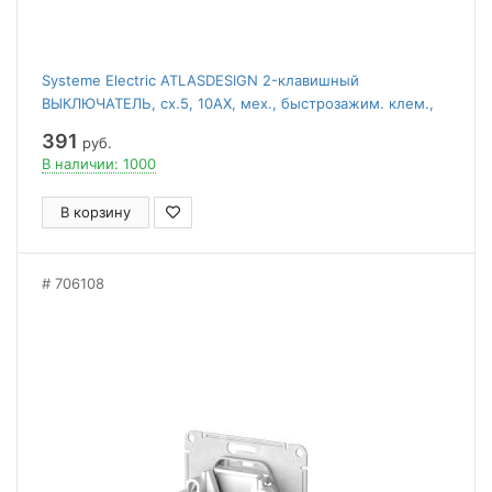
Systeme Electric ATLASDESIGN 2-клавишный
ВЫКЛЮЧАТЕЛЬ, сх.5, 10АХ, мех., быстрозажим. клем.,
АЛЮМИНИЙ
391
руб.
В наличии: 1000
В корзину
706108