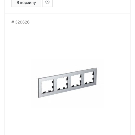
В корзину
320626