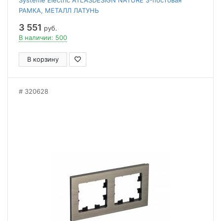
Systeme Electric ATLASDESIGN NATURE 3-постовая
РАМКА, МЕТАЛЛ ЛАТУНЬ
3 551
руб.
В наличии: 500
В корзину
320628