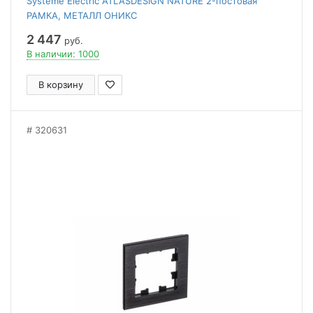
Systeme Electric ATLASDESIGN NATURE 2-постовая
РАМКА, МЕТАЛЛ ОНИКС
2 447
руб.
В наличии: 1000
В корзину
320631