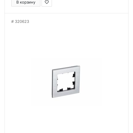
В корзину
320623