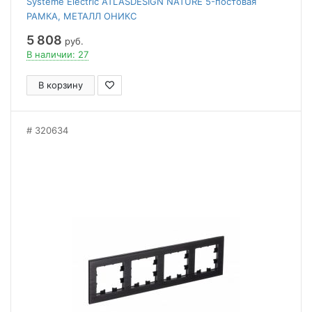
Systeme Electric ATLASDESIGN NATURE 5-постовая
РАМКА, МЕТАЛЛ ОНИКС
5 808
руб.
В наличии: 27
В корзину
320634