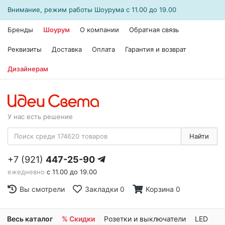
Внимание, режим работы
Шоурума
с 11.00 до 19.00
Бренды
Шоурум
О компании
Обратная связь
Реквизиты
Доставка
Оплата
Гарантия и возврат
Дизайнерам
У нас есть решение
Найти
+7 (921)
447-25-90
ежедневно
с 11.00 до 19.00
Вы смотрели
Закладки
0
Корзина
0
Весь каталог
% Скидки
Розетки и выключатели
LED