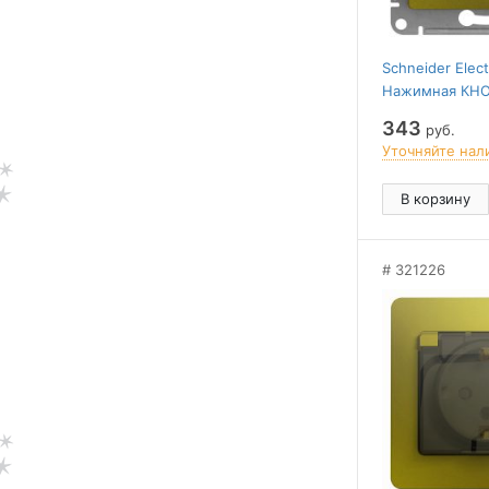
Schneider Elec
Нажимная КНОП
механизм,ФИ
343
руб.
Уточняйте нал
В корзину
321226