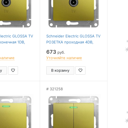
Electric GLOSSA TV
Schneider Electric GLOSSA TV
онечная 1DB,
РОЗЕТКА проходная 4DB,
, ФИСТАШКОВЫЙ
механизм, ФИСТАШКОВЫЙ
673
руб.
наличие
Уточняйте наличие
у
В корзину
321258