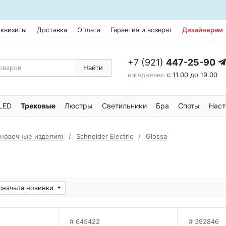
еквизиты
Доставка
Оплата
Гарантия и возврат
Дизайнерам
+7 (921)
447-25-90
Найти
ежедневно
с 11.00 до 19.00
LED
Трековые
Люстры
Светильники
Бра
Споты
Наст
ановочные изделия)
Schneider Electric
Glossa
сначала новинки
645422
392846