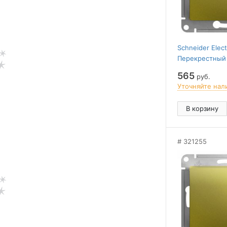
Schneider Elec
Перекрестный
ПЕРЕКЛЮЧАТЕЛЬ
565
руб.
механизм,ФИ
Уточняйте нал
В корзину
321255