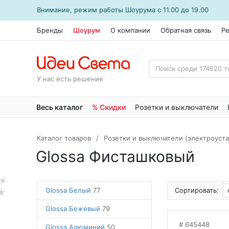
Внимание, режим работы
Шоурума
с 11.00 до 19.00
Бренды
Шоурум
О компании
Обратная связь
Р
У нас есть решение
Весь каталог
% Скидки
Розетки и выключатели
Каталог товаров
Розетки и выключатели (электроуст
Glossa Фисташковый
Glossa Белый
77
Сортировать:
Glossa Бежевый
79
645448
Glossa Алюминий
50