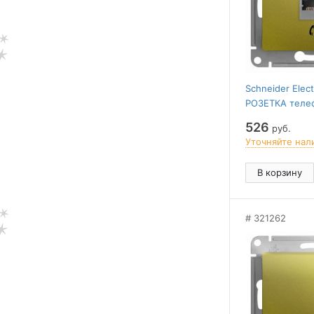
Schneider Elec
РОЗЕТКА телеф
механизм, Ф
526
руб.
Уточняйте нал
В корзину
321262