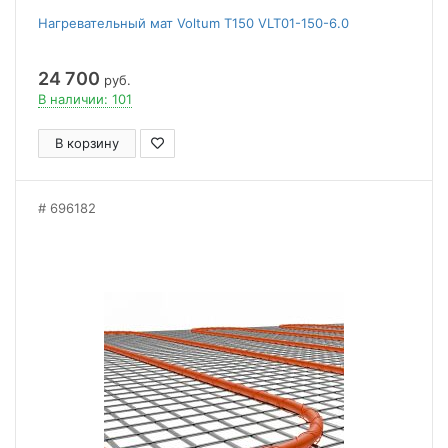
Нагревательный мат Voltum Т150 VLT01-150-6.0
24 700
руб.
В наличии: 101
В корзину
696182