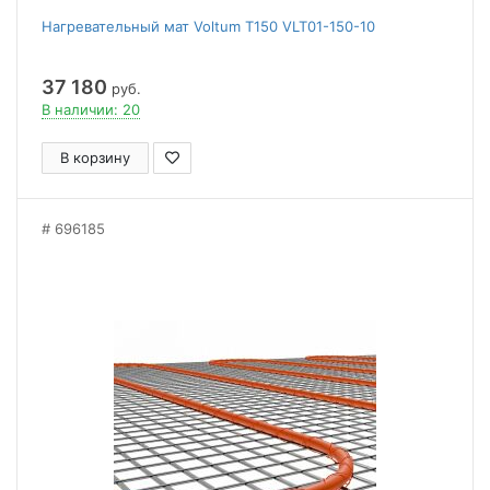
Нагревательный мат Voltum Т150 VLT01-150-10
37 180
руб.
В наличии: 20
В корзину
696185