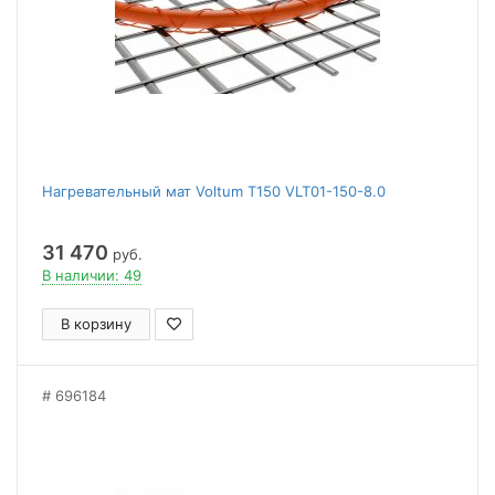
Нагревательный мат Voltum Т150 VLT01-150-8.0
31 470
руб.
В наличии: 49
В корзину
696184