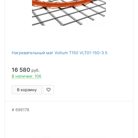
Нагревательный мат Voltum Т150 VLT01-150-3.5
16 580
руб.
В наличии: 106
В корзину
696178