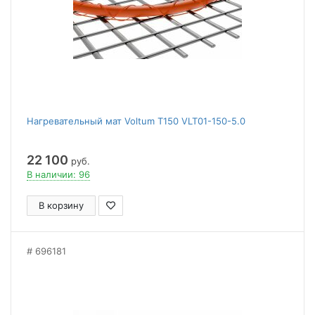
Нагревательный мат Voltum Т150 VLT01-150-5.0
22 100
руб.
В наличии: 96
В корзину
696181