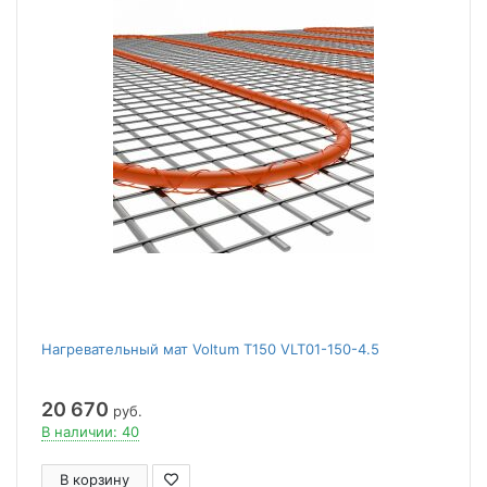
Нагревательный мат Voltum Т150 VLT01-150-4.5
20 670
руб.
В наличии: 40
В корзину