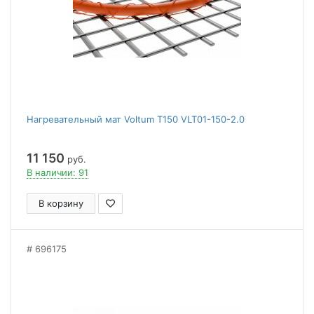
Нагревательный мат Voltum Т150 VLT01-150-2.0
11 150
руб.
В наличии: 91
В корзину
696175