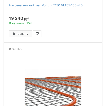
Нагревательный мат Voltum Т150 VLT01-150-4.0
19 240
руб.
В наличии: 154
В корзину
696179