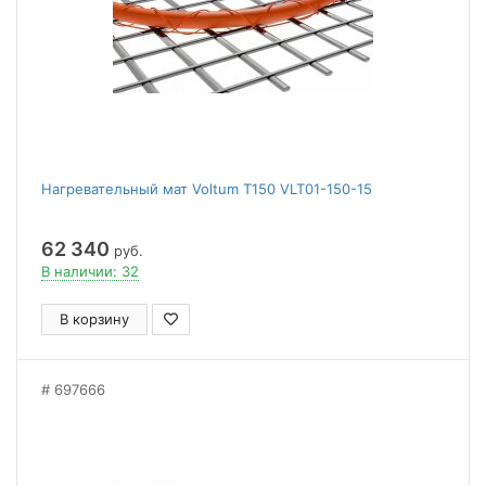
Нагревательный мат Voltum Т150 VLT01-150-15
62 340
руб.
В наличии: 32
В корзину
697666