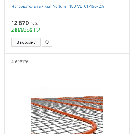
Нагревательный мат Voltum Т150 VLT01-150-2.5
12 870
руб.
В наличии: 140
В корзину
696176