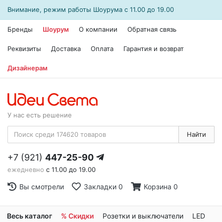
Внимание, режим работы
Шоурума
с 11.00 до 19.00
Бренды
Шоурум
О компании
Обратная связь
Реквизиты
Доставка
Оплата
Гарантия и возврат
Дизайнерам
У нас есть решение
Найти
+7 (921)
447-25-90
ежедневно
с 11.00 до 19.00
Вы смотрели
Закладки
0
Корзина
0
Весь каталог
% Скидки
Розетки и выключатели
LED