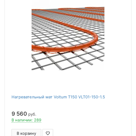
Нагревательный мат Voltum Т150 VLT01-150-1.5
9 560
руб.
В наличии: 289
В корзину