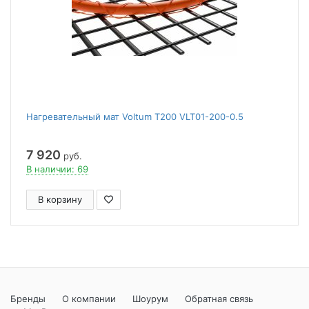
Нагревательный мат Voltum Т200 VLT01-200-0.5
7 920
руб.
В наличии: 69
В корзину
Бренды
О компании
Шоурум
Обратная связь