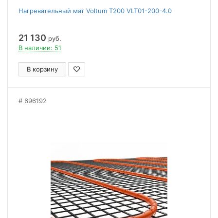
Нагревательный мат Voltum Т200 VLT01-200-4.0
21 130
руб.
В наличии: 51
В корзину
696192