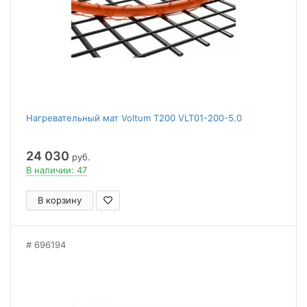
Нагревательный мат Voltum Т200 VLT01-200-5.0
24 030
руб.
В наличии: 47
В корзину
696194