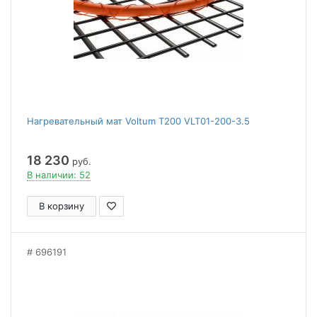
Нагревательный мат Voltum Т200 VLT01-200-3.5
18 230
руб.
В наличии: 52
В корзину
696191