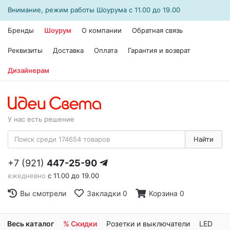
Внимание, режим работы
Шоурума
с 11.00 до 19.00
Бренды
Шоурум
О компании
Обратная связь
Реквизиты
Доставка
Оплата
Гарантия и возврат
Дизайнерам
У нас есть решение
Найти
+7 (921)
447-25-90
ежедневно
с 11.00 до 19.00
Вы смотрели
Закладки
0
Корзина
0
Весь каталог
% Скидки
Розетки и выключатели
LED