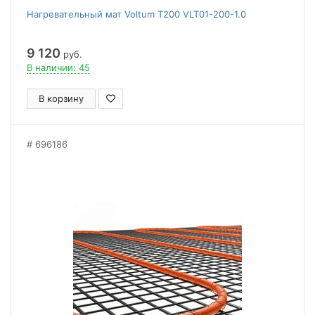
Нагревательный мат Voltum Т200 VLT01-200-1.0
9 120
руб.
В наличии: 45
В корзину
696186