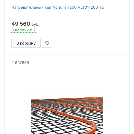
Нагревательный мат Voltum Т200 VLT01-200-12
49 560
руб.
В наличии: 7
В корзину
697669