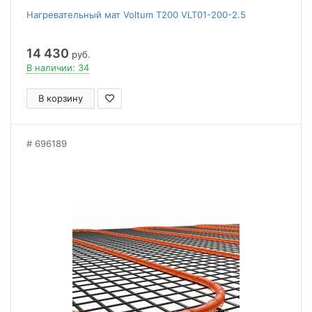
Нагревательный мат Voltum Т200 VLT01-200-2.5
14 430
руб.
В наличии: 34
В корзину
696189