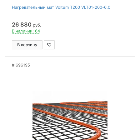
Нагревательный мат Voltum Т200 VLT01-200-6.0
26 880
руб.
В наличии: 64
В корзину
696195