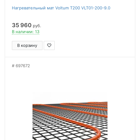
Нагревательный мат Voltum Т200 VLT01-200-9.0
35 960
руб.
В наличии: 13
В корзину
697672