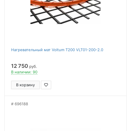
Нагревательный мат Voltum Т200 VLT01-200-2.0
12 750
руб.
В наличии: 90
В корзину
696188