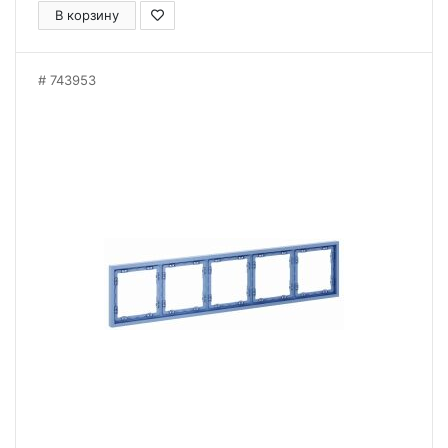
В корзину
743953