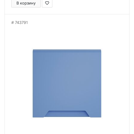
В корзину
743791