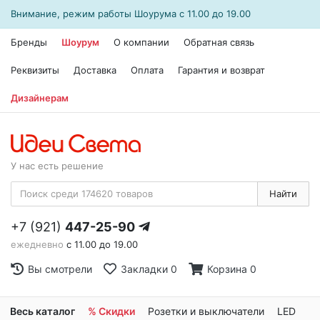
Внимание, режим работы
Шоурума
с 11.00 до 19.00
Бренды
Шоурум
О компании
Обратная связь
Реквизиты
Доставка
Оплата
Гарантия и возврат
Дизайнерам
У нас есть решение
Найти
+7 (921)
447-25-90
ежедневно
с 11.00 до 19.00
Вы смотрели
Закладки
0
Корзина
0
Весь каталог
% Скидки
Розетки и выключатели
LED