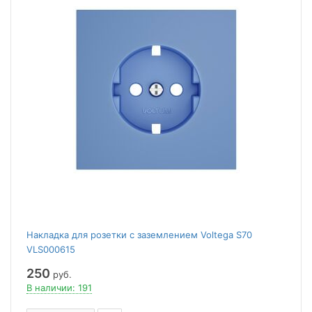
Накладка для розетки с заземлением Voltega S70
VLS000615
250
руб.
В наличии: 191