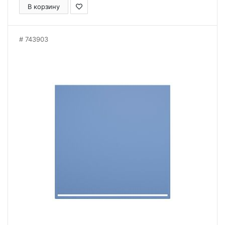
В корзину
743903