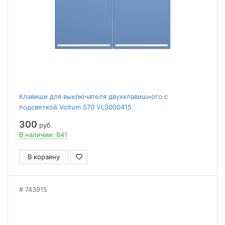
Клавиши для выключателя двухклавишного с
подсветкой Voltum S70 VLS000415
300
руб.
В наличии: 841
В корзину
743915