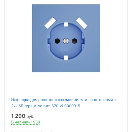
Накладка для розетки с заземлением и со шторками и
2хUSB type A Voltum S70 VLS000915
1 290
руб.
В наличии: 968