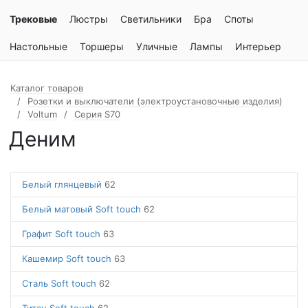
Трековые
Люстры
Светильники
Бра
Споты
Настольные
Торшеры
Уличные
Лампы
Интерьер
Каталог товаров
Розетки и выключатели (электроустановочные изделия)
Voltum
Серия S70
Деним
Белый глянцевый
62
Белый матовый Soft touch
62
Графит Soft touch
63
Кашемир Soft touch
63
Сталь Soft touch
62