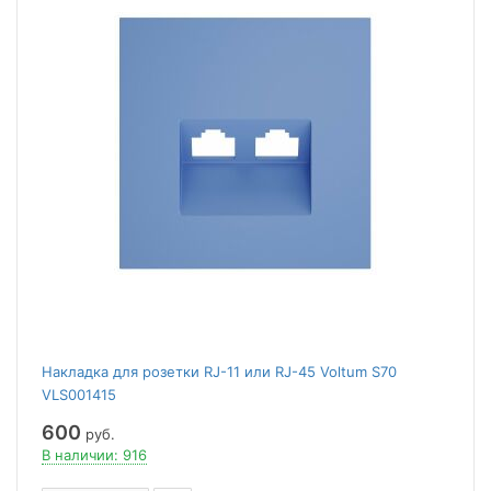
Накладка для розетки RJ-11 или RJ-45 Voltum S70
VLS001415
600
руб.
В наличии: 916