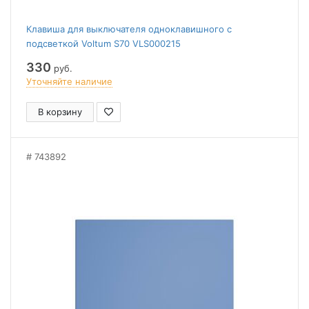
Клавиша для выключателя одноклавишного c
подсветкой Voltum S70 VLS000215
330
руб.
Уточняйте наличие
В корзину
743892