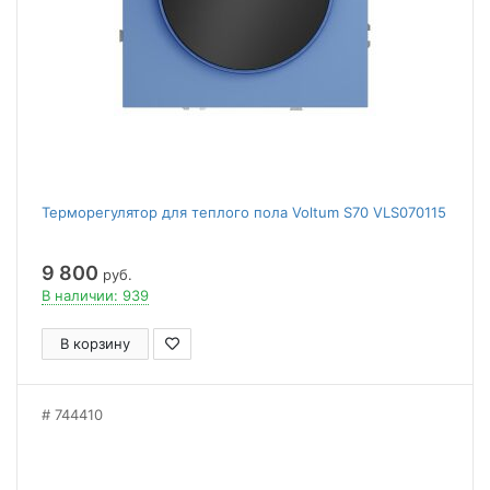
Терморегулятор для теплого пола Voltum S70 VLS070115
9 800
руб.
В наличии: 939
В корзину
744410