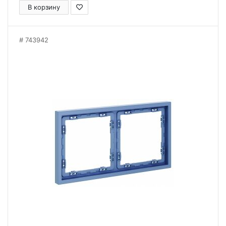
В корзину
743942