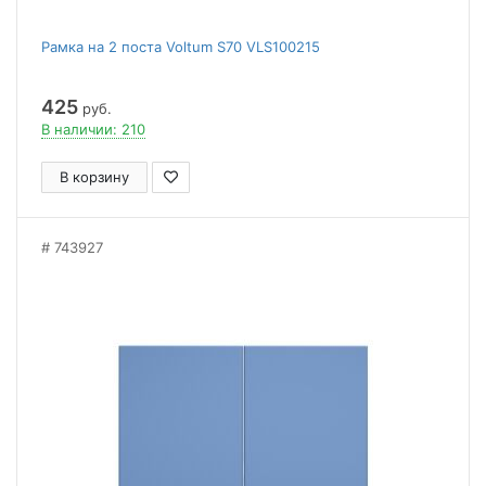
Рамка на 2 поста Voltum S70 VLS100215
425
руб.
В наличии: 210
В корзину
743927