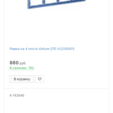
Рамка на 4 поста Voltum S70 VLS100415
860
руб.
В наличии: 762
В корзину
743946