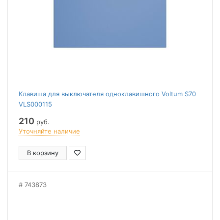
Клавиша для выключателя одноклавишного Voltum S70
VLS000115
210
руб.
Уточняйте наличие
В корзину
743873