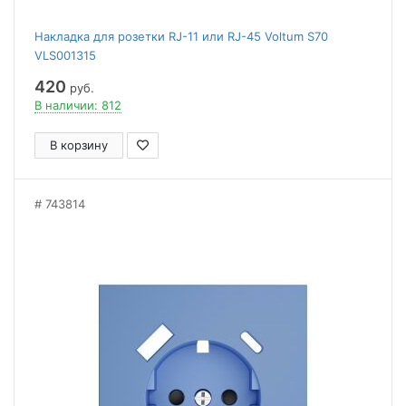
Накладка для розетки RJ-11 или RJ-45 Voltum S70
VLS001315
420
руб.
В наличии: 812
В корзину
743814