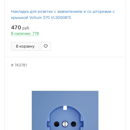
Накладка для розетки с заземлением и со шторками с
крышкой Voltum S70 VLS000815
470
руб.
В наличии: 778
В корзину
743781