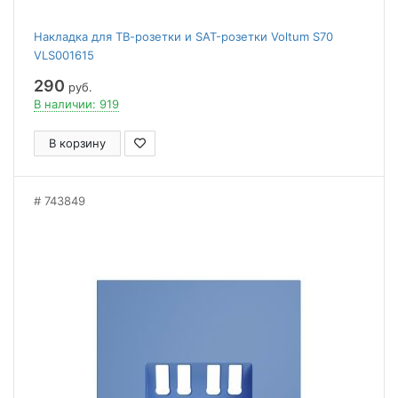
Накладка для ТВ-розетки и SAT-розетки Voltum S70
VLS001615
290
руб.
В наличии: 919
В корзину
743849