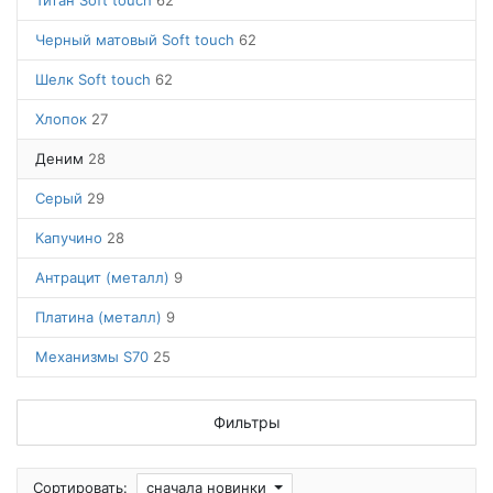
Титан Soft touch
62
Черный матовый Soft touch
62
Шелк Soft touch
62
Хлопок
27
Деним
28
Серый
29
Капучино
28
Антрацит (металл)
9
Платина (металл)
9
Механизмы S70
25
Фильтры
Сортировать:
сначала новинки