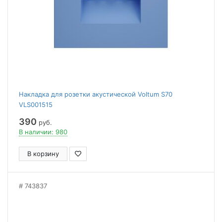
Накладка для розетки акустической Voltum S70
VLS001515
390
руб.
В наличии: 980
В корзину
743837