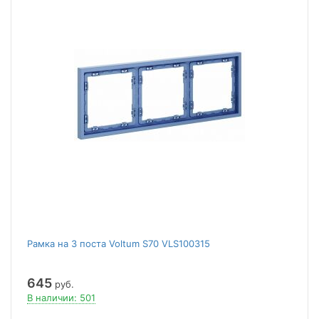
Рамка на 3 поста Voltum S70 VLS100315
645
руб.
В наличии: 501