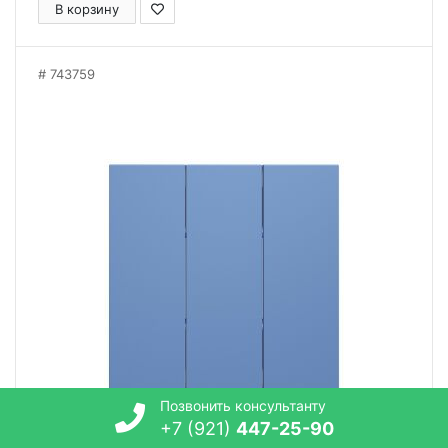
В корзину
743759
Позвонить консультанту
+7 (921)
447-25-90