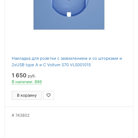
Накладка для розетки с заземлением и со шторками и
2хUSB type A и C Voltum S70 VLS001015
1 650
руб.
В наличии: 886
В корзину
743802