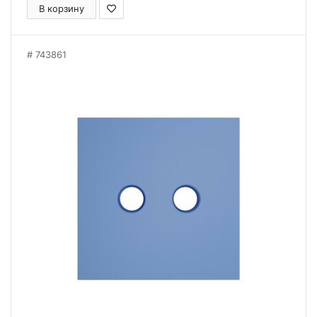
В корзину
743861