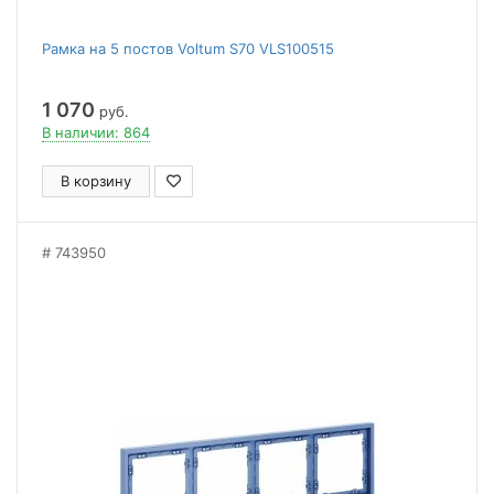
Рамка на 5 постов Voltum S70 VLS100515
1 070
руб.
В наличии: 864
В корзину
743950