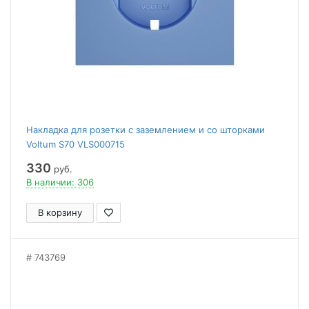
Накладка для розетки с заземлением и со шторками
Voltum S70 VLS000715
330
руб.
В наличии: 306
В корзину
743769