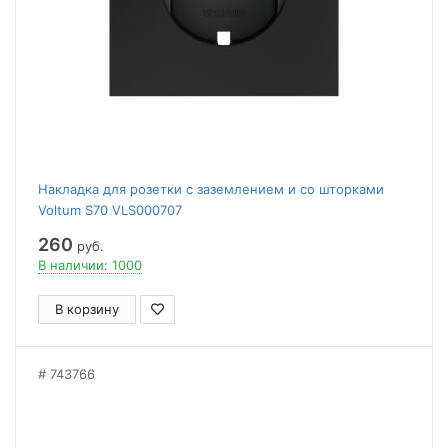
Накладка для розетки с заземлением и со шторками
Voltum S70 VLS000707
260
руб.
В наличии: 1000
В корзину
743766