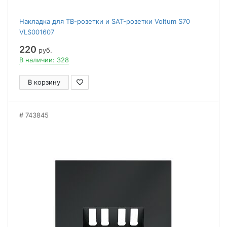
Накладка для ТВ-розетки и SAT-розетки Voltum S70
VLS001607
220
руб.
В наличии: 328
В корзину
743845