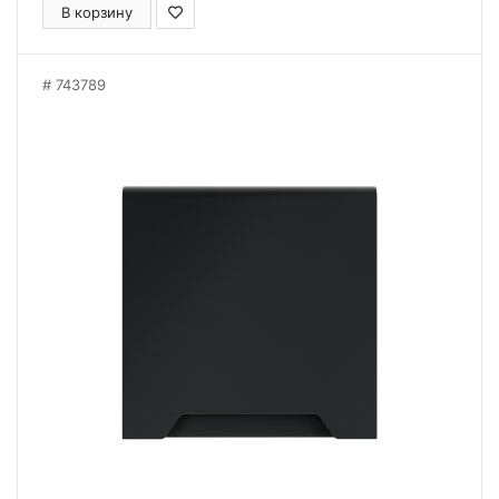
В корзину
743789