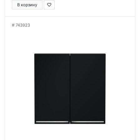
В корзину
743923