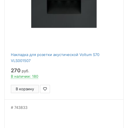
Накладка для розетки акустической Voltum S70
VLS001507
270
руб.
В наличии: 180
В корзину
743833