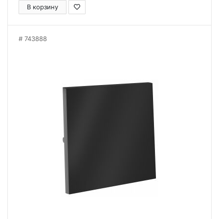
В корзину
743888