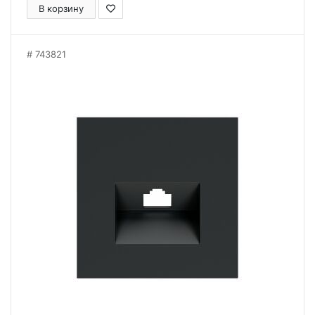
В корзину
743821