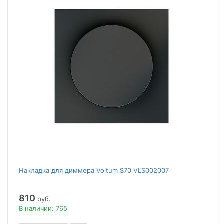
Накладка для диммера Voltum S70 VLS002007
810
руб.
В наличии: 765