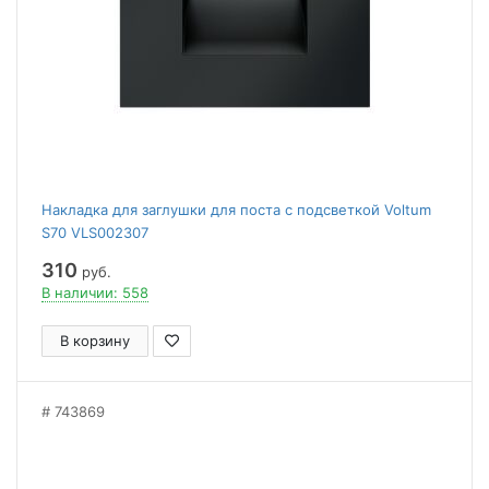
Накладка для заглушки для поста с подсветкой Voltum
S70 VLS002307
310
руб.
В наличии: 558
В корзину
743869