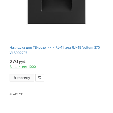
Накладка для ТВ-розетки и RJ-11 или RJ-45 Voltum S70
VLS002707
270
руб.
В наличии: 1000
В корзину
743731