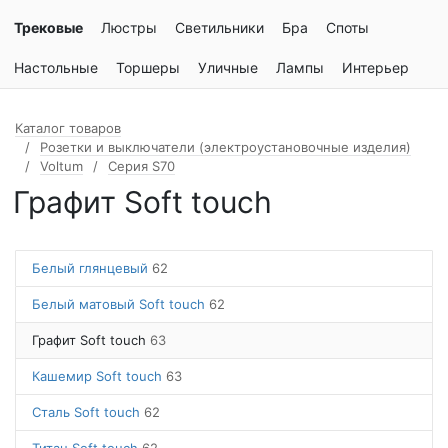
Трековые
Люстры
Светильники
Бра
Споты
Настольные
Торшеры
Уличные
Лампы
Интерьер
Каталог товаров
Розетки и выключатели (электроустановочные изделия)
Voltum
Серия S70
Графит Soft touch
Белый глянцевый
62
Белый матовый Soft touch
62
Графит Soft touch
63
Кашемир Soft touch
63
Сталь Soft touch
62