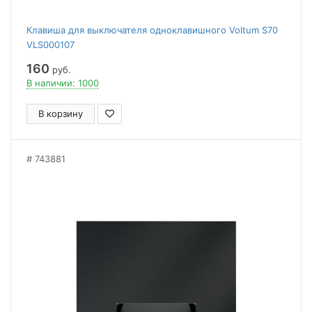
Клавиша для выключателя одноклавишного Voltum S70
VLS000107
160
руб.
В наличии: 1000
В корзину
743881