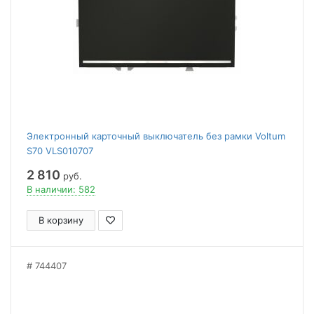
Электронный карточный выключатель без рамки Voltum
S70 VLS010707
2 810
руб.
В наличии: 582
В корзину
744407