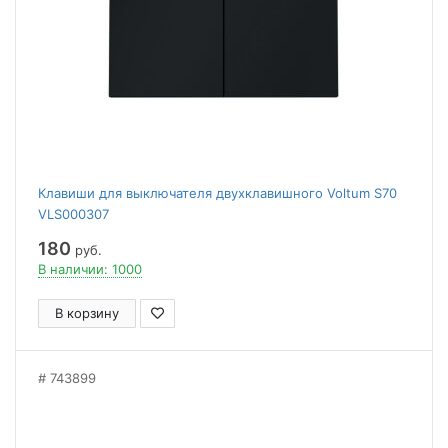
Клавиши для выключателя двухклавишного Voltum S70
VLS000307
180
руб.
В наличии: 1000
В корзину
743899