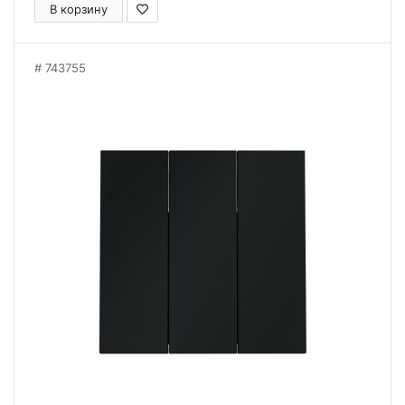
В корзину
743755