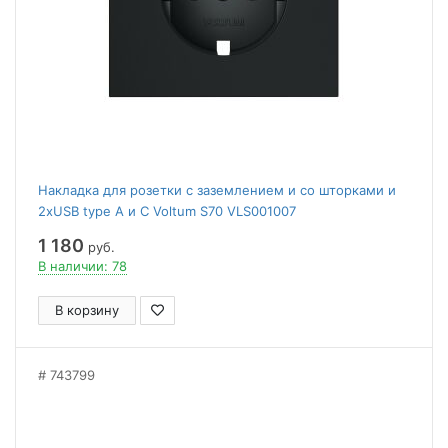
Накладка для розетки с заземлением и со шторками и
2хUSB type A и C Voltum S70 VLS001007
1 180
руб.
В наличии: 78
В корзину
743799