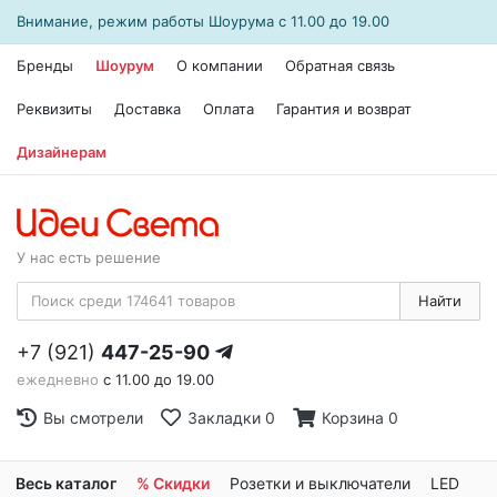
Внимание, режим работы
Шоурума
с 11.00 до 19.00
Бренды
Шоурум
О компании
Обратная связь
Реквизиты
Доставка
Оплата
Гарантия и возврат
Дизайнерам
У нас есть решение
Найти
+7 (921)
447-25-90
ежедневно
с 11.00 до 19.00
Вы смотрели
Закладки
0
Корзина
0
Весь каталог
% Скидки
Розетки и выключатели
LED