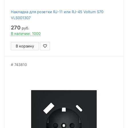
Накладка для розетки RJ-11 или RJ-45 Voltum S70
VLS001307
270
руб.
В наличии: 1000
В корзину
743810