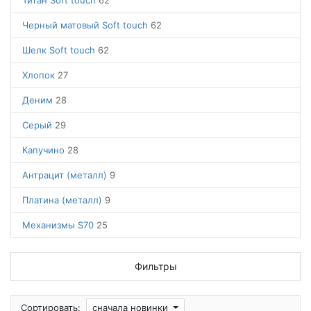
Титан Soft touch
62
Черный матовый Soft touch
62
Шелк Soft touch
62
Хлопок
27
Деним
28
Серый
29
Капучино
28
Антрацит (металл)
9
Платина (металл)
9
Механизмы S70
25
Фильтры
Сортировать:
сначала новинки