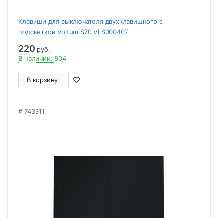
Клавиши для выключателя двухклавишного с
подсветкой Voltum S70 VLS000407
220
руб.
В наличии: 804
В корзину
743911