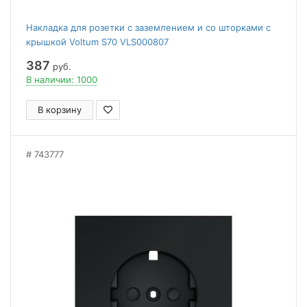
Накладка для розетки с заземлением и со шторками с
крышкой Voltum S70 VLS000807
387
руб.
В наличии: 1000
В корзину
743777