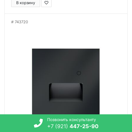
В корзину
743720
Позвонить консультанту
+7 (921)
447-25-90