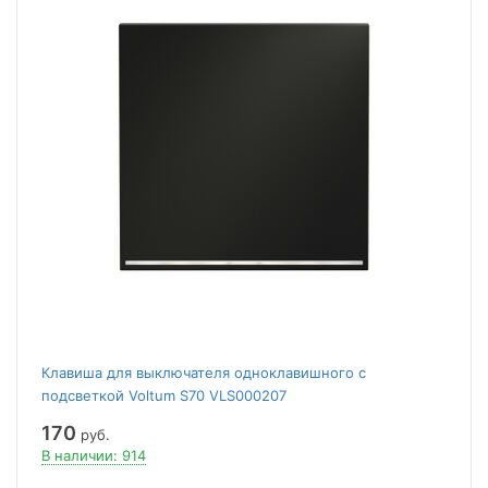
Клавиша для выключателя одноклавишного c
подсветкой Voltum S70 VLS000207
170
руб.
В наличии: 914