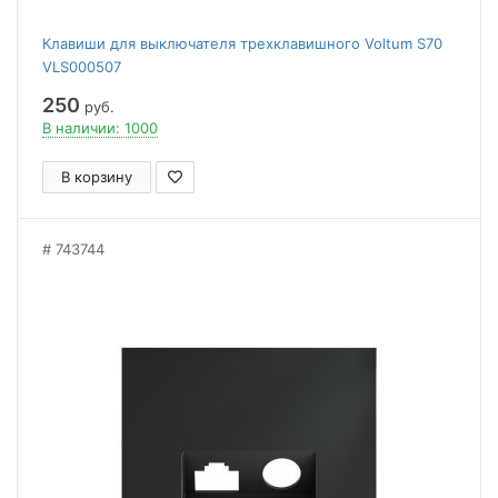
Клавиши для выключателя трехклавишного Voltum S70
VLS000507
250
руб.
В наличии: 1000
В корзину
743744