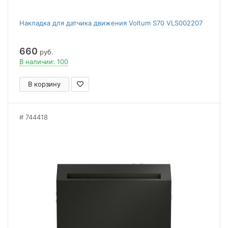
Накладка для датчика движения Voltum S70 VLS002207
660
руб.
В наличии: 100
В корзину
744418