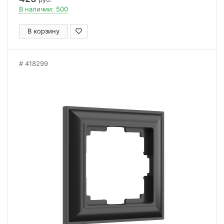
В наличии: 500
В корзину
418299