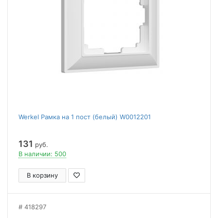
Werkel Рамка на 1 пост (белый) W0012201
131
руб.
В наличии: 500
В корзину
418297