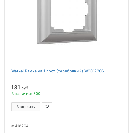
Werkel Рамка на 1 пост (серебряный) W0012206
131
руб.
В наличии: 500
В корзину
418294