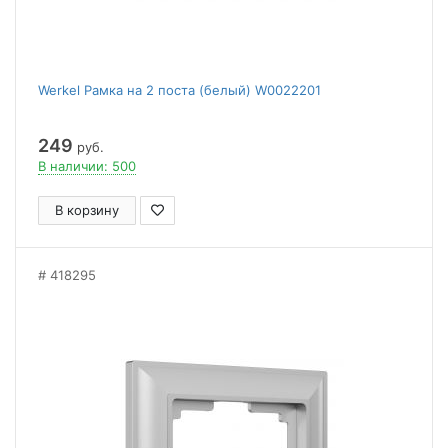
Werkel Рамка на 2 поста (белый) W0022201
249
руб.
В наличии: 500
В корзину
418295