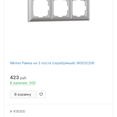
Werkel Рамка на 3 поста (серебряный) W0032206
423
руб.
В наличии: 500
В корзину
418300