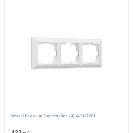
Werkel Рамка на 3 поста (белый) W0032201
423
руб.