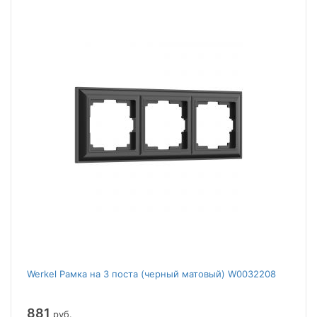
Werkel Рамка на 3 поста (черный матовый) W0032208
881
руб.