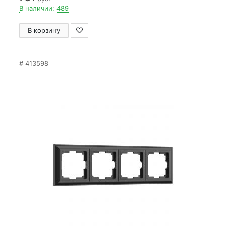
В наличии: 489
В корзину
413598