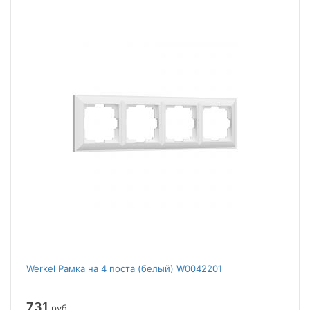
Werkel Рамка на 4 поста (белый) W0042201
731
руб.