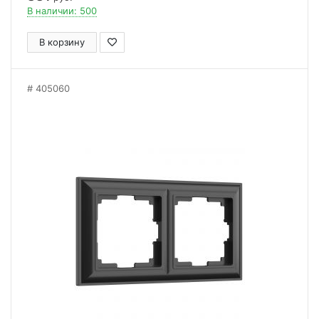
В наличии: 500
В корзину
405060