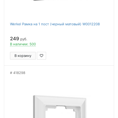
Werkel Рамка на 1 пост (черный матовый) W0012208
249
руб.
В наличии: 500
В корзину
418298