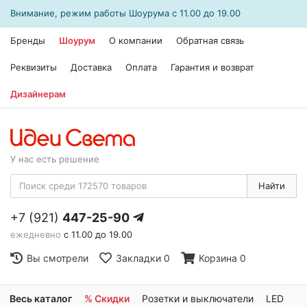
Внимание, режим работы
Шоурума
с 11.00 до 19.00
Бренды
Шоурум
О компании
Обратная связь
Реквизиты
Доставка
Оплата
Гарантия и возврат
Дизайнерам
У нас есть решение
Найти
+7 (921)
447-25-90
ежедневно
с 11.00 до 19.00
Вы смотрели
Закладки
0
Корзина
0
Весь каталог
% Скидки
Розетки и выключатели
LED