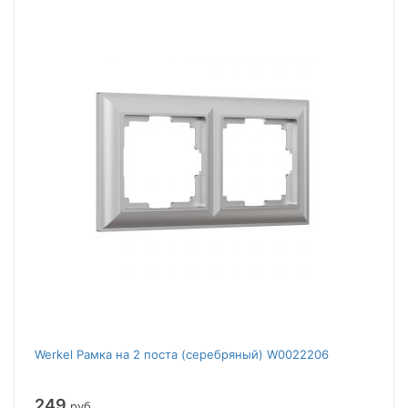
Werkel Рамка на 2 поста (серебряный) W0022206
249
руб.