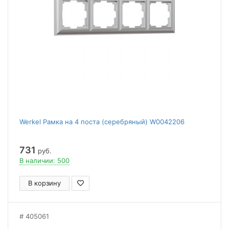
Werkel Рамка на 4 поста (серебряный) W0042206
731
руб.
В наличии: 500
В корзину
405061