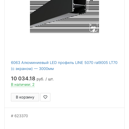
6063 Алюминиевый LED профиль LINE 5070 ral9005 LT70
(с экраном) — 3000мм
10 034.18
руб. / шт.
В наличии: 2
В корзину
623370