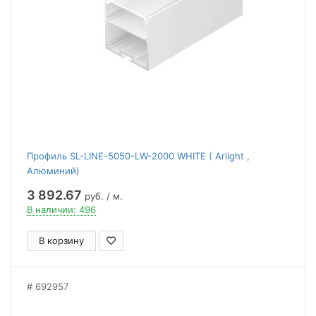
Профиль SL-LINE-5050-LW-2000 WHITE ( Arlight ,
Алюминий)
3 892.67
руб. / м.
В наличии: 496
В корзину
692957