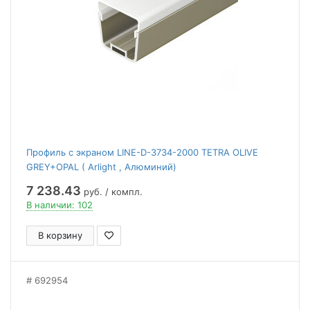
Профиль с экраном LINE-D-3734-2000 TETRA OLIVE
GREY+OPAL ( Arlight , Алюминий)
7 238.43
руб. / компл.
В наличии: 102
В корзину
692954