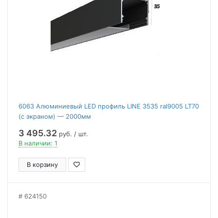
6063 Алюминиевый LED профиль LINE 3535 ral9005 LT70
(с экраном) — 2000мм
3 495.32
руб. / шт.
В наличии: 1
В корзину
624150