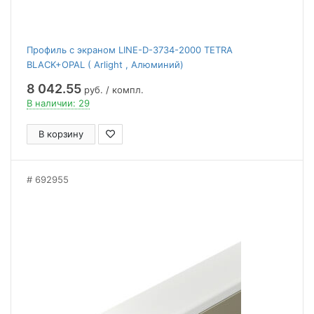
Профиль с экраном LINE-D-3734-2000 TETRA
BLACK+OPAL ( Arlight , Алюминий)
8 042.55
руб. / компл.
В наличии: 29
В корзину
692955