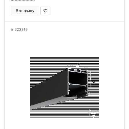
В корзину
623319