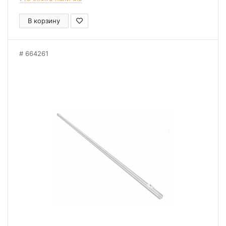
В корзину
664261