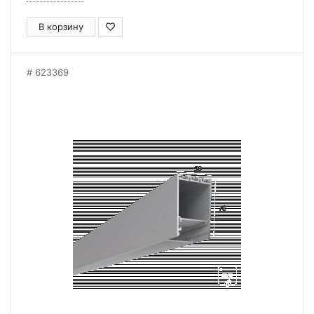
В корзину
623369