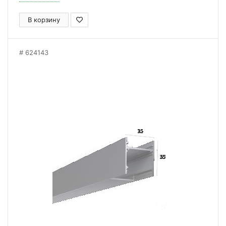
В корзину
624143