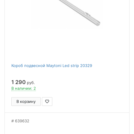
Короб подвесной Maytoni Led strip 20329
1 290
руб.
В наличии: 2
В корзину
639632