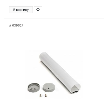
В корзину
639627