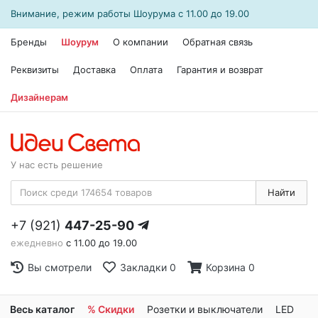
Внимание, режим работы
Шоурума
с 11.00 до 19.00
Бренды
Шоурум
О компании
Обратная связь
Реквизиты
Доставка
Оплата
Гарантия и возврат
Дизайнерам
У нас есть решение
Найти
+7 (921)
447-25-90
ежедневно
с 11.00 до 19.00
Вы смотрели
Закладки
0
Корзина
0
Весь каталог
% Скидки
Розетки и выключатели
LED