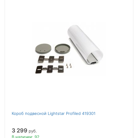
Короб подвесной Lightstar Profiled 419301
3 299
руб.
В наличии: 92