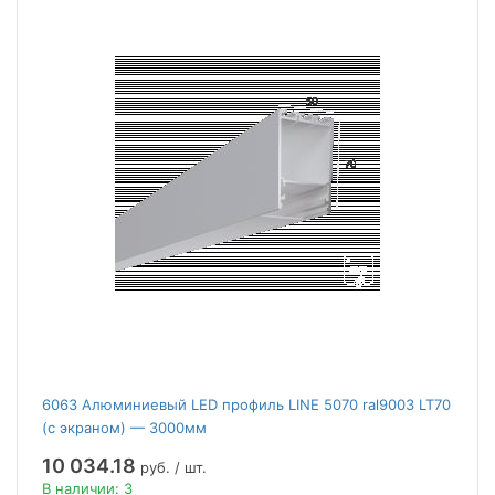
6063 Алюминиевый LED профиль LINE 5070 ral9003 LT70
(с экраном) — 3000мм
10 034.18
руб. / шт.
В наличии: 3