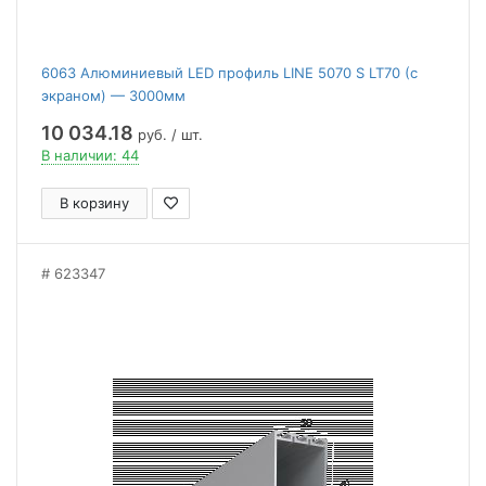
6063 Алюминиевый LED профиль LINE 5070 S LT70 (с
экраном) — 3000мм
10 034.18
руб. / шт.
В наличии: 44
В корзину
623347