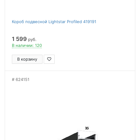
Короб подвесной Lightstar Profiled 419191
1 599
руб.
В наличии: 120
В корзину
624151