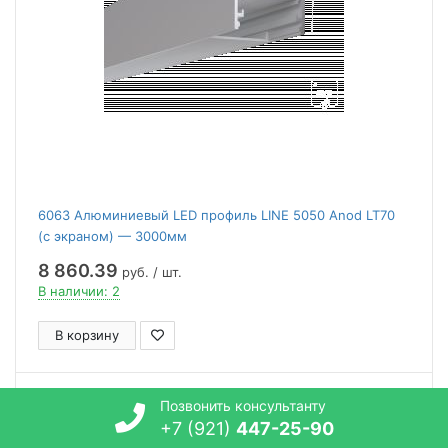
6063 Алюминиевый LED профиль LINE 5050 Anod LT70
(с экраном) — 3000мм
8 860.39
руб. / шт.
В наличии: 2
В корзину
623292
Позвонить консультанту
+7 (921)
447-25-90