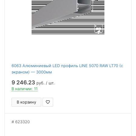
6063 Алюминиевый LED профиль LINE 5070 RAW LT70 (с
экраном) — 3000мм
9 246.23
руб. / шт.
В наличии: 11
В корзину
623320