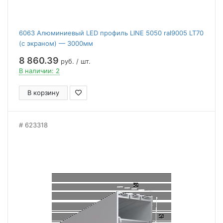
6063 Алюминиевый LED профиль LINE 5050 ral9005 LT70
(с экраном) — 3000мм
8 860.39
руб. / шт.
В наличии: 2
В корзину
623318