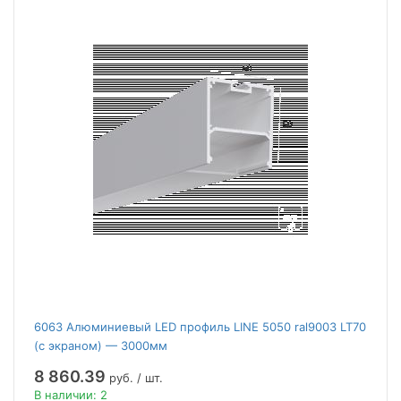
6063 Алюминиевый LED профиль LINE 5050 ral9003 LT70
(с экраном) — 3000мм
8 860.39
руб. / шт.
В наличии: 2