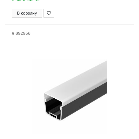
В корзину
692956