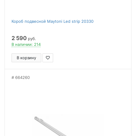
Короб подвесной Maytoni Led strip 20330
2 590
руб.
В наличии: 214
В корзину
664260