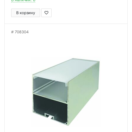
В корзину
708304