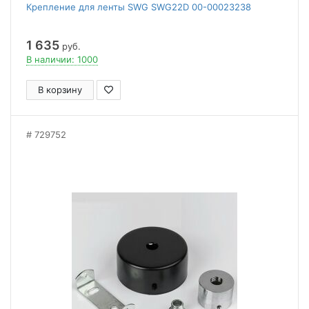
Крепление для ленты SWG SWG22D 00-00023238
1 635
руб.
В наличии: 1000
В корзину
729752