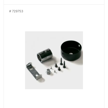
729753