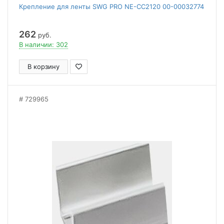
Крепление для ленты SWG PRO NE-CC2120 00-00032774
262
руб.
В наличии: 302
В корзину
729965