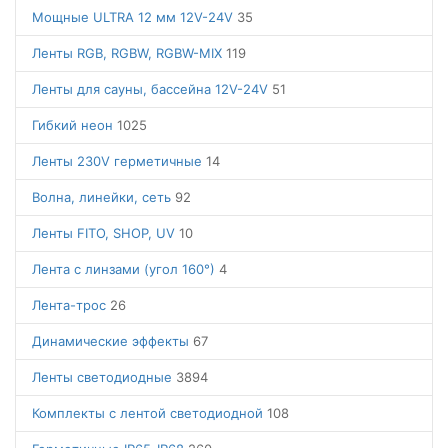
Мощные ULTRA 12 мм 12V-24V
35
Ленты RGB, RGBW, RGBW-MIX
119
Ленты для сауны, бассейна 12V-24V
51
Гибкий неон
1025
Ленты 230V герметичные
14
Волна, линейки, сеть
92
Ленты FITO, SHOP, UV
10
Лента с линзами (угол 160°)
4
Лента-трос
26
Динамические эффекты
67
Ленты светодиодные
3894
Комплекты с лентой светодиодной
108