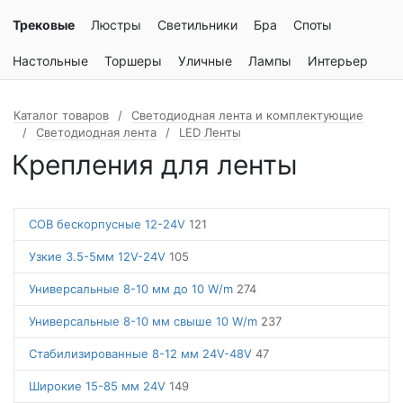
Трековые
Люстры
Светильники
Бра
Споты
Настольные
Торшеры
Уличные
Лампы
Интерьер
Каталог товаров
Светодиодная лента и комплектующие
Светодиодная лента
LED Ленты
Крепления для ленты
COB бескорпусные 12-24V
121
Узкие 3.5-5мм 12V-24V
105
Универсальные 8-10 мм до 10 W/m
274
Универсальные 8-10 мм свыше 10 W/m
237
Стабилизированные 8-12 мм 24V-48V
47
Широкие 15-85 мм 24V
149