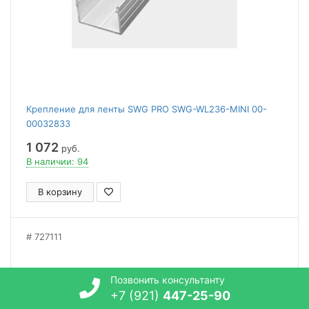
Крепление для ленты SWG PRO SWG-WL236-MINI 00-
00032833
1 072
руб.
В наличии: 94
В корзину
727111
Позвонить консультанту
+7 (921)
447-25-90