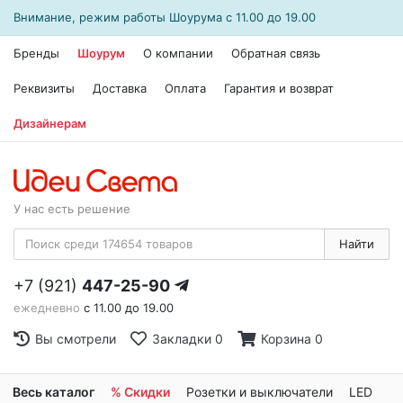
Внимание, режим работы
Шоурума
с 11.00 до 19.00
Бренды
Шоурум
О компании
Обратная связь
Реквизиты
Доставка
Оплата
Гарантия и возврат
Дизайнерам
У нас есть решение
Найти
+7 (921)
447-25-90
ежедневно
с 11.00 до 19.00
Вы смотрели
Закладки
0
Корзина
0
Весь каталог
% Скидки
Розетки и выключатели
LED