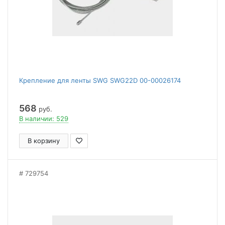
Крепление для ленты SWG SWG22D 00-00026174
568
руб.
В наличии: 529
В корзину
729754