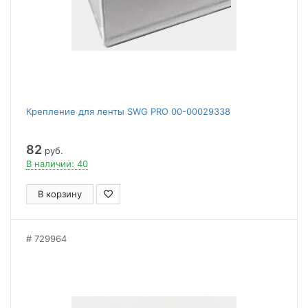
Крепление для ленты SWG PRO 00-00029338
82
руб.
В наличии: 40
В корзину
729964