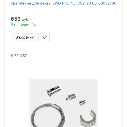
Крепление для ленты SWG PRO NE-CC2120 00-00032766
653
руб.
В наличии: 14
В корзину
729757