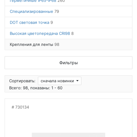
Герметичные IP65-IP68
260
Специализированные
79
DOT световая точка
9
Высокая цветопередача CRI98
8
Крепления для ленты
98
Фильтры
Сортировать:
сначала новинки
Всего: 98, показаны: 1 - 60
730134