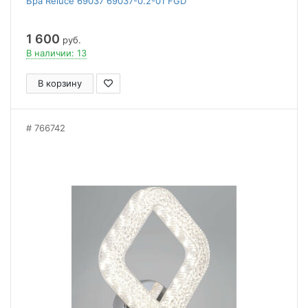
Бра Reluce 69037 69037-0.2-01 FGD
1 600
руб.
В наличии: 13
В корзину
766742