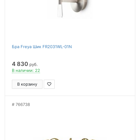
Бра Freya Шик FR2031WL-01N
4 830
руб.
В наличии: 22
В корзину
766738