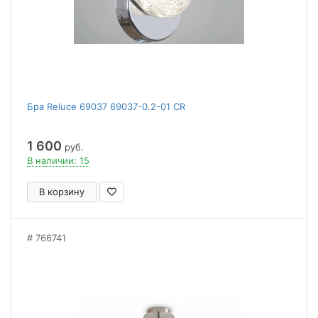
Бра Reluce 69037 69037-0.2-01 CR
1 600
руб.
В наличии: 15
В корзину
766741