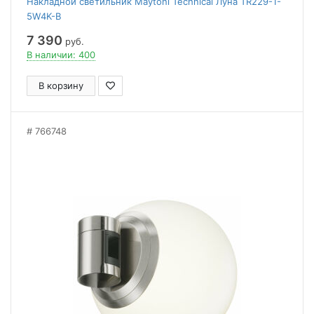
Накладной светильник Maytoni Technical Луна TR229-1-
5W4K-B
7 390
руб.
В наличии: 400
В корзину
766748