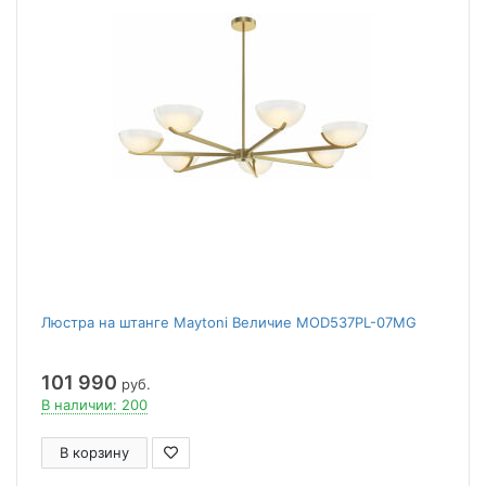
Люстра на штанге Maytoni Величие MOD537PL-07MG
101 990
руб.
В наличии: 200
В корзину