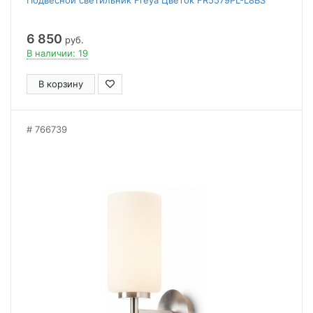
Подвесной светильник Freya Цветок FR5579PL-L8BS
6 850
руб.
В наличии: 19
В корзину
766739