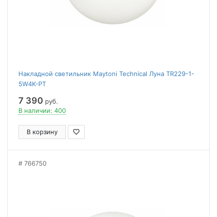
Накладной светильник Maytoni Technical Луна TR229-1-
5W4K-PT
7 390
руб.
В наличии: 400
В корзину
766750