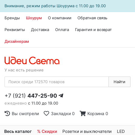
Внимание, режим работы
Шоурума
с 11.00 до 19.00
Бренды
Шоурум
О компании
Обратная связь
Реквизиты
Доставка
Оплата
Гарантия и возврат
Дизайнерам
У нас есть решение
Найти
+7 (921)
447-25-90
ежедневно
с 11.00 до 19.00
Вы смотрели
Закладки
0
Корзина
0
Весь каталог
% Скидки
Розетки и выключатели
LED