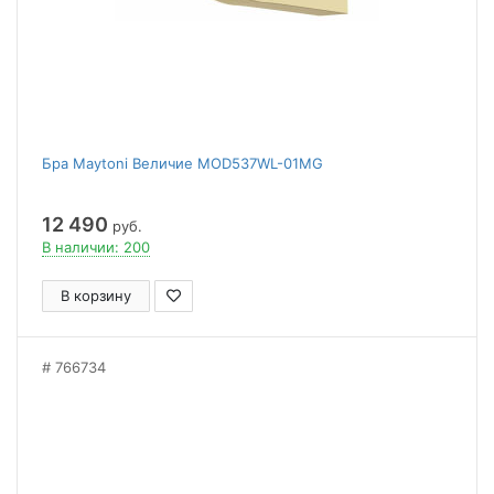
Бра Maytoni Величие MOD537WL-01MG
12 490
руб.
В наличии: 200
В корзину
766734