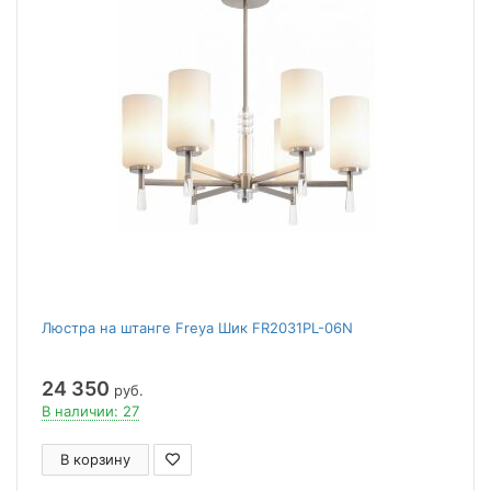
Люстра на штанге Freya Шик FR2031PL-06N
24 350
руб.
В наличии: 27
В корзину