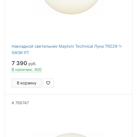
Накладной светильник Maytoni Technical Луна TR229-1-
5W3K-PT
7 390
руб.
В наличии: 400
В корзину
766747