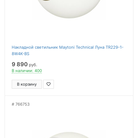
Накладной светильник Maytoni Technical Луна TR229-1-
8W4K-BS
9 890
руб.
В наличии: 400
В корзину
766753