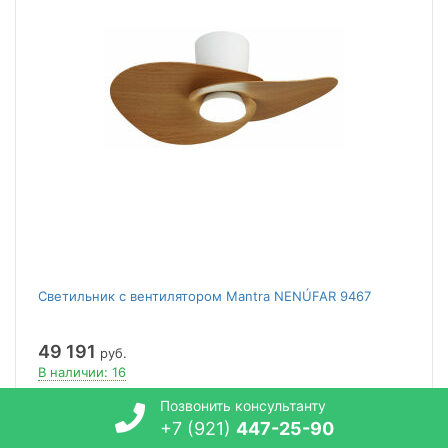
Светильник с вентилятором Mantra NENÚFAR 9467
49 191
руб.
В наличии: 16
Позвонить консультанту
В корзину
+7 (921)
447-25-90