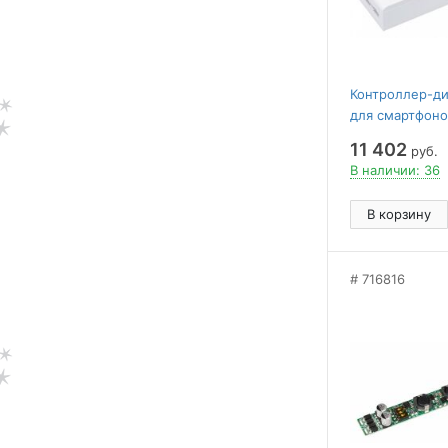
Контроллер-ди
для смартфоно
планшетов Arli
11 402
руб.
INTELLIGENT 0
В наличии: 36
В корзину
716816