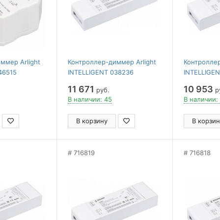
ммер Arlight
Контроллер-диммер Arlight
Контроллер
46515
INTELLIGENT 038236
INTELLIGEN
11 671
10 953
руб.
р
В наличии: 45
В наличии:
В корзину
В корзин
716819
716818