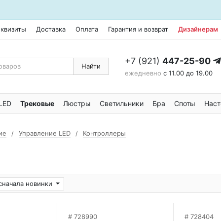
еквизиты
Доставка
Оплата
Гарантия и возврат
Дизайнерам
+7 (921)
447-25-90
Найти
ежедневно
с 11.00 до 19.00
LED
Трековые
Люстры
Светильники
Бра
Споты
Наст
ие
Управление LED
Контроллеры
сначала новинки
728990
728404