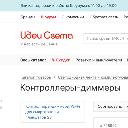
Внимание, режим работы
Шоурума
с 11.00 до 19.00
Бренды
Шоурум
О компании
Обратная связь
Р
У нас есть решение
Весь каталог
% Скидки
Розетки и выключатели
Каталог товаров
Светодиодная лента и комплектующ
Контроллеры-диммеры
Контроллеры-диммеры Wi-Fi
Сортировать:
для смартфонов и
планшетов
23
728992