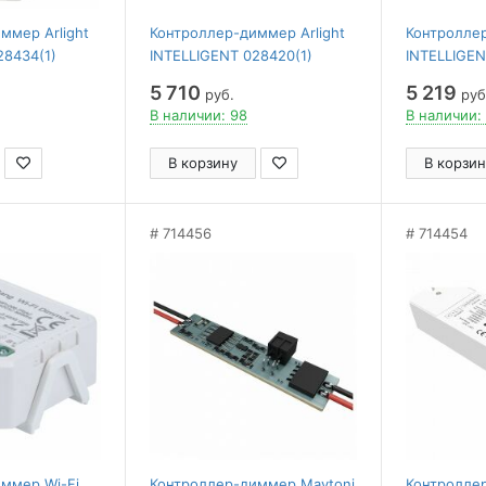
ммер Arlight
Контроллер-диммер Arlight
Контроллер
28434(1)
INTELLIGENT 028420(1)
INTELLIGEN
5 710
5 219
руб.
руб
В наличии: 98
В наличии:
В корзину
В корзин
714456
714454
ммер Wi-Fi
Контроллер-диммер Maytoni
Контролле