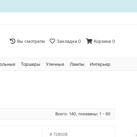
Вы смотрели
Закладки
0
Корзина
0
ольные
Торшеры
Уличные
Лампы
Интерьер
Всего: 140, показаны: 1 - 60
728008