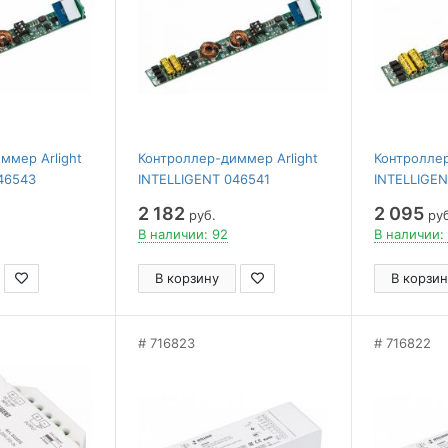
ммер Arlight
Контроллер-диммер Arlight
Контроллер
46543
INTELLIGENT 046541
INTELLIGE
2 182
2 095
руб.
руб
В наличии: 92
В наличии:
В корзину
В корзин
716823
716822