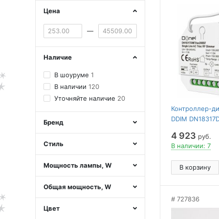
Цена
—
Наличие
В шоуруме
1
В наличии
120
Уточняйте наличие
20
Контроллер-д
DDIM DN18317D
Бренд
4 923
руб.
Стиль
В наличии: 7
Мощность лампы, W
В корзину
Общая мощность, W
727836
Цвет