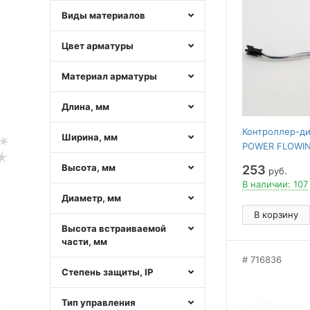
Виды материалов
Цвет арматуры
Материал арматуры
Длина, мм
Контроллер-д
Ширина, мм
POWER FLOWI
004792
Высота, мм
253
руб.
В наличии: 107
Диаметр, мм
В корзину
Высота встраиваемой
части, мм
716836
Степень защиты, IP
Тип управления