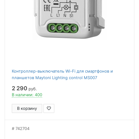
Контроллер-выключатель Wi-Fi для смартфонов и
планшетов Maytoni Lighting control MS007
2 290
руб.
В наличии: 400
В корзину
742704