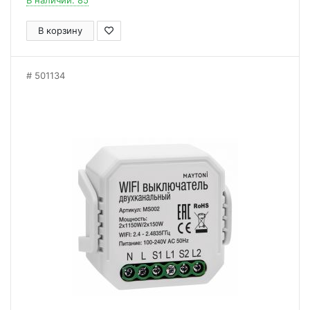
В наличии: 85
В корзину
501134