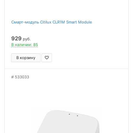
Смарт-модуль Citilux CLR1M Smart Module
929
руб.
В наличии: 85
В корзину
533033