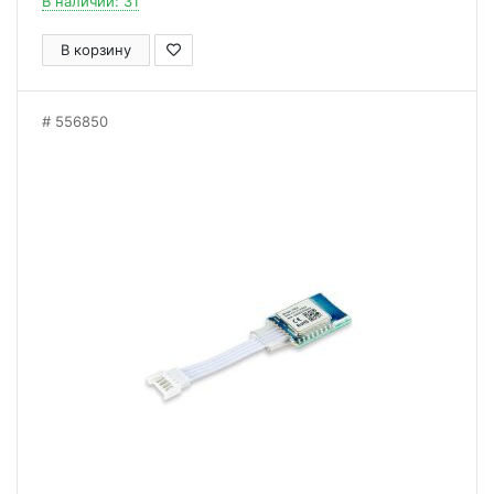
В наличии: 31
В корзину
556850