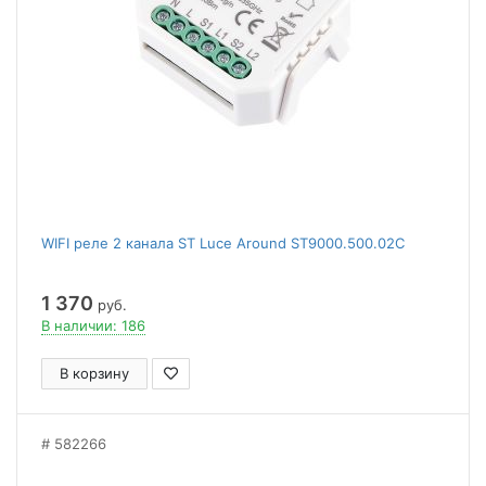
WIFI реле 2 канала ST Luce Around ST9000.500.02C
1 370
руб.
В наличии: 186
В корзину
582266