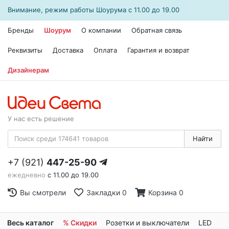
Внимание, режим работы
Шоурума
с 11.00 до 19.00
Бренды
Шоурум
О компании
Обратная связь
Реквизиты
Доставка
Оплата
Гарантия и возврат
Дизайнерам
У нас есть решение
Найти
+7 (921)
447-25-90
ежедневно
с 11.00 до 19.00
Вы смотрели
Закладки
0
Корзина
0
Весь каталог
% Скидки
Розетки и выключатели
LED