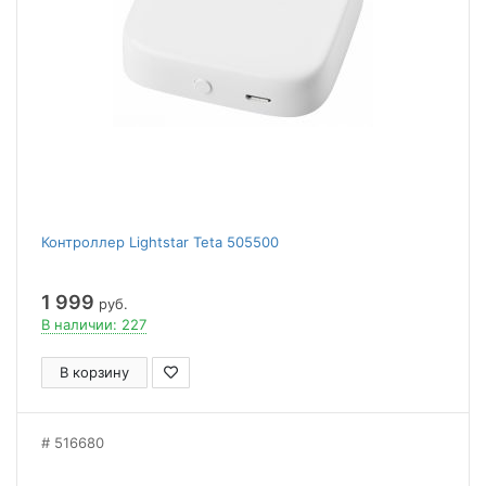
Контроллер Lightstar Teta 505500
1 999
руб.
В наличии: 227
В корзину
516680