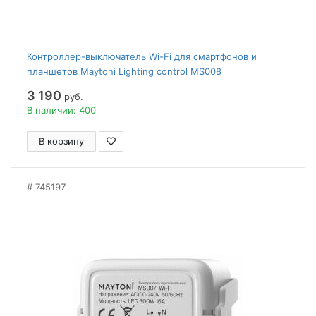
Контроллер-выключатель Wi-Fi для смартфонов и
планшетов Maytoni Lighting control MS008
3 190
руб.
В наличии: 400
В корзину
745197