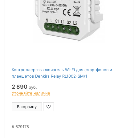
Контроллер-выключатель Wi-Fi для смартфонов и
планшетов Denkirs Relay RL1002-SM/1
2 890
руб.
Уточняйте наличие
В корзину
679175