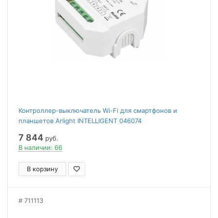
Контроллер-выключатель Wi-Fi для смартфонов и
планшетов Arlight INTELLIGENT 046074
7 844
руб.
В наличии: 66
В корзину
711113