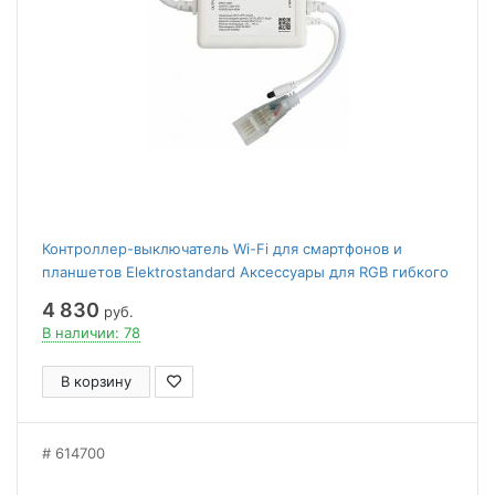
Контроллер-выключатель Wi-Fi для смартфонов и
планшетов Elektrostandard Аксессуары для RGB гибкого
неона a065584
4 830
руб.
В наличии: 78
В корзину
614700