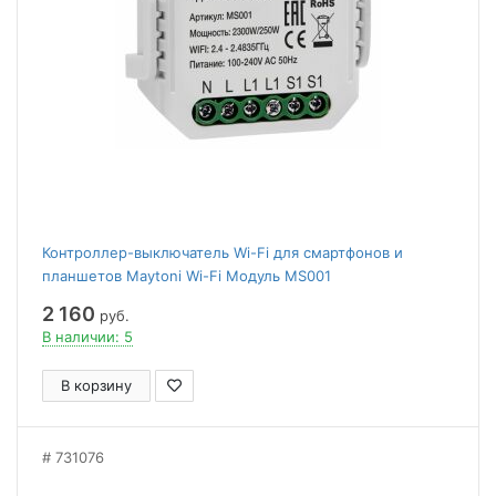
Контроллер-выключатель Wi-Fi для смартфонов и
планшетов Maytoni Wi-Fi Модуль MS001
2 160
руб.
В наличии: 5
В корзину
731076