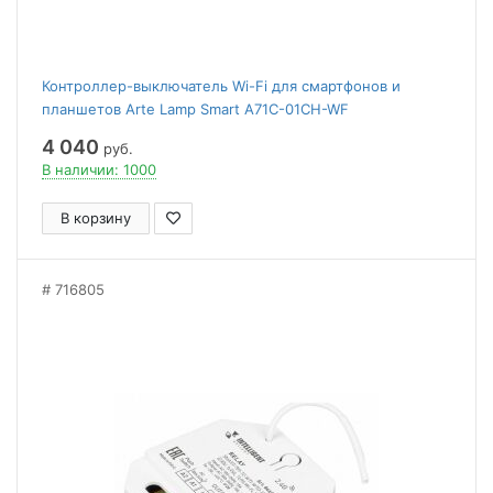
Контроллер-выключатель Wi-Fi для смартфонов и
планшетов Arte Lamp Smart A71C-01CH-WF
4 040
руб.
В наличии: 1000
В корзину
716805