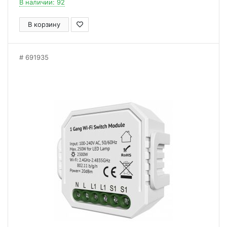
В наличии: 92
В корзину
691935