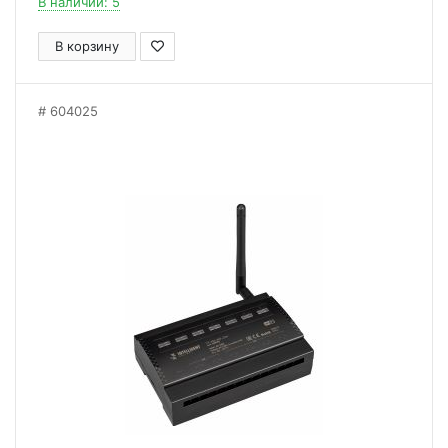
В наличии: 5
В корзину
604025