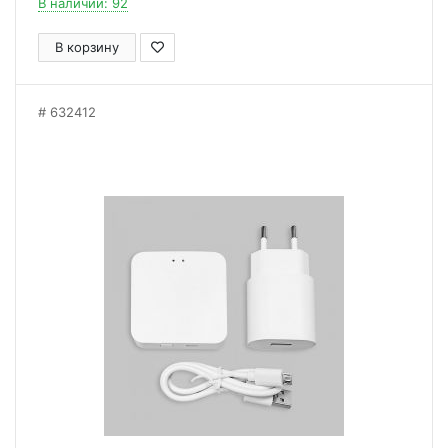
В наличии: 92
В корзину
632412