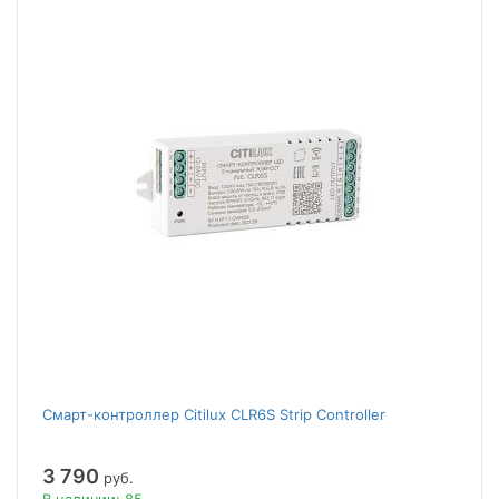
Смарт-контроллер Citilux CLR6S Strip Controller
3 790
руб.