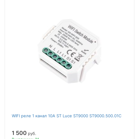
WIFI реле 1 канал 10A ST Luce ST9000 ST9000.500.01C
1 500
руб.