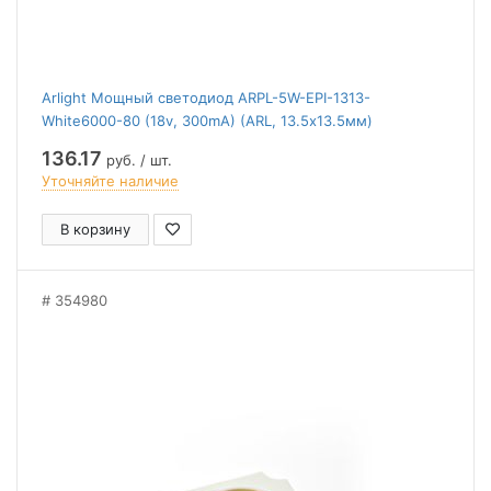
Arlight Мощный светодиод ARPL-5W-EPI-1313-
White6000-80 (18v, 300mA) (ARL, 13.5х13.5мм)
136.17
руб. / шт.
Уточняйте наличие
В корзину
354980