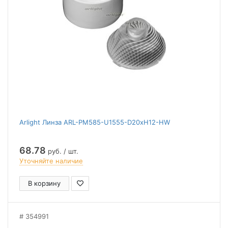
Arlight Линза ARL-PM585-U1555-D20xH12-HW
68.78
руб. / шт.
Уточняйте наличие
В корзину
354991