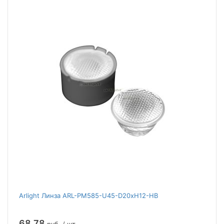
Arlight Линза ARL-PM585-U45-D20xH12-HB
68.78