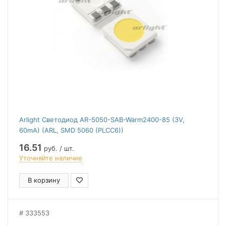
Arlight Светодиод AR-5050-SAB-Warm2400-85 (3V,
60mA) (ARL, SMD 5060 (PLCC6))
16.51
руб. / шт.
Уточняйте наличие
В корзину
333553