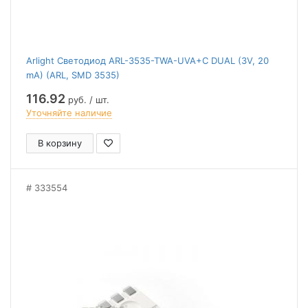
Arlight Светодиод ARL-3535-TWA-UVA+C DUAL (3V, 20
mA) (ARL, SMD 3535)
116.92
руб. / шт.
Уточняйте наличие
В корзину
333554