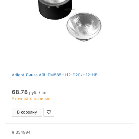
Arlight Линза ARL-PM585-U12-D20xH12-HB
68.78
руб. / шт.
Уточняйте наличие
В корзину
354994