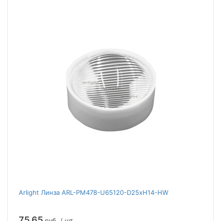
Arlight Линза ARL-PM478-U65120-D25xH14-HW
75.65
руб. / шт.