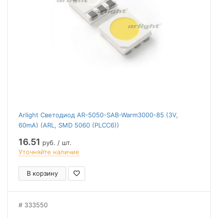
Arlight Светодиод AR-5050-SAB-Warm3000-85 (3V,
60mA) (ARL, SMD 5060 (PLCC6))
16.51
руб. / шт.
Уточняйте наличие
В корзину
333550