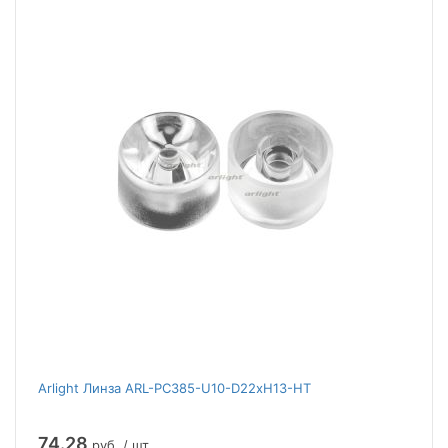
Arlight Линза ARL-PC385-U10-D22xH13-HT
74.28
руб. / шт.