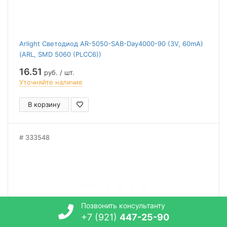
Arlight Светодиод AR-5050-SAB-Day4000-90 (3V, 60mA)
(ARL, SMD 5060 (PLCC6))
16.51
руб. / шт.
Уточняйте наличие
В корзину
333548
Позвонить консультанту
+7 (921)
447-25-90