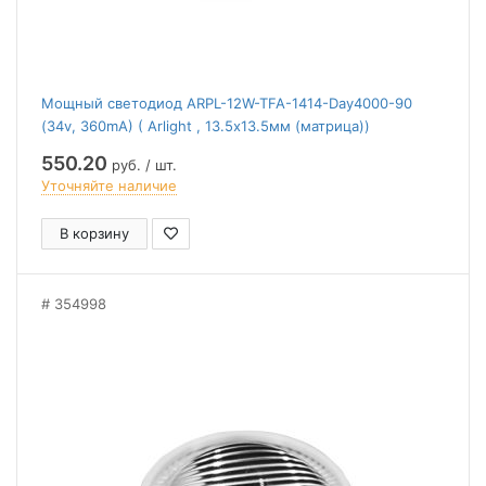
Мощный светодиод ARPL-12W-TFA-1414-Day4000-90
(34v, 360mA) ( Arlight , 13.5х13.5мм (матрица))
550.20
руб. / шт.
Уточняйте наличие
В корзину
354998