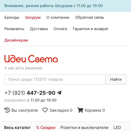
Внимание, режим работы
Шоурума
с 11.00 до 19.00
Бренды
Шоурум
О компании
Обратная связь
Реквизиты
Доставка
Оплата
Гарантия и возврат
Дизайнерам
У нас есть решение
Найти
+7 (921)
447-25-90
ежедневно
с 11.00 до 19.00
Вы смотрели
Закладки
0
Корзина
0
Весь каталог
% Скидки
Розетки и выключатели
LED