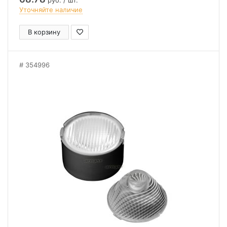
руб. / шт.
Уточняйте наличие
В корзину
354996