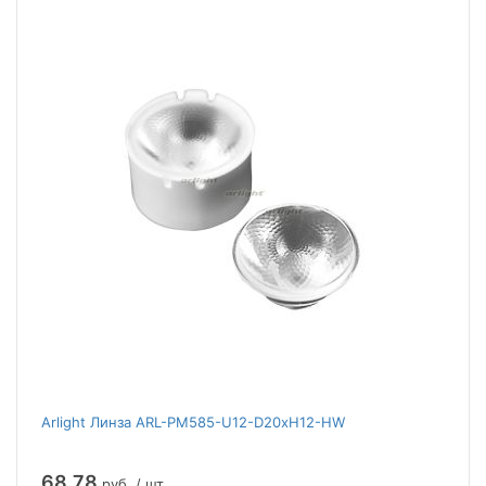
Arlight Линза ARL-PM585-U12-D20xH12-HW
68.78
руб. / шт.