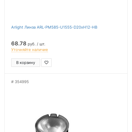
Arlight Линза ARL-PM585-U1555-D20xH12-HB
68.78
руб. / шт.
Уточняйте наличие
В корзину
354995