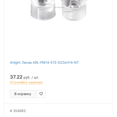
Arlight Линза ARL-PM14-E15-D23xH14-NT
37.22
руб. / шт.
Уточняйте наличие
В корзину
354983