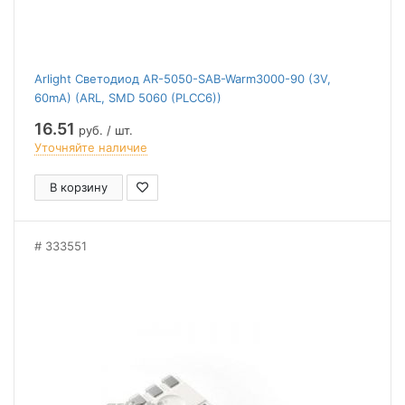
Arlight Светодиод AR-5050-SAB-Warm3000-90 (3V,
60mA) (ARL, SMD 5060 (PLCC6))
16.51
руб. / шт.
Уточняйте наличие
В корзину
333551