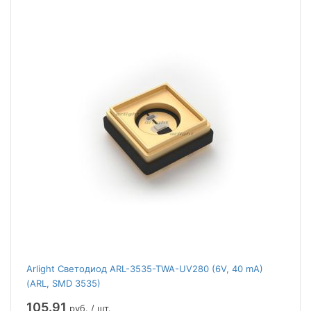
Arlight Светодиод ARL-3535-TWA-UV280 (6V, 40 mA)
(ARL, SMD 3535)
105.91
руб. / шт.