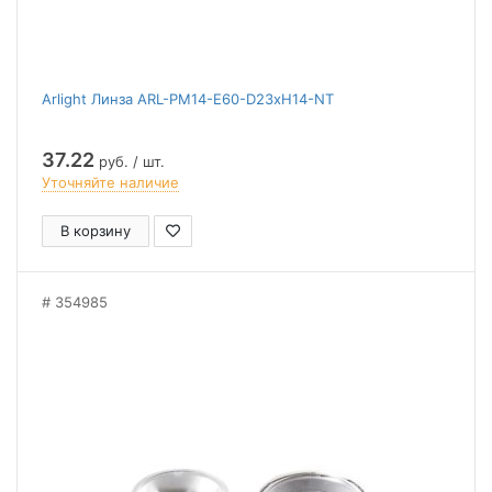
Arlight Линза ARL-PM14-E60-D23xH14-NT
37.22
руб. / шт.
Уточняйте наличие
В корзину
354985