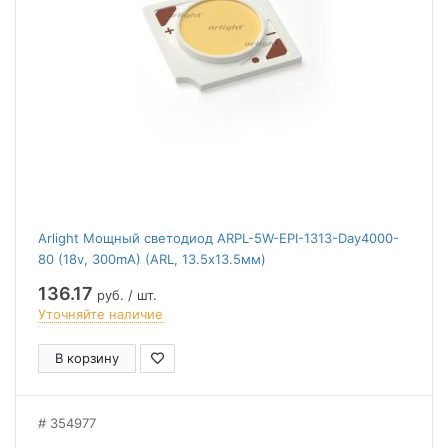
Arlight Мощный светодиод ARPL-5W-EPI-1313-Day4000-
80 (18v, 300mA) (ARL, 13.5х13.5мм)
136.17
руб. / шт.
Уточняйте наличие
В корзину
354977