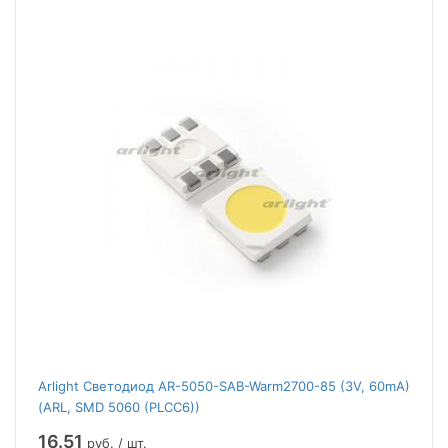
Arlight Светодиод AR-5050-SAB-Warm2700-85 (3V, 60mA)
(ARL, SMD 5060 (PLCC6))
16.51
руб. / шт.