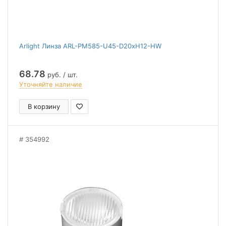
Arlight Линза ARL-PM585-U45-D20xH12-HW
68.78
руб. / шт.
Уточняйте наличие
В корзину
354992