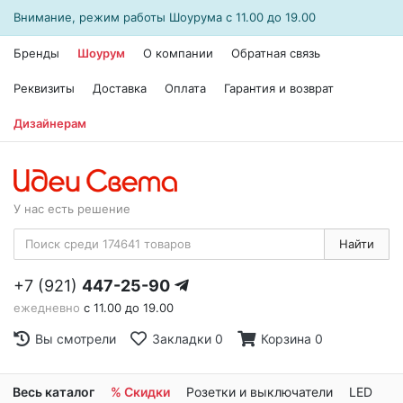
Внимание, режим работы
Шоурума
с 11.00 до 19.00
Бренды
Шоурум
О компании
Обратная связь
Реквизиты
Доставка
Оплата
Гарантия и возврат
Дизайнерам
У нас есть решение
Найти
+7 (921)
447-25-90
ежедневно
с 11.00 до 19.00
Вы смотрели
Закладки
0
Корзина
0
Весь каталог
% Скидки
Розетки и выключатели
LED