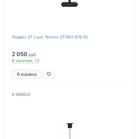
Подвес ST Luce Techno ST1601.479.00
2 050
руб.
В наличии: 73
В корзину
666833