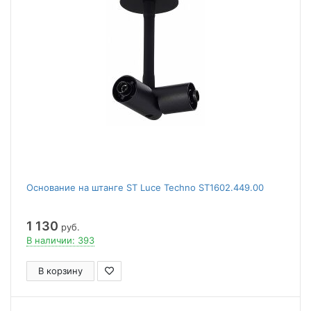
Основание на штанге ST Luce Techno ST1602.449.00
1 130
руб.
В наличии: 393
В корзину