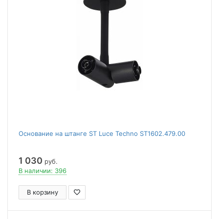
Основание на штанге ST Luce Techno ST1602.479.00
1 030
руб.
В наличии: 396
В корзину