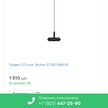
Подвес ST Luce Techno ST1601.469.00
1 510
руб.
В наличии: 45
В корзину
Позвонить консультанту
+7 (921)
447-25-90