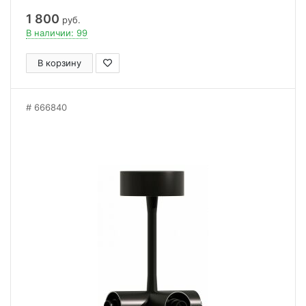
1 800
руб.
В наличии: 99
В корзину
666840