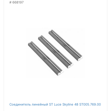
668197
Соединитель линейный ST Luce Skyline 48 ST005.769.00