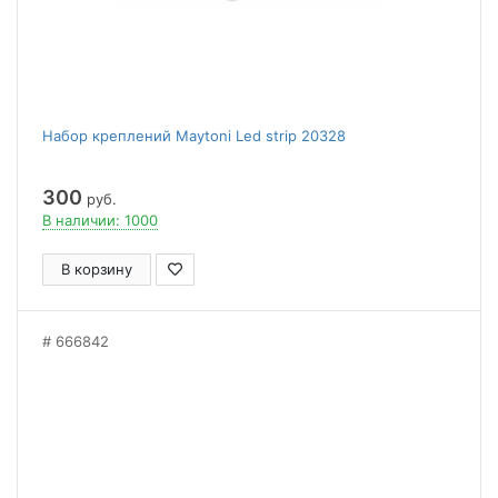
Набор креплений Maytoni Led strip 20328
300
руб.
В наличии: 1000
В корзину
666842