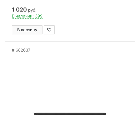
1 020
руб.
В наличии: 399
В корзину
682637