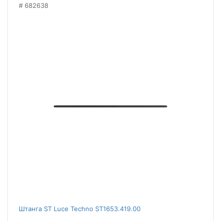
682638
Штанга ST Luce Techno ST1653.419.00