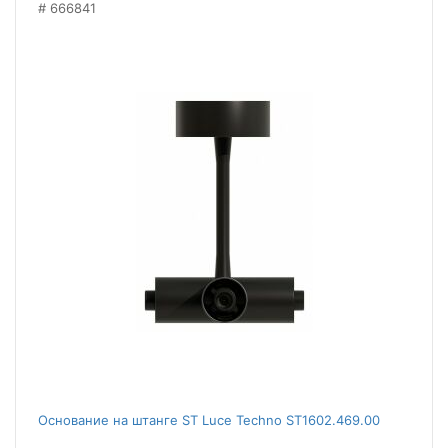
666841
Основание на штанге ST Luce Techno ST1602.469.00