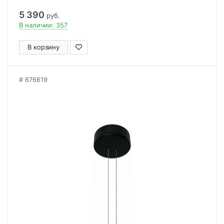
5 390
руб.
В наличии: 357
В корзину
676619