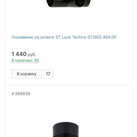
Основание на штанге ST Luce Techno ST1602.459.00
1 440
руб.
В наличии: 95
В корзину
666839