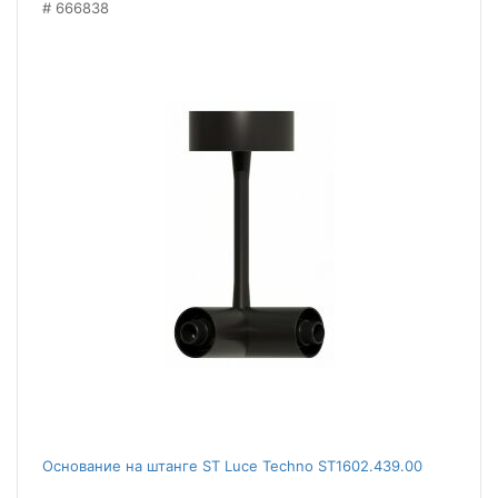
666838
Основание на штанге ST Luce Techno ST1602.439.00