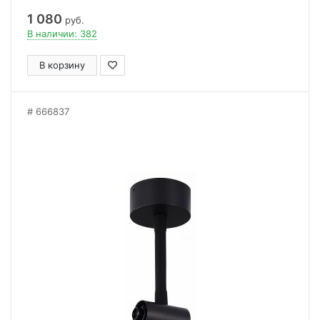
1 080
руб.
В наличии: 382
В корзину
666837