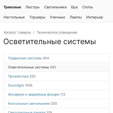
Трековые
Люстры
Светильники
Бра
Споты
Настольные
Торшеры
Уличные
Лампы
Интерьер
Каталог товаров
Техническое освещение
Осветительные системы
Подвесные системы
454
Осветительные системы
882
Прожектора
262
Downlight
1045
Фонарики и аварийные фонари
112
Консольные светильники
200
Светодиодные панели
319