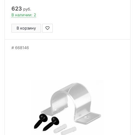
623
руб.
В наличии: 2
В корзину
668146