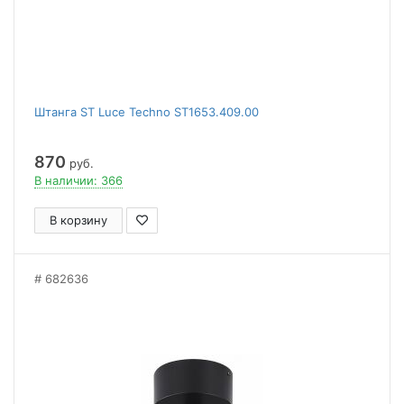
Штанга ST Luce Techno ST1653.409.00
870
руб.
В наличии: 366
В корзину
682636