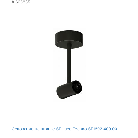
666835
Основание на штанге ST Luce Techno ST1602.409.00