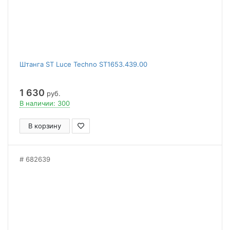
Штанга ST Luce Techno ST1653.439.00
1 630
руб.
В наличии: 300
В корзину
682639