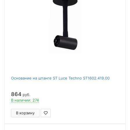
Основание на штанге ST Luce Techno ST1602.419.00
864
руб.
В наличии: 274
В корзину